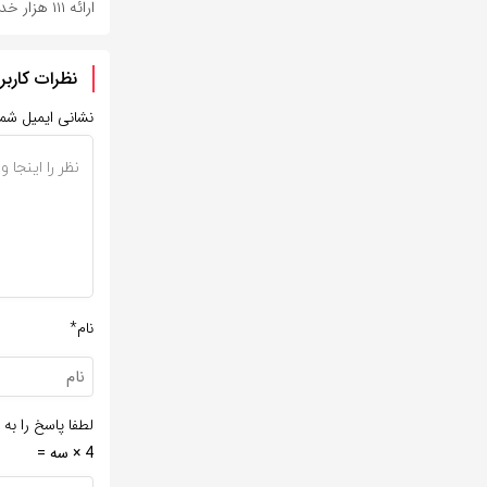
ارائه ۱۱۱ هزار خدمت درمانی به زائران اربعین
نظرات کاربر
نشانی ایمیل شم
نام*
لطفا پاسخ را به 
4 × سه =