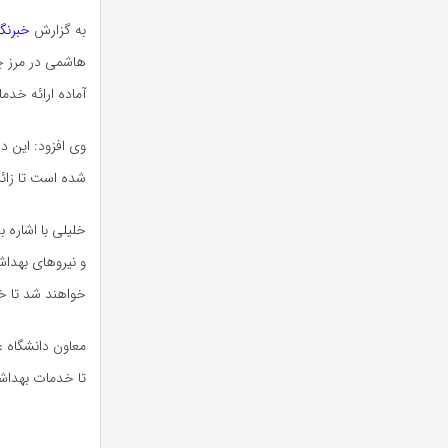
به گزارش
خبرنگا
هاشمی در مرز
چ
آماده ارائه خدما
وی افزود: این د
شده است تا زائر
و نیروهای بهداش
خواهند شد تا خ
معاون دانشگاه 
تا خدمات بهداشت