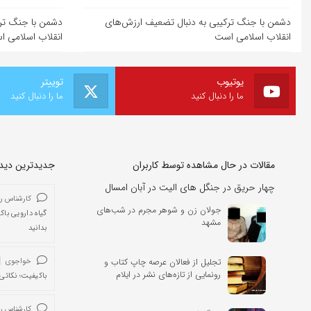
دشمن با جنگ ترکیبی به دنبال تضعیف ارزش‌های
دشمن با جنگ ترک
انقلاب اسلامی است
انقلاب اسلامی 
یوتیوب
توییتر
ما را دنبال کنید
ما را دنبال کنید
مقالات در حال مشاهده توسط کاربران
جدیدترین دیدگا
چهار حریق در جنگل های الیت در آبان امسال
کارشناس ر
جولان زن و شوهر مجرم در شب‌های
گیاه دارویی باک
مشهد
بدانید
تجلیل از فعالان عرصه چاپ کتاب و
خواجوی
رونمایی از تازه‌های نشر در ایلام
باکیفیت؛ نکاتی 
کارشناس ر