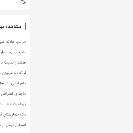
مشاهده بیش
مراقب علائم هپا
عادی‌سازی بمبار
هشدار نسبت به 
ارائه دو میلیون و ۴۲۶ هزار خدمت بهداشتی و درمانی به زا
ظفرقندی: در ساخ
ماجرای اعتراض 
پرداخت مطالبات 
یک بیمارستان ق
استقرار بیش از ه