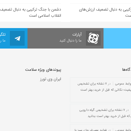
یبی به دنبال تضعیف ارزش‌های
دشمن با جنگ ترکیبی به دنبال تضعیف
است
انقلاب اسلامی است
آپارات
تلگر
ما را دنبال کنید
ما ر
ه‌‌ها
پیوندهای ویژه سلامت
ایران وی تورز
وابط عمومی
در
۷ نشانه برای تشخیص
یفیت؛ نکاتی که قبل از خرید بهتر است
در
۷ نشانه برای تشخیص گیاه دارویی
که قبل از خرید بهتر است بدانید
وابط عمومی
در
فواید مصرف چای سبز با