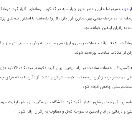
ر مهر
، حمیدرضا خلیلی عصر امروز چهارشنبه در گفتگویی رسانه‌ای اظهار کرد: درمانگ
ذابه
که در مرحله نهایی بهره‌برداری قرار دارد، از روز پنجشنبه با استقرار تیم‌های پ
ت به زائران اربعین خواهد بود.
رمانگاه با هدف ارائه خدمات درمانی و اورژانسی مناسب به زائران حسینی در مرز
چذا
ان از امکانات سلامت بهره‌مند شوند.
خلیلی با اشاره به گستردگی خدمات سلامت د
تی در مسیر تردد زائران از حمیدیه، کرخه، شوش و دشت آزادگان تا پایانه مرزی
چذا
دمات‌رسانی جامعی انجام شود.
علوم پزشکی
جندی
شاپور اهواز تأکید کرد: دانشگاه با بهره‌گیری از تمام ظرفیت خود
ی و درمانی در ایام اربعین به‌صورت کامل و مطلوب به زائران ارائه شود.