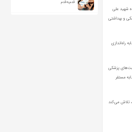
قدم‌به‌قدم
اه شهید علی
زشکی و بهداشتی
به
راه‌اندازی
ر ایام اربعین، بیان کرد: علاوه بر درمانگاه، ۲۶ تیم فوریت‌های پزشکی
به
مستقر
، تلاش می‌کند