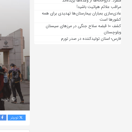
منفرد: داروخانه‌ها از وعده‌ها بریده‌اند
مراقب علائم هپاتیت باشید!
عادی‌سازی بمباران بیمارستان‌ها تهدیدی برای همه
کشورها است
کشف ۱۰ قبضه سلاح جنگی در مرزهای سیستان
وبلوچستان
فارس؛ استان تولیدکننده در صدر تورم
بازدید 177
توییتر
ف