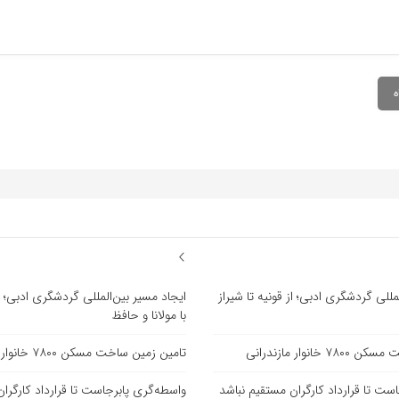
مللی گردشگری ادبی؛ از قونیه تا شیراز
ایجاد مسیر بین‌المللی گردشگری ادبی؛ از
با مولانا و حافظ
انوار مازندرانی
تامین زمین ساخت مسکن ۷۸۰۰ خانوار مازندرانی
ست تا قرارداد کارگران مستقیم نباشد
واسطه‌گری پابرجاست تا قرارداد کارگرا