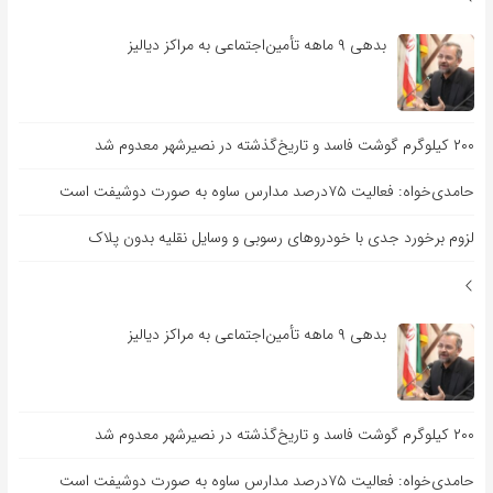
بدهی ۹ ماهه تأمین‌اجتماعی به مراکز دیالیز
۲۰۰ کیلوگرم گوشت فاسد و تاریخ‌گذشته در نصیرشهر معدوم شد
حامدی‌خواه: فعالیت ۷۵درصد مدارس ساوه به صورت دوشیفت است
لزوم برخورد جدی با خودروهای رسوبی و وسایل نقلیه بدون پلاک
بدهی ۹ ماهه تأمین‌اجتماعی به مراکز دیالیز
۲۰۰ کیلوگرم گوشت فاسد و تاریخ‌گذشته در نصیرشهر معدوم شد
حامدی‌خواه: فعالیت ۷۵درصد مدارس ساوه به صورت دوشیفت است