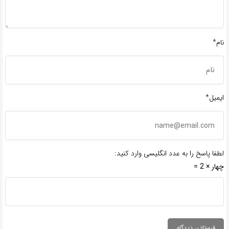
نام*
ایمیل*
لطفا پاسخ را به عدد انگلیسی وارد کنید:
چهار × 2 =