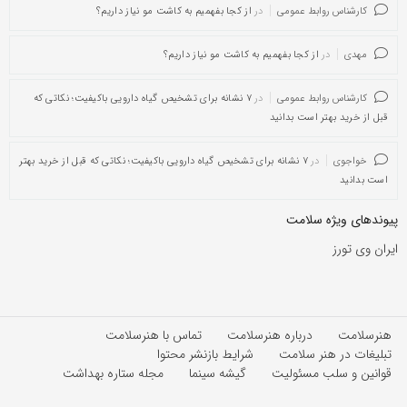
کارشناس روابط عمومی
در
از کجا بفهمیم به کاشت مو نیاز داریم؟
مهدی
در
از کجا بفهمیم به کاشت مو نیاز داریم؟
کارشناس روابط عمومی
در
۷ نشانه برای تشخیص گیاه دارویی باکیفیت؛ نکاتی که
قبل از خرید بهتر است بدانید
خواجوی
در
۷ نشانه برای تشخیص گیاه دارویی باکیفیت؛ نکاتی که قبل از خرید بهتر
است بدانید
پیوندهای ویژه سلامت
ایران وی تورز
هنرسلامت
درباره هنرسلامت
تماس با هنرسلامت
تبلیغات در هنر سلامت
شرایط بازنشر محتوا
قوانین و سلب مسئولیت
گیشه سینما
مجله ستاره بهداشت