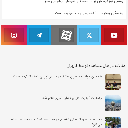
روشی نویدبخش برای مقابله با سرطان تهاجمی مغز
یائسگی زودرس با فشارخون بالا مرتبط است
مقالات در حال مشاهده توسط کاربران
خادمین مواکب سفیران عشق در مسیر نورانی نجف تا کربلا هستند
وضعیت کیفیت هوای تهران امروز اعلام شد
محدودیت‌های ترافیکی تشییع در قم اعلام شد/ این مسیرها بسته
می‌شوند