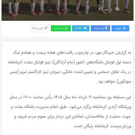
بازدید 47
توییتر
فیسبوک
تلگرام
واتساپ
کپی لینک
به گزارش خبرنگار مهر، در چارچوب رقابت‌های هفته بیست و هشتم لیگ
دسته اول فوتبال باشگاه‌های کشور (جام آزادگان)، تیم فوتبال بعثت کرمانشاه
در یک تقابل حساس و تعیین‌کننده خانگی، میزبان تیم کاراگستر تبریز (مس
سونگون) خواهد بود.
این مسابقه روز سه‌شنبه ۱۹ خرداد ماه سال ۱۴۰۵، رأس ساعت ۱۷:۰۰ در محل
ورزشگاه آزادی کرمانشاه برگزار می‌شود. طبق اعلام مدیریت باشگاه بعثت و
جهت حمایت از علاقه‌مندان، تماشای این دیدار برای عموم مردم شریف و
ورزش‌دوست کرمانشاه رایگان است.