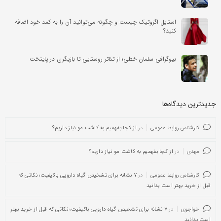
استایل اگزوتیک چیست و چگونه می‌توانید آن را به کمد خود اضافه
کنید؟
بیوگرافی سلمان خطی؛ از تئاتر روستایی تا بازیگری در پایتخت
جدیدترین دیدگاه‌‌ها
کارشناس روابط عمومی
در
از کجا بفهمیم به کاشت مو نیاز داریم؟
مهدی
در
از کجا بفهمیم به کاشت مو نیاز داریم؟
کارشناس روابط عمومی
در
۷ نشانه برای تشخیص گیاه دارویی باکیفیت؛ نکاتی که
قبل از خرید بهتر است بدانید
خواجوی
در
۷ نشانه برای تشخیص گیاه دارویی باکیفیت؛ نکاتی که قبل از خرید بهتر
است بدانید