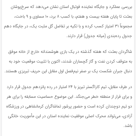
بررسی عملکرد و جایگاه نماینده فوتبال استان نشان می‌دهد که سرخ‌پوشان
بعثت تا پایان هفته بیست و هفتم، با کسب ۸ برد، ۱۰ مساوی و ۹ باخت،
مجموعاً ۳۱ امتیاز کسب کرده و با تکیه بر تفاضل گل مثبت یک، در جایگاه دهم
جدول رده‌بندی (میانه جدول) قرار دارند.
شاگردان بعثت که هفته گذشته در یک بازی هوشمندانه خارج از خانه موفق
به متوقف کردن نفت و گاز گچساران شدند، اکنون با تثبیت موقعیت خود به
دنبال جبران شکست یک بر صفر نیم‌فصل اول مقابل این حریف تبریزی هستند.
در طرف مقابل، تیم کاراگستر تبریز با ۲۴ امتیاز در رده پانزدهم جدول قرار دارد
و برای فرار از منطقه خطر می‌جنگد. این موضوع حساسیت مسابقه را برای هر
دو تیم دوچندان کرده است و حضور پرشور تماشاگران کرمانشاهی در ورزشگاه
آزادی، می‌تواند محرک اصلی موفقیت نماینده استان در این مأموریت خانگی
باشد.