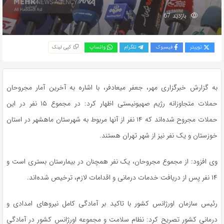
بازدید 67
توییتر
فیسبوک
تلگرام
واتساپ
کپی لینک
به گزارش خبرگزاری مهر، جعفر میعادفر، با اشاره به آخرین آمار مجروحان
حملات متجاوزانه رژیم صهیونیستی اظهار کرد: در مجموع ۱۵ نفر در این
حملات مجروح شده‌اند که ۱۴ نفر از آنها مربوط به شهرستان ماهشهر در استان
خوزستان و یک نفر نیز از شهر تهران هستند.
وی افزود: از مجموع مجروحان، یک نفر همچنان در بیمارستان بستری است و
۱۴ نفر پس از دریافت خدمات درمانی و اقدامات لازم، ترخیص شده‌اند.
رئیس سازمان اورژانس کشور با تاکید بر آمادگی کامل نیروهای امدادی و
درمانی کشور تصریح کرد: نظام سلامت و مجموعه اورژانس کشور در آمادگی