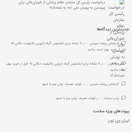
درخواست رئیس کل سازمان نظام پزشکی از شورای‌عالی برای
پیوستن به پویش ملی «نه به تصادف!»
جدیدترین دیدگاه‌‌ها
کارشناس روابط عمومی
در
۷ نشانه برای تشخیص گیاه دارویی باکیفیت؛ نکاتی که
قبل از خرید بهتر است بدانید
خواجوی
در
۷ نشانه برای تشخیص گیاه دارویی باکیفیت؛ نکاتی که قبل از خرید بهتر
است بدانید
کارشناس روابط عمومی
در
فواید مصرف چای سبز با لیمو
زینب برازنده
در
فواید مصرف چای سبز با لیمو
پیوندهای ویژه سلامت
ایران وی تورز