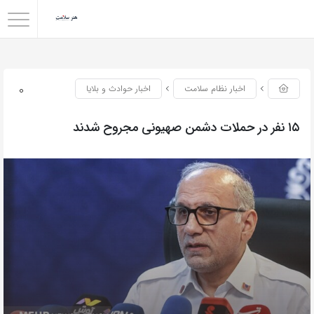
0
اخبار نظام سلامت
اخبار حوادث و بلایا
۱۵ نفر در حملات دشمن صهیونی مجروح شدند