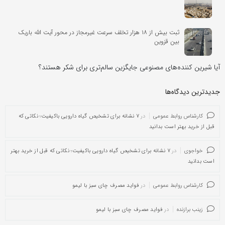
ثبت بیش از ۱۸ هزار تخلف سرعت غیرمجاز در محور آیت الله باریک
بین قزوین
آیا شیرین کننده‌های مصنوعی جایگزین سالم‌تری برای شکر هستند؟
جدیدترین دیدگاه‌‌ها
کارشناس روابط عمومی
در
۷ نشانه برای تشخیص گیاه دارویی باکیفیت؛ نکاتی که
قبل از خرید بهتر است بدانید
خواجوی
در
۷ نشانه برای تشخیص گیاه دارویی باکیفیت؛ نکاتی که قبل از خرید بهتر
است بدانید
کارشناس روابط عمومی
در
فواید مصرف چای سبز با لیمو
زینب برازنده
در
فواید مصرف چای سبز با لیمو