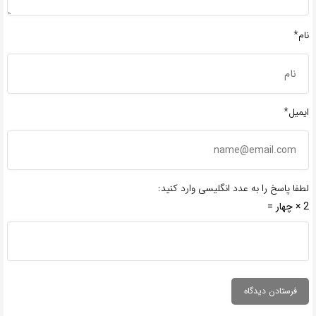
نام*
ایمیل*
لطفا پاسخ را به عدد انگلیسی وارد کنید:
2 × چهار =