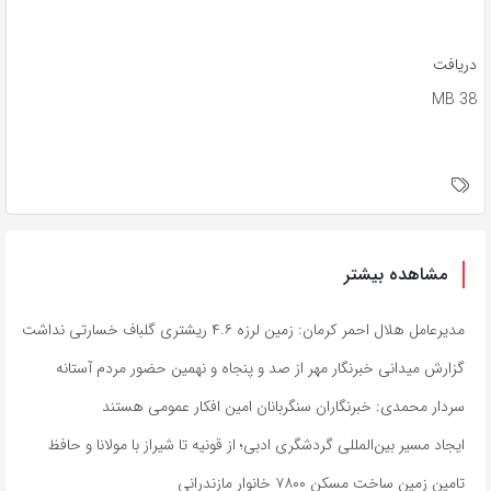
دریافت
38 MB
مشاهده بیشتر
مدیرعامل هلال احمر کرمان: زمین لرزه ۴.۶ ریشتری گلباف خسارتی نداشت
گزارش میدانی خبرنگار مهر از صد و پنجاه و نهمین حضور مردم آستانه
سردار محمدی: خبرنگاران سنگربانان امین افکار عمومی هستند
ایجاد مسیر بین‌المللی گردشگری ادبی؛ از قونیه تا شیراز با مولانا و حافظ
تامین زمین ساخت مسکن ۷۸۰۰ خانوار مازندرانی