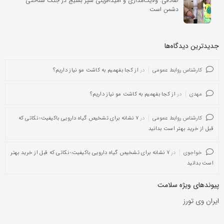
صادقی: ولایت‌مداری و امیدآفرینی سپر بسیج در جنگ شناختی
دشمن است
جدیدترین دیدگاه‌‌ها
کارشناس روابط عمومی
در
از کجا بفهمیم به کاشت مو نیاز داریم؟
مهدی
در
از کجا بفهمیم به کاشت مو نیاز داریم؟
کارشناس روابط عمومی
در
۷ نشانه برای تشخیص گیاه دارویی باکیفیت؛ نکاتی که
قبل از خرید بهتر است بدانید
خواجوی
در
۷ نشانه برای تشخیص گیاه دارویی باکیفیت؛ نکاتی که قبل از خرید بهتر
است بدانید
پیوندهای ویژه سلامت
ایران وی تورز