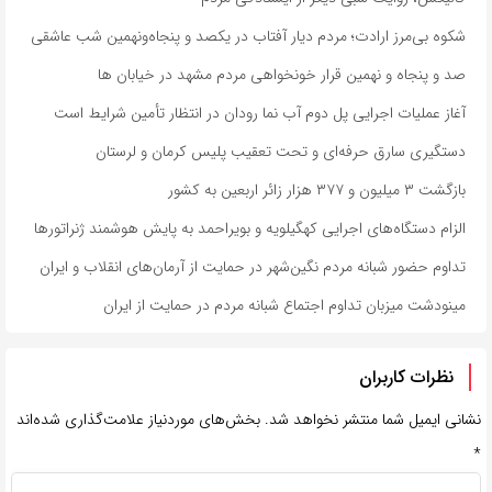
شکوه بی‌مرز ارادت؛ مردم دیار آفتاب در یکصد و پنجاه‌ونهمین شب عاشقی
صد و پنجاه و نهمین قرار خونخواهی مردم مشهد در خیابان ها
آغاز عملیات اجرایی پل دوم آب نما رودان در انتظار تأمین شرایط است
دستگیری سارق حرفه‌ای و تحت تعقیب پلیس کرمان و لرستان
بازگشت ۳ میلیون و ۳۷۷ هزار زائر اربعین به کشور
الزام دستگاه‌های اجرایی کهگیلویه و بویراحمد به پایش هوشمند ژنراتورها
تداوم حضور شبانه مردم نگین‌شهر در حمایت از آرمان‌های انقلاب و ایران
مینودشت میزبان تداوم اجتماع شبانه مردم در حمایت از ایران
نظرات کاربران
نشانی ایمیل شما منتشر نخواهد شد.
بخش‌های موردنیاز علامت‌گذاری شده‌اند
*