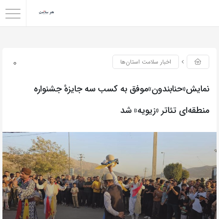
0
اخبار سلامت استان‌ها
نمایش«حنابندون»موفق به کسب سه جایزهٔ جشنواره
منطقه‌ای تئاتر «زیویه» شد