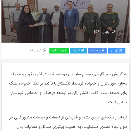
بازدید 175
توییتر
فیسبوک
تلگرام
واتساپ
کپی لینک
به گزارش خبرنگار مهر، مسلم سلیمانی دوشنبه شب در آئین تکریم و معارفه
مشاور امور بانوان و خانواده فرماندار تنگستان با تأکید بر اینکه خانواده سنگ
بنای جامعه است، گفت: نقش زنان در توسعه فرهنگی و اجتماعی شهرستان
حیاتی است.
فرماندار تنگستان ضمن تشکر و قدردانی از زحمات و خدمات مشاور قبلی در
طول دوره تصدی مسئولیت، به اهمیت پیگیری مسائل و مطالبات زنان،