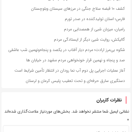
کشف ۱۰ قبضه سلاح جنگی در مرزهای سیستان وبلوچستان
فارس؛ استان تولیدکننده در صدر تورم
رامیان، میزبان شبی از همصدایی مردم
گالیکش، روایت شبی دیگر از ایستادگی مردم
شکوه بی‌مرز ارادت؛ مردم دیار آفتاب در یکصد و پنجاه‌ونهمین شب عاشقی
صد و پنجاه و نهمین قرار خونخواهی مردم مشهد در خیابان ها
آغاز عملیات اجرایی پل دوم آب نما رودان در انتظار تأمین شرایط است
دستگیری سارق حرفه‌ای و تحت تعقیب پلیس کرمان و لرستان
نظرات کاربران
نشانی ایمیل شما منتشر نخواهد شد.
بخش‌های موردنیاز علامت‌گذاری شده‌اند
*