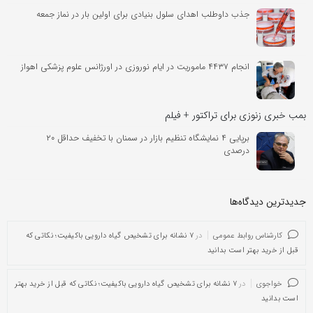
جذب داوطلب اهدای سلول بنیادی برای اولین بار در نماز جمعه
انجام ۴۴۳۷ ماموریت در ایام نوروزی در اورژانس علوم پزشکی اهواز
بمب خبری زنوزی برای تراکتور + فیلم
برپایی ۴ نمایشگاه تنظیم بازار در سمنان با تخفیف حداقل ۲۰
درصدی
جدیدترین دیدگاه‌‌ها
کارشناس روابط عمومی
در
۷ نشانه برای تشخیص گیاه دارویی باکیفیت؛ نکاتی که
قبل از خرید بهتر است بدانید
خواجوی
در
۷ نشانه برای تشخیص گیاه دارویی باکیفیت؛ نکاتی که قبل از خرید بهتر
است بدانید