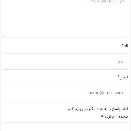
نام*
ایمیل*
لطفا پاسخ را به عدد انگلیسی وارد کنید:
هجده − پانزده =