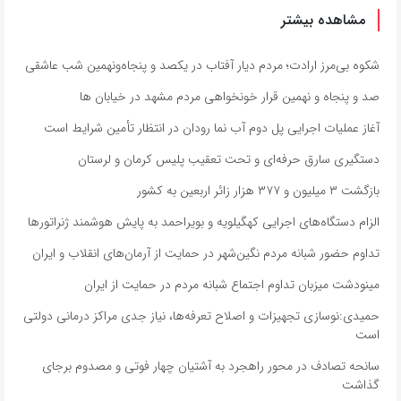
مشاهده بیشتر
شکوه بی‌مرز ارادت؛ مردم دیار آفتاب در یکصد و پنجاه‌ونهمین شب عاشقی
صد و پنجاه و نهمین قرار خونخواهی مردم مشهد در خیابان ها
آغاز عملیات اجرایی پل دوم آب نما رودان در انتظار تأمین شرایط است
دستگیری سارق حرفه‌ای و تحت تعقیب پلیس کرمان و لرستان
بازگشت ۳ میلیون و ۳۷۷ هزار زائر اربعین به کشور
الزام دستگاه‌های اجرایی کهگیلویه و بویراحمد به پایش هوشمند ژنراتورها
تداوم حضور شبانه مردم نگین‌شهر در حمایت از آرمان‌های انقلاب و ایران
مینودشت میزبان تداوم اجتماع شبانه مردم در حمایت از ایران
حمیدی:نوسازی تجهیزات و اصلاح تعرفه‌ها، نیاز جدی مراکز درمانی دولتی
است
سانحه تصادف در محور راهجرد به آشتیان چهار فوتی و مصدوم برجای
گذاشت