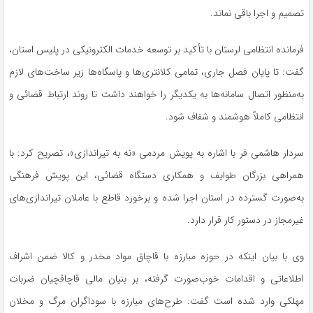
تصمیم و اجرا باقی نماند.
فرمانده انتظامی لرستان با تأکید بر توسعه خدمات الکترونیکی در پلیس استان،
گفت: تا پایان فصل جاری، تمامی کلانتری‌ها و پاسگاه‌ها زیر ساخت‌های لازم
به‌منظور اتصال سامانه‌ها به یکدیگر را خواهند داشت تا روند ارتباط قضائی و
انتظامی کاملاً هوشمند و شفاف شود.
سردار هاشمی فر با اشاره به پویش مردمی «نه به تیراندازی»، تصریح کرد: با
همراهی بزرگان طوایف و همکاری دستگاه قضائی، این پویش فرهنگی
به‌صورت گسترده در استان اجرا شده و برخورد قاطع با عاملان تیراندازی‌های
غیرمجاز در دستور کار قرار دارد.
وی با بیان اینکه در حوزه مبارزه با قاچاق مواد مخدر و کالا ضمن اشراف
اطلاعاتی و اقدامات خوب‌صورت گرفته، بر بنیان مالی قاچاقچیان ضربات
مهلکی وارد شده است گفت: طرح‌های مبارزه با سوداگران مرگ و مخلان