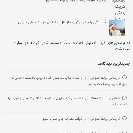
گرمازدگی را جدی بگیرید؛ از علل تا اختلال در اندام‌های حیاتی
تمام محورهای غربی اصفهان لغزنده است؛ مسدود شدن گردنه خوانسار–
میاندشت
جدیدترین دیدگاه‌‌ها
کارشناس روابط عمومی
در
۷ نشانه برای تشخیص گیاه دارویی باکیفیت؛ نکاتی که
قبل از خرید بهتر است بدانید
خواجوی
در
۷ نشانه برای تشخیص گیاه دارویی باکیفیت؛ نکاتی که قبل از خرید بهتر
است بدانید
کارشناس روابط عمومی
در
فواید مصرف چای سبز با لیمو