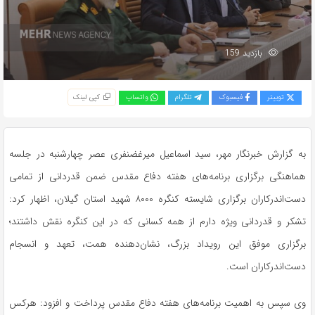
بازدید 159
توییتر
فیسبوک
تلگرام
واتساپ
کپی لینک
به گزارش خبرنگار مهر، سید اسماعیل
میرغضنفری
عصر چهارشنبه در جلسه
هماهنگی برگزاری برنامه‌های هفته دفاع مقدس ضمن قدردانی از تمامی
دست‌اندرکاران برگزاری شایسته کنگره ۸۰۰۰ شهید استان گیلان، اظهار کرد:
تشکر و قدردانی ویژه دارم از همه کسانی که در این کنگره نقش داشتند؛
برگزاری موفق این رویداد بزرگ، نشان‌دهنده همت، تعهد و انسجام
دست‌اندرکاران است.
وی سپس به اهمیت برنامه‌های هفته دفاع مقدس پرداخت و افزود: هرکس