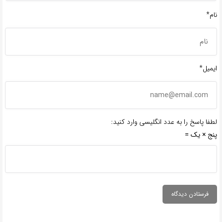
نام*
ایمیل*
لطفا پاسخ را به عدد انگلیسی وارد کنید:
پنج × یک =