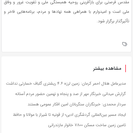
مقدس فرصتی برای بازآفرینی روحیه همبستگی ملی و تقویت غرور و وفاق
ملی است و امیدوارم با همراهی همه نهادها و مردم، برنامه‌هایی فاخر و
تأثیرگذار برگزار شود.
مشاهده بیشتر
مدیرعامل هلال احمر کرمان: زمین لرزه ۴.۶ ریشتری گلباف خسارتی نداشت
گزارش میدانی خبرنگار مهر از صد و پنجاه و نهمین حضور مردم آستانه
سردار محمدی: خبرنگاران سنگربانان امین افکار عمومی هستند
ایجاد مسیر بین‌المللی گردشگری ادبی؛ از قونیه تا شیراز با مولانا و حافظ
تامین زمین ساخت مسکن ۷۸۰۰ خانوار مازندرانی