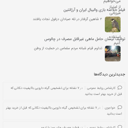
فیلم خلاصه بازی والیبال ایران و آرژانتین
۲ شاهین گرفتار در تله صیادان دزفول نجات یافتند
توقیف نیسان حامل ماهی غیرقابل مصرف در چالوس
تداوم قیام شبانه مردم سلماس در حمایت از وطن
جدیدترین دیدگاه‌‌ها
کارشناس روابط عمومی
در
۷ نشانه برای تشخیص گیاه دارویی باکیفیت؛ نکاتی که
قبل از خرید بهتر است بدانید
خواجوی
در
۷ نشانه برای تشخیص گیاه دارویی باکیفیت؛ نکاتی که قبل از خرید بهتر
است بدانید
کارشناس روابط عمومی
در
فواید مصرف چای سبز با لیمو