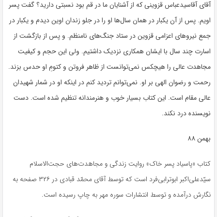
آقای آقاسیدعباس قزوینی که از آشنایان ما در قم بود نسبتی دارید؟ گفت پسر
اویم. پس از آن یکبار در همان سال‌ها او را در جلو زندان اوین دیدم و یکبار در
جمع نیروهای اعزامی قزوین در ستاد جنگ‌های نامنظم. و پس از بازگشت از
اسارت چند سال با ایشان همکاری نزدیک داشتیم. ولی این حجم و کیفیت
مجاهدت عالی را هیچکس نمی‌توانست از ظاهر فروتن و کتومِ او حدس بزند.
رحمت و رضوان الهی بر او. نمی‌توانم تردید کنم در اینکه او در شمار شهیدان
عالی مقام است. این کتاب بسیار خوب و هنرمندانه تنظیم شده است. دست
نویسنده درد نکند.
بهمن ۸۸
کتاب «پاسیاد پسر خاک» روایت زندگی و مجاهدت‌های حجت‌الاسلام
سیّدعلی‌اکبر ابوترابی‌فرد است که توسط آقای محمّد قبادی در ۳۲۶ صفحه به
نگارش درآمده و توسط انتشارات سوره مهر به چاپ رسیده است.