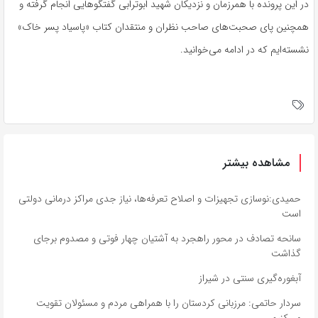
در این پرونده با همرزمان و نزدیکان شهید ابوترابی گفتگوهایی انجام گرفته و
همچنین پای صحبت‌های صاحب نظران و منتقدان کتاب «پاسیاد پسر خاک»
نشسته‌ایم که در ادامه می‌خوانید.
مشاهده بیشتر
حمیدی:نوسازی تجهیزات و اصلاح تعرفه‌ها، نیاز جدی مراکز درمانی دولتی
است
سانحه تصادف در محور راهجرد به آشتیان چهار فوتی و مصدوم برجای
گذاشت
آبغوره‌گیری سنتی در شیراز
سردار حاتمی: مرزبانی کردستان را با همراهی مردم و مسئولان تقویت
می‌کنیم