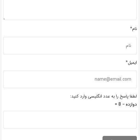
نام*
ایمیل*
لطفا پاسخ را به عدد انگلیسی وارد کنید:
دوازده − 8 =