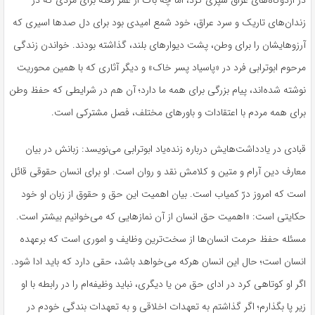
زندان‌های تاریک و سرد عراق، خود شمع امیدی بود برای دل صدها اسیری که
آرزوهایشان را برای وطن، پشت دیوارهای بلند، گذاشته بودند. خواندن زندگی
مرحوم ابوترابی فرد در «پاسیاد پسر خاک» و دیگر آثاری که با همین محوریت
نوشته شده‌اند، پیام بزرگی برای همه ما دارد؛ آن هم در شرایطی که حفظ وطن
برای همه مردم با اعتقادات و باورهای مختلف، فصل مشترکی است.
قبادی در یادداشت‌هایش درباره زنده‌یاد ابوترابی می‌نویسد: زبانش در بیان
معارف دین آرام و متین و کلامش نقد و روان است. او برای انسان حقوقی قائل
است که امروز درّ کمیاب است. بیان اهمیت این حق و حقوق از زبان او خود
حکایتی است: «اهمیت حق انسان از آن نمازهایی که می‌خوانیم بیشتر است.
مسئله حفظ حرمت انسان‌ها از سخت‌ترین وظایف و اموری است که برعهده
انسان است؛ حال این انسان هرکه می‌خواهد باشد، حقی دارد که باید ادا شود.
اگر او کوتاهی کرد در ادای حق من یا دیگری، نباید وظیفه‌ام را در رابطه با او
زیر پا بگذارم؛ اگر گذاشتم به تعهدات اخلاقی و به تعهدات بندگی خودم در