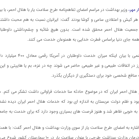
ر مهر،
وزیر بهداشت در مراسم امضای تفاهم‌نامه طرح سلامت یار با هلال احمر، با بیان
هر کیش و اعتقادی ساعی و کوشا بودند گفت: ایرانیان نسبت به هم محبت داشتند
ر جمعیت هلال احمر محقق شده است. بدون هیچ شائبه و چشم‌داشتی داوطلبان
مه جای دنیا براساس فطرت خدایی به همنوعان خدمت می کنند.
قاضی زاده هاشمی با بیان اینکه میزان خدمت
ز در اتفاقات طبیعی و غیر طبیعی حاضر می شوند چه در غزه، بم یا هاییتی و ای
ه منافع شخصی خود برای دستگیری از دیگران بگذرد.
ز هلال احمر ایران که در موضوع حادثه منا خدمات فراوانی داشت تشکر می کنم. 
د و ظلم دولت عربستان به اندازه ای بود که خدمات هلال احمر ایران دیده نشد.
ن به خوبی ظاهر شد و هنوز فرصت های بسیاری وجود دارد که برای خدمت به جامعه 
 اشاره به امضای طرح سلامت یار از سوی وزارت بهداشت و هلال احمر گفت: با ه
احمر و معاونت درمان وزارت بهداشت طرحی با عنوان سلامت یار در ۱۰ 