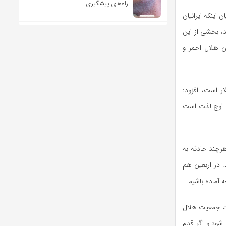
راه‌های پیشگیری
 اینکه ایرانیان
، بخشی از این
 هلال احمر و
 داوطلبان در آمریکا رقمی معادل ۴۰۰ میلیارد دلار است، افزود:
ن اوج لذت است
هرچند حادثه به
 در اربعین هم
آماده باشیم.
مت جمعیت هلال
بیمارستان کشور شروع می شود و اگر قدم