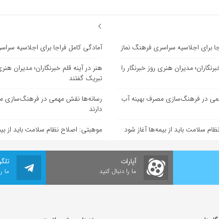
جا برای اجلاسیه سراسری فرهنگ نماز
آمادگی کامل فراجا برای اجلاسیه سراس
برنگاران؛ مدیران هنری روز خبرنگار را
هنر در آینه قلم خبرنگاران؛ مدیران هنری 
تبریک گفتند
همی در فرهنگ‌سازی مصرف بهینه آب
رسانه‌ها نقش مهمی در فرهنگ‌سازی م
دارند
ام سلامت باید از بیمه‌ها آغاز شود
موهبتی: اصلاح نظام سلامت باید از بیمه
آپارات
تلگر
ما را دنبال کنید
ما ر