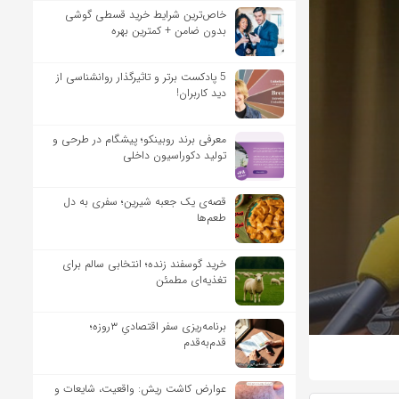
خاص‌ترین شرایط خرید قسطی گوشی
بدون ضامن + کمترین بهره
5 پادکست برتر و تاثیرگذار روانشناسی از
دید کاربران!
معرفی برند روبینکو؛ پیشگام در طرحی و
تولید دکوراسیون داخلی
قصه‌ی یک جعبه شیرین؛ سفری به دل
طعم‌ها
خرید گوسفند زنده؛ انتخابی سالم برای
تغذیه‌ای مطمئن
برنامه‌ریزی سفر اقتصادیِ ۳روزه؛
قدم‌به‌قدم
عوارض کاشت ریش: واقعیت، شایعات و