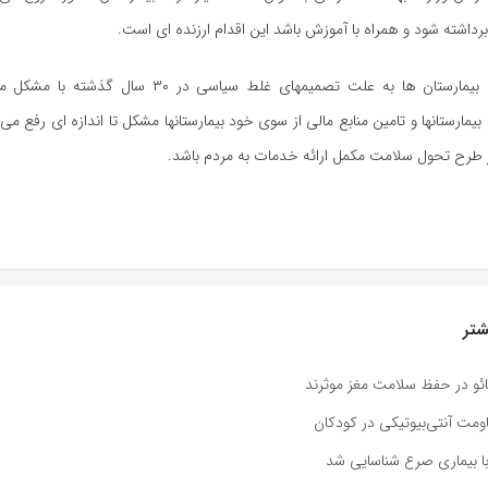
داشته شود و همراه با آموزش باشد این اقدام ارزنده ای است.
وی افزود: اداره بیمارستان ها به علت تصمیمهای غلط سیاسی در ۰
مارستانها و تامین منابع مالی از سوی خود بیمارستانها مشکل تا اندازه ای رفع می 
ر طرح تحول سلامت مکمل ارائه خدمات به مردم باشد.
تر
ائو در حفظ سلامت مغز موثرند
مت آنتی‌بیوتیکی در کودکان
ا بیماری صرع شناسایی شد