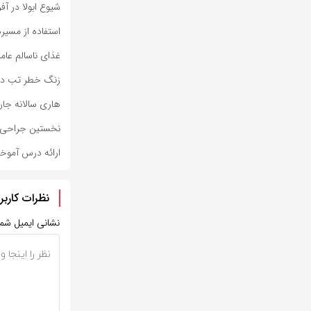
شیوع ابولا در آفریقا جان ۰۰
استفاده از مسیر
غذای ناسالم عامل مرگ ۱.۵ میلیو
زنگ خطر تب دنگی؛ ۱۰۰۴ نفر مبتل
هاری سالانه جان ۵۹ هزار نفر را می گ
نخستین جراحی م
ارائه درس آمو
نظرات کاربر
نشانی ایمیل شم