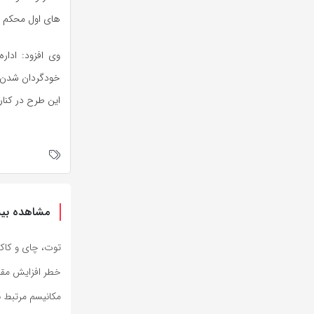
های اول محکم بر
خودگردان شدن بی
این طرح در کنا
مشاهده بیش
توت، چای و کاک
خطر افزایش مقاو
مکانیسم مرتبط ب