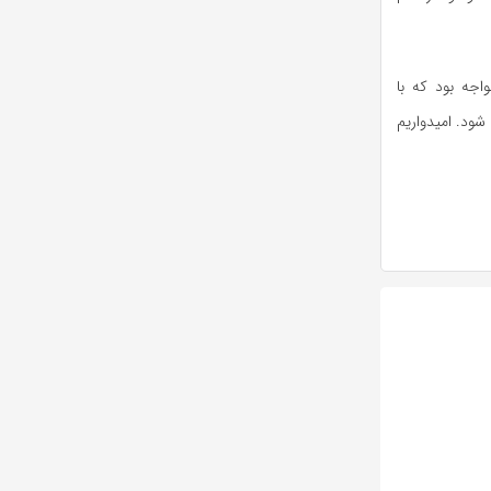
۳ سال گذشته با مشکل مواجه بود که با
شود. امیدواریم