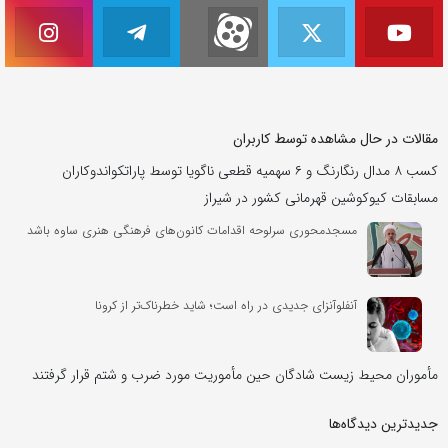
مقالات در حال مشاهده توسط کاربران
کسب ۸ مدال رنگارنگ و ۶ سهمیه قطعی ناگویا توسط پاراتکواندوکاران
مسابقات کیوکوشین قهرمانی کشور در شیراز
مسجدمحوری سرلوحه اقدامات کانون‌های فرهنگی هنری ساوه باشد
آنفلوآنزای جدیدی در راه است؛ شاید خطرناک‌تر از کرونا
مأموران محیط زیست شادگان حین مأموریت مورد ضرب و شتم قرار گرفتند
جدیدترین دیدگاه‌‌ها