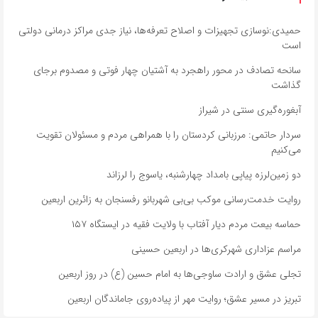
حمیدی:نوسازی تجهیزات و اصلاح تعرفه‌ها، نیاز جدی مراکز درمانی دولتی
است
سانحه تصادف در محور راهجرد به آشتیان چهار فوتی و مصدوم برجای
گذاشت
آبغوره‌گیری سنتی در شیراز
سردار حاتمی: مرزبانی کردستان را با همراهی مردم و مسئولان تقویت
می‌کنیم
دو زمین‌لرزه پیاپی بامداد چهارشنبه، یاسوج را لرزاند
روایت خدمت‌رسانی موکب بی‌بی شهربانو رفسنجان به زائرین اربعین
حماسه بیعت مردم دیار آفتاب با ولایت فقیه در ایستگاه ۱۵۷
مراسم عزاداری شهرکری‌ها در اربعین حسینی
تجلی عشق و ارادت ساوجی‌ها به امام حسین (ع) در روز اربعین
تبریز در مسیر عشق؛ روایت مهر از پیاده‌روی جاماندگان اربعین