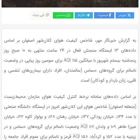
توییتر
فیسبوک
تلگرام
واتساپ
کپی لینک
به گزارش خبرنگار مهر، شاخص کیفیت هوای کلان‌شهر اصفهان بر اساس
داده‌های ۱۳ ایستگاه سنجش فعال در ۲۴ ساعت منتهی به ۱۰ صبح روز
پنجشنبه بیستم شهریور با میانگین ۱۱۵ AQI برای سومین روز پیاپی در وضعیت
ناسالم برای گروه‌های حساس (سالمندان، افراد دارای بیماری‌های تنفسی و
قلبی، زنان باردار و کودکان) است.
بر اساس داده‌های سامانه برخط کنترل کیفیت هوای سازمان محیط‌زیست
(منطقه اصفهان) شاخص هوای این کلان‌شهر امروز در ایستگاه دانشگاه صنعتی
با عدد ۱۳۴، خیابان رودکی ۱۳۷، خیابان رهنان ۱۲۸، و بولوار کاوه ۱۲۲، خیابان
میرزا طاهر ۱۰۹ و ولدان ۱۱۷ AQI وضعیت ناسالم برای گروه‌های حساس و در
زینبیه
با عدد ۱۵۲ و کردآباد ۱۵۸ AQI قرمز و ناسالم برای عموم افراد جامعه را