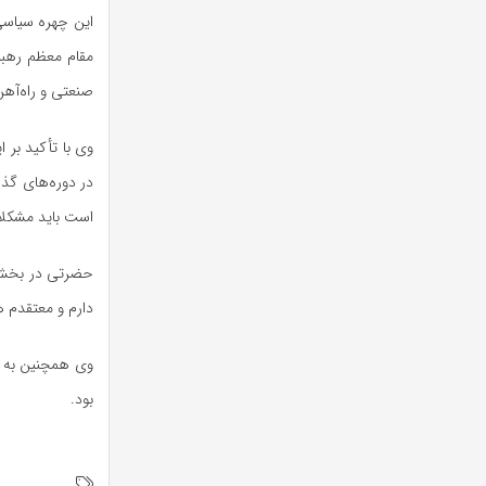
این چهره سیاسی 
مقام معظم رهبر
صنعتی و راه‌آه
وی با تأکید بر
در دوره‌های گذش
است باید مشکلا
حضرتی در بخش د
دارم و معتقدم ه
بود.