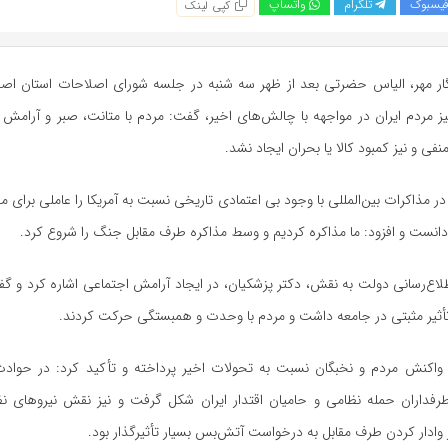
یسبوک
تلگرام
واتساپ
کپی لینک
ار مهر، الیاس حضرتی بعد از ظهر سه شنبه در جلسه شورای اصلاحات استان اصفها
یز مردم ایران در مواجهه با چالش‌های اخیر، گفت: مردم با متانت، صبر و آرامش 
نفی و نیز کمبود کالا یا بحران ایجاد نشد.
ر مذاکرات بین‌المللی با وجود بی اعتمادی تاریخی نسبت به آمریکا را عاملی برای
انست و افزود: ما مذاکره کردیم و وسط مذاکره طرف مقابل جنگ را شروع کرد.
اع‌رسانی دولت به نقش، دکتر پزشکیان، در ایجاد آرامش اجتماعی اشاره کرد و گ
ثیر مثبتی در جامعه داشت و مردم با وحدت و همبستگی حرکت کردند.
 واکنش مردم و نخبگان نسبت به تحولات اخیر پرداخته و تأکید کرد: در حوادث
داران حمله نظامی و حامیان اقتدار ایران شکل گرفت و نیز نقش نیروهای نظ
وادار کردن طرف مقابل به درخواست آتش‌بس بسیار تأثیرگذار بود.