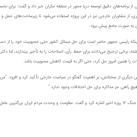
از برنامه‌های دقیق توسعه دریا محور در منطقه مکران خبر داد و گفت: برای نخستی
ی، از مشاوران خارجی نیز در این پروژه استفاده می‌شود تا زیرساخت‌های حمل و 
ن به صورت جامع پیش برود.
 اینکه رئیس جمهور حاضر است برای حل مسائل کشور حتی محبوبیت خود را از د
ته، برخی ترجیح می‌دادند برای حفظ رأی، اصلاحات را به تأخیر بیندازند، اما دکتر
ت را همین امروز حل کرد، حتی اگر به قیمت کاهش محبوبیت باشد.
یگری از سخنانش، بر اهمیت گفتگو در سیاست خارجی تأکید کرد و افزود: “من به
یچ راهی جز مذاکره برای حل اختلافات وجود ندارد.”
وی همچنین به جنگ ۱۲ روزه اخیر اشاره کرد و گفت: مقاومت و وحدت مردم ایران بزرگتری