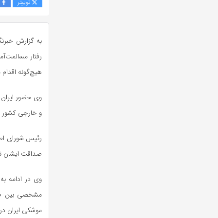
توییتر
ف
به گزارش خبرنگ
رفتار مسالمت‌آم
هیچ‌گونه اقدام م
وی حضور ایران د
و خارجی کشور د
رئیس شورای اطل
صداقت ایشان تأ
وی در ادامه به
مشخصی بین طرف
موشکی ایران در 