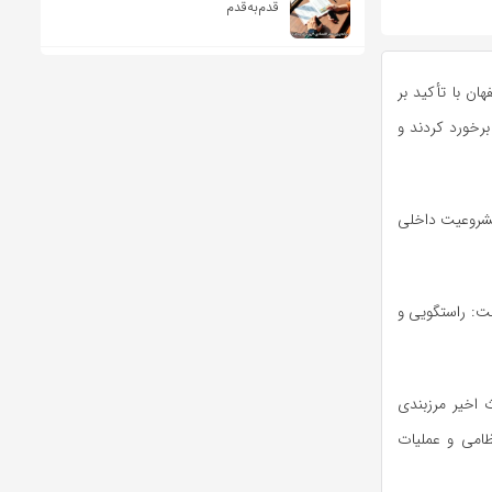
قدم‌به‌قدم
ن با تأکید بر
برخورد کردند و
 مشروعیت داخلی
فت:
راستگویی
و
 اخیر مرزبندی
امی و عملیات