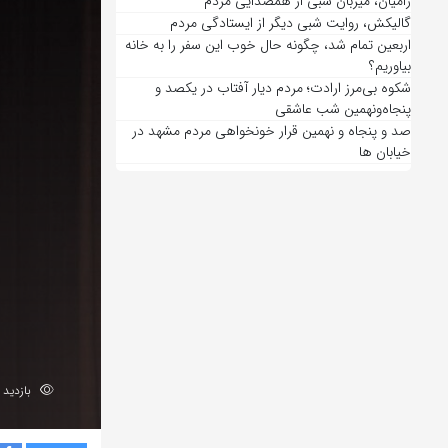
رامیان، میزبان شبی از همصدایی مردم
گالیکش، روایت شبی دیگر از ایستادگی مردم
اربعین تمام شد، چگونه حال خوب این سفر را به خانه
بیاوریم؟
شکوه بی‌مرز ارادت؛ مردم دیار آفتاب در یکصد و
پنجاه‌ونهمین شب عاشقی
صد و پنجاه و نهمین قرار خونخواهی مردم مشهد در
خیابان ها
بازدید 178