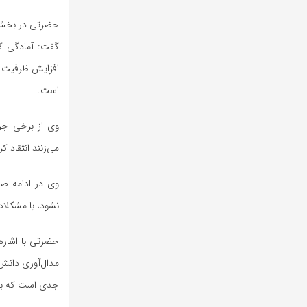
حضرتی در بخش دی
گفت: آمادگی کا
افزایش ظرفیت ح
است.
وی از برخی جر
می‌زنند انتقاد ک
وی در ادامه ص
نشود، با مشکلا
حضرتی با اشاره 
مدال‌آوری دانش‌
جدی است که باید