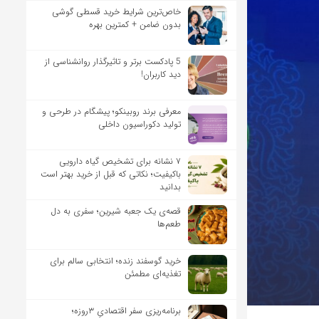
خاص‌ترین شرایط خرید قسطی گوشی
بدون ضامن + کمترین بهره
5 پادکست برتر و تاثیرگذار روانشناسی از
دید کاربران!
معرفی برند روبینکو؛ پیشگام در طرحی و
تولید دکوراسیون داخلی
۷ نشانه برای تشخیص گیاه دارویی
باکیفیت؛ نکاتی که قبل از خرید بهتر است
بدانید
قصه‌ی یک جعبه شیرین؛ سفری به دل
طعم‌ها
خرید گوسفند زنده؛ انتخابی سالم برای
تغذیه‌ای مطمئن
برنامه‌ریزی سفر اقتصادیِ ۳روزه؛