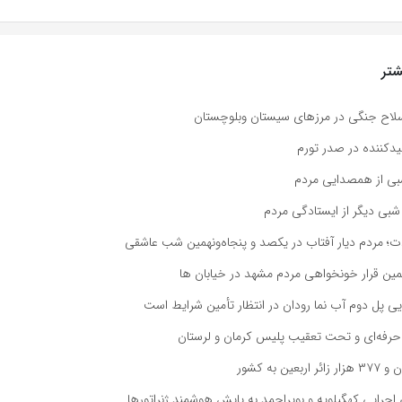
تر
یدکننده در صدر تورم
شبی از همصدایی مردم
بی دیگر از ایستادگی مردم
دت؛ مردم دیار آفتاب در یکصد و پنجاه‌ونهمین شب عاشقی
مین قرار خونخواهی مردم مشهد در خیابان ها
ایی پل دوم آب نما رودان در انتظار تأمین شرایط است
رفه‌ای و تحت تعقیب پلیس کرمان و لرستان
 اجرایی کهگیلویه و بویراحمد به پایش هوشمند ژنراتورها