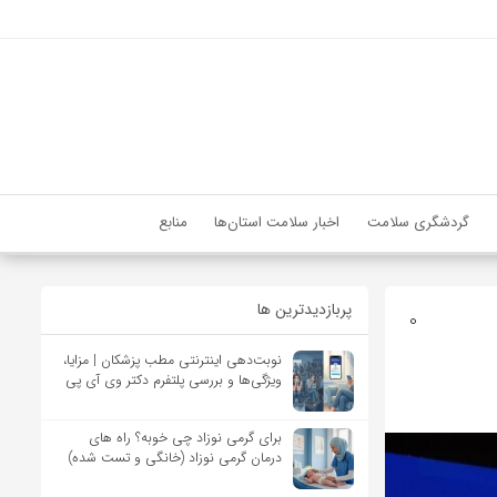
گردشگری سلامت
اخبار سلامت استان‌ها
منابع
پربازدیدترین ها
0
نوبت‌دهی اینترنتی مطب پزشکان | مزایا،
ویژگی‌ها و بررسی پلتفرم دکتر وی آی پی
برای گرمی نوزاد چی خوبه؟ راه های
درمان گرمی نوزاد (خانگی و تست شده)