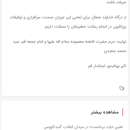
سربلند باشند.
از درگاه خداوند متعال، برای تمامی این عزیزان صحت، سرافرازی و توفیقات
روزافزون در انجام رسالت خطیرشان را مسئلت داریم.
تولیت حرم حضرت فاطمه معصومه سلام الله علیها و امام جمعه قم، سید
محمد سعیدی
اکبر بهنام‌جو، استاندار قم
مشاهده بیشتر
طنین «باید برخاست» در میدان انقلاب گنبدکاووس