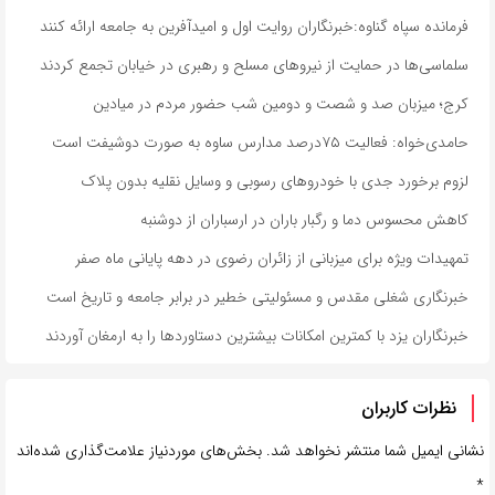
فرمانده سپاه گناوه:خبرنگاران روایت اول و امیدآفرین به جامعه ارائه کنند
سلماسی‌ها در حمایت از نیروهای مسلح و رهبری در خیابان تجمع کردند
کرج؛ میزبان صد و شصت و دومین شب حضور مردم در میادین
حامدی‌خواه: فعالیت ۷۵درصد مدارس ساوه به صورت دوشیفت است
لزوم برخورد جدی با خودروهای رسوبی و وسایل نقلیه بدون پلاک
کاهش محسوس دما و رگبار باران در ارسباران از دوشنبه
تمهیدات ویژه برای میزبانی از زائران رضوی در دهه پایانی ماه صفر
خبرنگاری شغلی مقدس و مسئولیتی خطیر در برابر جامعه و تاریخ است
خبرنگاران یزد با کمترین امکانات بیشترین دستاوردها را به ارمغان آوردند
نظرات کاربران
نشانی ایمیل شما منتشر نخواهد شد.
بخش‌های موردنیاز علامت‌گذاری شده‌اند
*