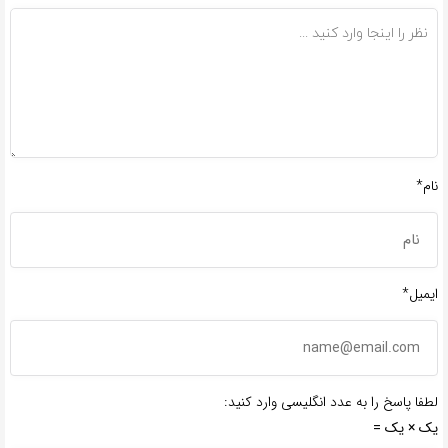
نام*
ایمیل*
لطفا پاسخ را به عدد انگلیسی وارد کنید:
یک × یک =