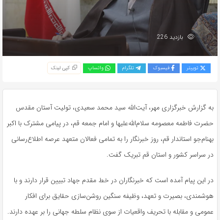
بازدید 226
توییتر
فیسبوک
تلگرام
واتساپ
کپی لینک
به گزارش خبرگزاری مهر، آیت‌الله سید محمد سعیدی، تولیت آستان مقدس
حضرت فاطمه معصومه سلام‌الله‌علیها و امام جمعه قم، در پیامی مشترک با اکبر
بهنام‌جو استاندار قم، روز خبرنگار را به تمامی فعالان متعهد عرصه اطلاع‌رسانی
در سراسر کشور و استان قم تبریک گفت.
در این پیام آمده است که خبرنگاران در خط مقدم جهاد تبیین قرار دارند و با
هوشمندی، بصیرت و تعهد، وظیفه سنگین روشن‌سازی حقایق برای افکار
عمومی و مقابله با تحریف واقعیات از سوی نظام سلطه جهانی را بر عهده دارند.