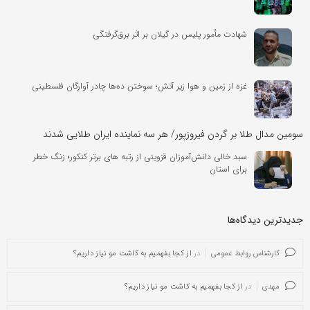
شهادت مأمور پلیس در گیلان بر اثر برق‌گرفتگی
غزه از زمین و هوا زیر آتش؛ سوختن ده‌ها چادر آوارگان فلسطینی
سومین مدال طلا بر گردن فیروزپور/ هر سه نماینده ایران طلایی شدند
سبد خالی دانش‌آموزان قزوینی از رتبه های برتر کنکور؛ زنگ خطر
برای استان
جدیدترین دیدگاه‌‌ها
کارشناس روابط عمومی
در
از کجا بفهمیم به کاشت مو نیاز داریم؟
مهدی
در
از کجا بفهمیم به کاشت مو نیاز داریم؟