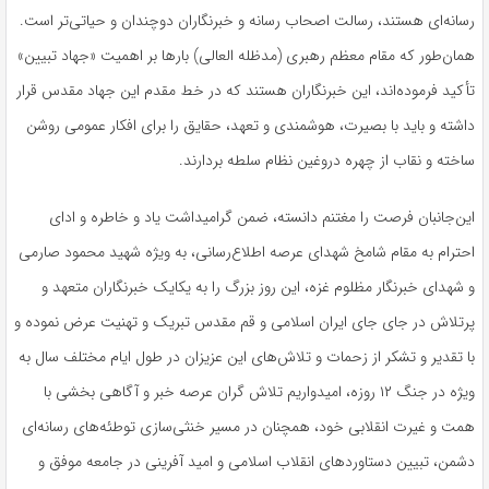
رسانه‌ای هستند، رسالت اصحاب رسانه و خبرنگاران دوچندان و حیاتی‌تر است.
همان‌طور که مقام معظم رهبری (مدظله
العالی
) بارها بر اهمیت «جهاد تبیین»
تأکید فرموده‌اند، این خبرنگاران هستند که در خط مقدم این جهاد مقدس قرار
داشته و باید با بصیرت، هوشمندی و تعهد، حقایق را برای افکار عمومی روشن
ساخته و نقاب از چهره دروغین نظام سلطه بردارند.
این‌جانبان فرصت را مغتنم دانسته، ضمن گرامیداشت یاد و خاطره و ادای
احترام به مقام شامخ شهدای عرصه اطلاع‌رسانی، به ویژه شهید محمود صارمی
و شهدای خبرنگار مظلوم غزه، این روز بزرگ را به یکایک خبرنگاران متعهد و
پرتلاش در جای جای ایران اسلامی و قم مقدس تبریک و تهنیت عرض نموده و
با تقدیر و تشکر از زحمات و تلاش‌های این عزیزان در طول ایام مختلف سال به
ویژه در جنگ ۱۲ روزه، امیدواریم تلاش گران عرصه خبر و آگاهی بخشی با
همت و غیرت انقلابی خود، همچنان در مسیر خنثی‌سازی توطئه‌های رسانه‌ای
دشمن، تبیین دستاوردهای انقلاب اسلامی و امید آفرینی در جامعه موفق و