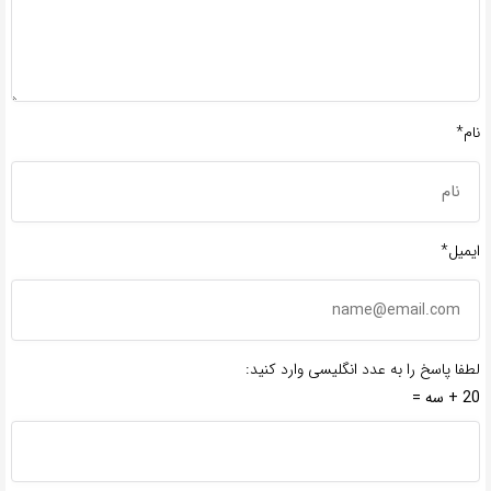
نام*
ایمیل*
لطفا پاسخ را به عدد انگلیسی وارد کنید:
20 + سه =