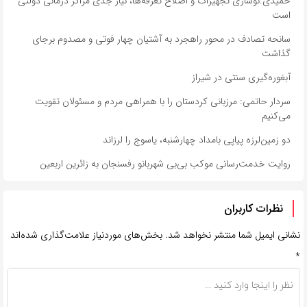
حمیدی:نوسازی تجهیزات و اصلاح تعرفه‌ها، نیاز جدی مراکز درمانی دولتی
است
سانحه تصادف در محور راهجرد به آشتیان چهار فوتی و مصدوم برجای
گذاشت
آبغوره‌گیری سنتی در شیراز
سردار حاتمی: مرزبانی کردستان را با همراهی مردم و مسئولان تقویت
می‌کنیم
دو زمین‌لرزه پیاپی بامداد چهارشنبه، یاسوج را لرزاند
روایت خدمت‌رسانی موکب بی‌بی شهربانو رفسنجان به زائرین اربعین
نظرات کاربران
نشانی ایمیل شما منتشر نخواهد شد.
بخش‌های موردنیاز علامت‌گذاری شده‌اند
*