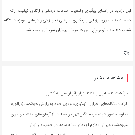
این بازدید در راستای پیگیری وضعیت خدمات درمانی و ارتقای کیفیت ارائه
خدمات به بیماران، ارزیابی و پیگیری نیازهای تجهیزاتی و درمانی، بویژه دستگاه
شتاب دهنده و
توموتراپی
جهت درمان بیماران سرطانی انجام شد.
مشاهده بیشتر
بازگشت ۳ میلیون و ۳۷۷ هزار زائر اربعین به کشور
الزام دستگاه‌های اجرایی کهگیلویه و بویراحمد به پایش هوشمند ژنراتورها
تداوم حضور شبانه مردم نگین‌شهر در حمایت از آرمان‌های انقلاب و ایران
مینودشت میزبان تداوم اجتماع شبانه مردم در حمایت از ایران