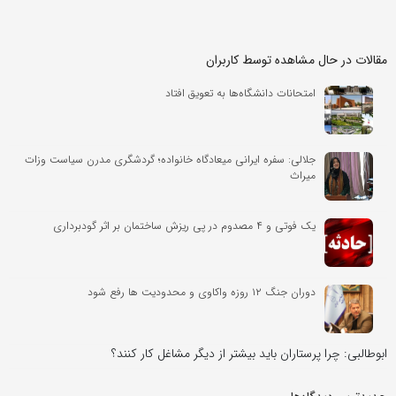
مقالات در حال مشاهده توسط کاربران
امتحانات دانشگاه‌ها به تعویق افتاد
جلالی: سفره ایرانی میعادگاه خانواده؛ گردشگری مدرن سیاست وزات
میراث
یک فوتی و ۴ مصدوم در پی ریزش ساختمان بر اثر گودبرداری
دوران جنگ ۱۲ روزه واکاوی و محدودیت ها رفع شود
ابوطالبی: چرا پرستاران باید بیشتر از دیگر مشاغل کار کنند؟