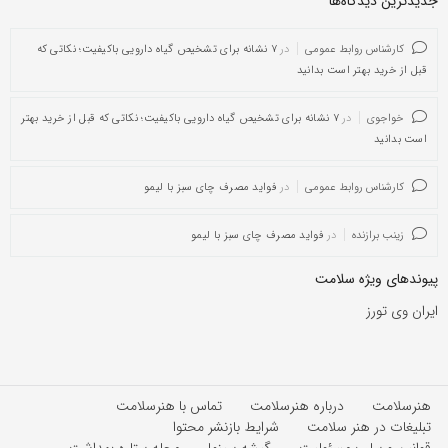
جدیدترین دیدگاه‌‌ها
کارشناس روابط عمومی
در
۷ نشانه برای تشخیص گیاه دارویی باکیفیت؛ نکاتی که
قبل از خرید بهتر است بدانید
خواجوی
در
۷ نشانه برای تشخیص گیاه دارویی باکیفیت؛ نکاتی که قبل از خرید بهتر
است بدانید
کارشناس روابط عمومی
در
فواید مصرف چای سبز با لیمو
زینب برازنده
در
فواید مصرف چای سبز با لیمو
پیوندهای ویژه سلامت
ایران وی تورز
هنرسلامت
درباره هنرسلامت
تماس با هنرسلامت
تبلیغات در هنر سلامت
شرایط بازنشر محتوا