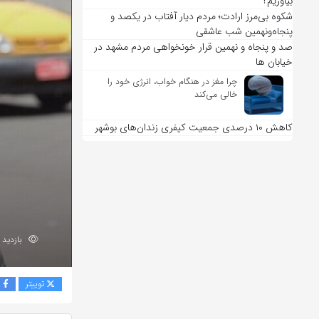
بیاوریم؟
شکوه بی‌مرز ارادت؛ مردم دیار آفتاب در یکصد و
پنجاه‌ونهمین شب عاشقی
صد و پنجاه و نهمین قرار خونخواهی مردم مشهد در
خیابان ها
چرا مغز در هنگام خواب، انرژی خود را
خالی می‌کند
کاهش ۱۰ درصدی جمعیت کیفری زندان‌های بوشهر
بازدید 179
توییتر
ف