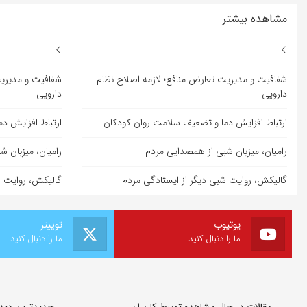
مشاهده بیشتر
شفافیت و مدیریت تعارض منافع؛ لازمه اصلاح نظام
شفافیت و مدیریت
دارویی
دارویی
ارتباط افزایش دما و تضعیف سلامت روان کودکان
ارتباط افزایش د
رامیان، میزبان شبی از همصدایی مردم
رامیان، میزبان 
گالیکش، روایت شبی دیگر از ایستادگی مردم
گالیکش، روایت ش
یوتیوب
توییتر
ما را دنبال کنید
ما را دنبال کنید