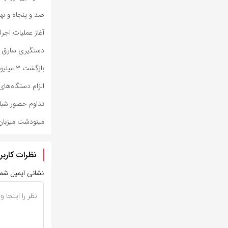
صد و پنجاه و نه
آغاز عملیات اجر
دستگیری سارق ح
بازگشت ۳ میلیون و ۳۷۷ هزار زائر اربعین به کشور
الزام دستگاه‌های
تداوم حضور شبانه
مینودشت میزبان 
نظرات کاربر
نشانی ایمیل شم