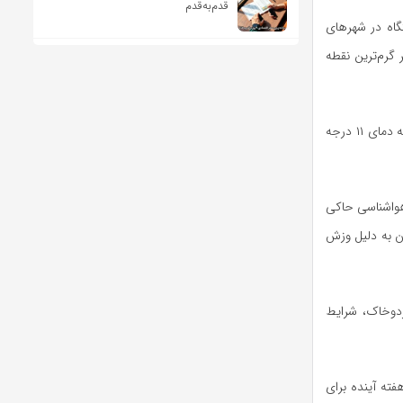
قدم‌به‌قدم
برنگار مهر با اشاره به ثبت دمای بالای ۴۰ درجه سلسیوس در ۲۲ ایستگاه در شهرهای
بالای صفر گرم‌ترین نقطه
خنک‌ترین نقطه استان، در ساعات بامداد فردا پنجشنبه کمینه دمای ۱۱ درجه
هواشناسی حاکی
ن به دلیل وزش
های گردوخاک، شرایط
ته آینده برای