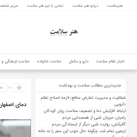
هنرسلامت
درباره هنر سلامت
تماس با تیم هنر سلامت
حریم شخصی 
اخبار نظام سلامت
دارو و مکمل
سلامت خانواده
سلامت فرهنگی و ا
جدیدترین مطالب سلامت و بهداشت
اخ
شفافیت و مدیریت تعارض منافع؛ لازمه اصلاح نظام
دمای اصفهان به ۴۴ در
دارویی
ارتباط افزایش دما و تضعیف سلامت روان کودکان
رامیان، میزبان شبی از همصدایی مردم
گالیکش، روایت شبی دیگر از ایستادگی مردم
اربعین تمام شد، چگونه حال خوب این سفر را به خانه