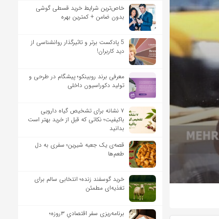
خاص‌ترین شرایط خرید قسطی گوشی
بدون ضامن + کمترین بهره
5 پادکست برتر و تاثیرگذار روانشناسی از
دید کاربران!
معرفی برند روبینکو؛ پیشگام در طرحی و
تولید دکوراسیون داخلی
۷ نشانه برای تشخیص گیاه دارویی
باکیفیت؛ نکاتی که قبل از خرید بهتر است
بدانید
قصه‌ی یک جعبه شیرین؛ سفری به دل
طعم‌ها
خرید گوسفند زنده؛ انتخابی سالم برای
تغذیه‌ای مطمئن
برنامه‌ریزی سفر اقتصادیِ ۳روزه؛