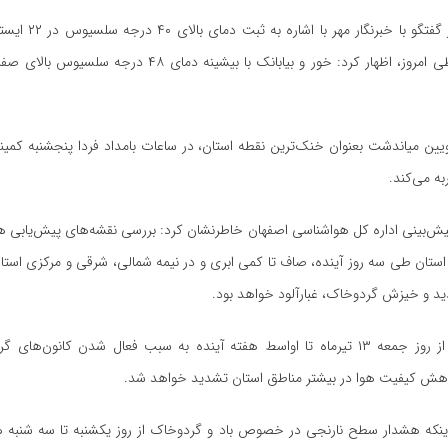
مینا معتمدی در گفتگو با خ
 امروز، اظهار کرد:
خور
و بیابانک با بیشینه دمای ۴۸ درجه سلسیوس 
یین
میاندشت
بعنوان
ه می‌کند.
یش‌بینی اداره کل هواشناسی اصفهان خاطرنشان کرد: بررسی نقشه‌های پیش‌یابی 
ستان طی سه روز آینده، صاف تا کمی ابری و در نیمه شمالی، شرقی و مرکزی استا
ید و خیزش گردوخاک، غبارآلود خواهد بود.
معتمدی افزود: از روز جمعه ۱۳ تیرماه تا اواسط هفته آینده به سبب فعال شدن کانون‌
ش کیفیت هوا در بیشتر مناطق استان تشدید خواهد شد.
 اینکه هشدار سطح نارنجی در خصوص باد و گردوخاک از روز یکشنبه تا سه شنبه هف