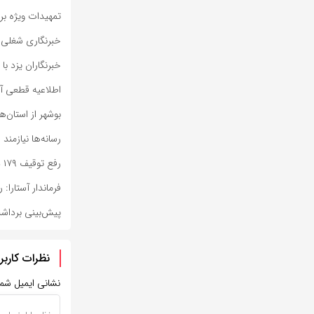
تمهیدات ویژه برا
خبرنگاری شغلی 
خبرنگاران یزد با
اطلاعیه قطعی آب
بوشهر از استان‌
رسانه‌ها نیازمن
رفع توقیف ۱۷۹ دستگاه خودرو و موتورسیکلت با دستور دادستان فردوس
فرماندار آستارا
پیش‌بینی برداشت ۴۸ هزار تن ذرت علوفه‌ای در خراس
نظرات کاربر
نشانی ایمیل شم