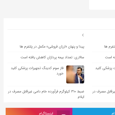
تفرم ها
پیدا و پنهان «ارزان فروشی» مکمل در پلتفرم ها
ته است
سالاری: تعداد بیمه پردازان کاهش یافته است
 پزشکی کلید
فاز سوم کدینگ تجهیزات پزشکی کلید
خورد
ی غیرقابل مصرف در
ضبط ۳۱۰ کیلوگرم فرآورده خام دامی غیرقابل مصرف در
ایلام
ام
اینستاگرام