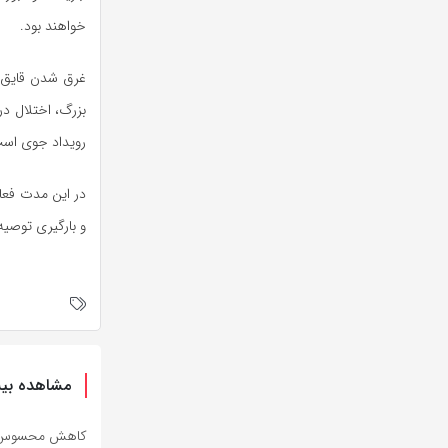
خواهند بود.
غرق شدن قایق‌ه
بزرگ، اختلال در
رویداد جوی اس
در این مدت فعال
و بارگیری توصیه
مشاهده بیش
کاهش محسوس دما 