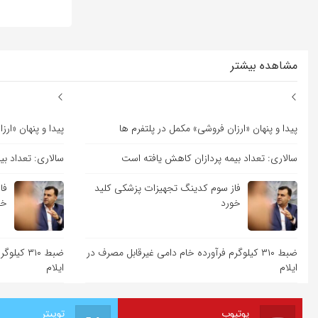
مشاهده بیشتر
پیدا و پنهان «ارزان فروشی» مکمل در پلتفرم ها
پیدا و پنهان «ار
سالاری: تعداد بیمه پردازان کاهش یافته است
سالاری: تعداد ب
فاز سوم کدینگ تجهیزات پزشکی کلید
فا
خورد
خو
ضبط ۳۱۰ کیلوگرم فرآورده خام دامی غیرقابل مصرف در
ضبط ۳۱۰ 
ایلام
ایلام
یوتیوب
توییتر