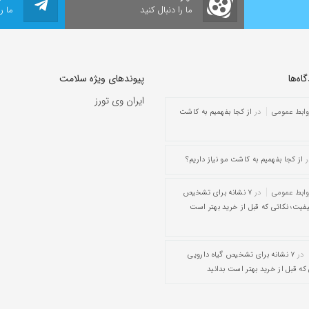
ما را دنبال کنید
ما ر
ه‌‌ها
پیوندهای ویژه سلامت
ایران وی تورز
وابط عمومی
در
از کجا بفهمیم به کاشت
ر
از کجا بفهمیم به کاشت مو نیاز داریم؟
وابط عمومی
در
۷ نشانه برای تشخیص
یفیت؛ نکاتی که قبل از خرید بهتر است
در
۷ نشانه برای تشخیص گیاه دارویی
که قبل از خرید بهتر است بدانید