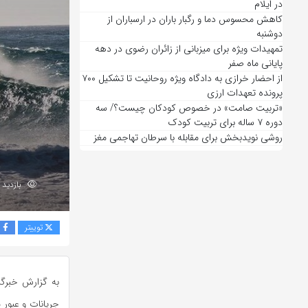
در ایلام
کاهش محسوس دما و رگبار باران در ارسباران از
دوشنبه
تمهیدات ویژه برای میزبانی از زائران رضوی در دهه
پایانی ماه صفر
از احضار خرازی به دادگاه ویژه روحانیت تا تشکیل ۷۰۰
پرونده تعهدات ارزی
«تربیت صامت» در خصوص کودکان چیست؟/ سه
دوره ۷ ساله برای تربیت کودک
روشی نویدبخش برای مقابله با سرطان تهاجمی مغز
بازدید 180
توییتر
ف
به گزارش خبرگز