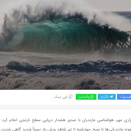
یسبوک
تلگرام
واتساپ
کپی لینک
اری مهر، هواشناسی مازندران با صدور هشدار دریایی سطح نارنجی اعلام کرد:
جریانات و عبور موج مازندرانی‌ها تا صبح چهارشنبه ۱۱ تیر شاهد وزش باد نسبتاً شدی