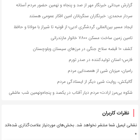
گزارش میدانی خبرنگار مهر از صد و پنجاه و نهمین حضور مردم آستانه
سردار محمدی: خبرنگاران سنگربانان امین افکار عمومی هستند
ایجاد مسیر بین‌المللی گردشگری ادبی؛ از قونیه تا شیراز با مولانا و حافظ
تامین زمین ساخت مسکن ۷۸۰۰ خانوار مازندرانی
کشف ۱۰ قبضه سلاح جنگی در مرزهای سیستان وبلوچستان
فارس؛ استان تولیدکننده در صدر تورم
رامیان، میزبان شبی از همصدایی مردم
گالیکش، روایت شبی دیگر از ایستادگی مردم
شکوه بی‌مرز ارادت؛ مردم دیار آفتاب در یکصد و پنجاه‌ونهمین شب عاشقی
نظرات کاربران
نشانی ایمیل شما منتشر نخواهد شد.
بخش‌های موردنیاز علامت‌گذاری شده‌اند
*