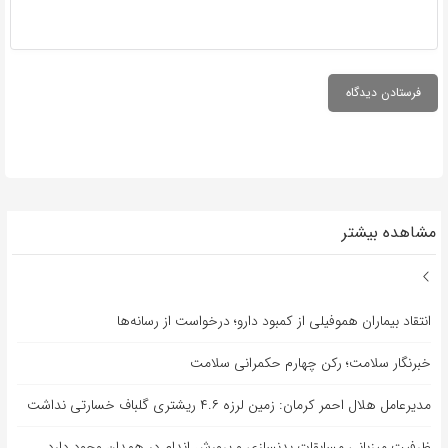
مشاهده بیشتر
انتقاد بیماران هموفیلی از کمبود دارو؛ درخواست از رسانه‌ها
خبرنگار سلامت؛ رکن چهارم حکمرانی سلامت
مدیرعامل هلال احمر کرمان: زمین لرزه ۴.۶ ریشتری گلباف خسارتی نداشت
ظرفیت میزبانی مسابقات بدنسازی و پرورش اندام در همدان وجود دارد