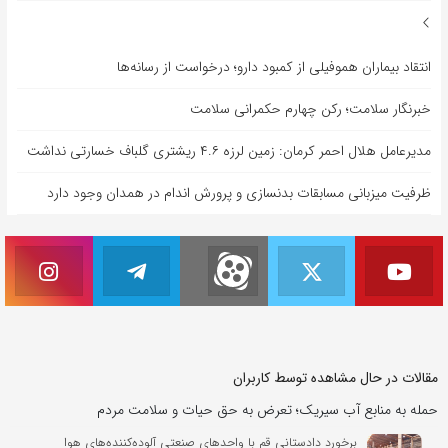
انتقاد بیماران هموفیلی از کمبود دارو؛ درخواست از رسانه‌ها
خبرنگار سلامت؛ رکن چهارم حکمرانی سلامت
مدیرعامل هلال احمر کرمان: زمین لرزه ۴.۶ ریشتری گلباف خسارتی نداشت
ظرفیت میزبانی مسابقات بدنسازی و پرورش اندام در همدان وجود دارد
مقالات در حال مشاهده توسط کاربران
حمله به منابع آب سیریک؛ تعرض به حق حیات و سلامت مردم
برخورد دادستانی قم با واحدهای صنعتی آلوده‌کننده‌های هوا