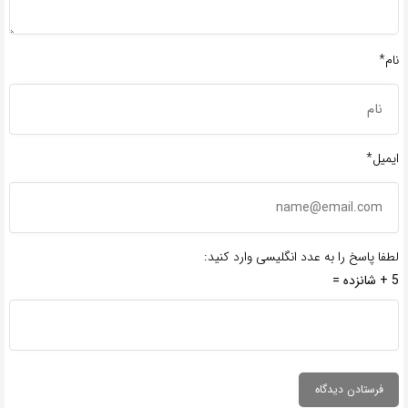
نام*
ایمیل*
لطفا پاسخ را به عدد انگلیسی وارد کنید:
5 + شانزده =