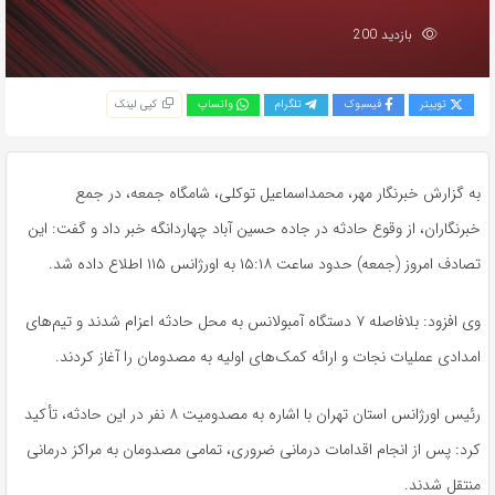
بازدید 200
توییتر
فیسبوک
تلگرام
واتساپ
کپی لینک
به گزارش خبرنگار مهر، محمداسماعیل توکلی، شامگاه جمعه، در جمع
خبرنگاران، از وقوع حادثه در جاده حسین آباد چهاردانگه خبر داد و گفت: این
تصادف امروز (جمعه) حدود ساعت ۱۵:۱۸ به اورژانس ۱۱۵ اطلاع داده شد.
وی افزود: بلافاصله ۷ دستگاه آمبولانس به محل حادثه اعزام شدند و تیم‌های
امدادی عملیات نجات و ارائه کمک‌های اولیه به مصدومان را آغاز کردند.
رئیس اورژانس استان تهران با اشاره به مصدومیت ۸ نفر در این حادثه، تأکید
کرد: پس از انجام اقدامات درمانی ضروری، تمامی مصدومان به مراکز درمانی
منتقل شدند.