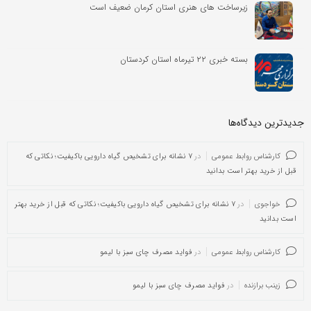
زیرساخت های هنری استان کرمان ضعیف است
بسته خبری ۲۲ تیرماه استان کردستان
جدیدترین دیدگاه‌‌ها
کارشناس روابط عمومی
در
۷ نشانه برای تشخیص گیاه دارویی باکیفیت؛ نکاتی که
قبل از خرید بهتر است بدانید
خواجوی
در
۷ نشانه برای تشخیص گیاه دارویی باکیفیت؛ نکاتی که قبل از خرید بهتر
است بدانید
کارشناس روابط عمومی
در
فواید مصرف چای سبز با لیمو
زینب برازنده
در
فواید مصرف چای سبز با لیمو