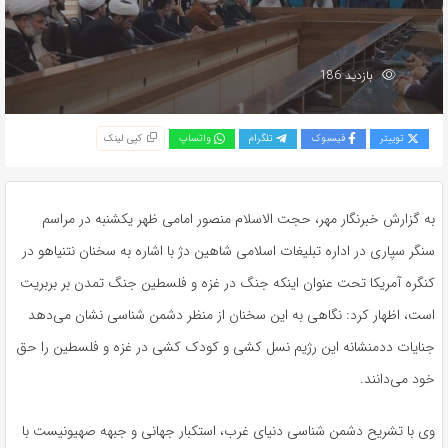
بازدید 186
توییتر
فیسبوک
تلگرام
واتساپ
کپی لینک
به گزارش خبرنگار مهر، حجت الاسلام منصور امامی ظهر یکشنبه در مراسم
سنگر سپاری در اداره تبلیغات اسلامی شاهین دژ با اشاره به سخنان
نتنیاهو
در
کنگره آمریکا تحت عنوان اینکه جنگ در غزه و فلسطین جنگ تمدن بر بربریت
است، اظهار کرد: نگاهی به این سخنان از منظر دشمن شناسی نشان می‌دهد
جنایات ددمنشانه این رژیم نسل کشی و کودک کشی در غزه و فلسطین را حق
خود می‌دانند.
وی با تشریح دشمن شناسی دنیای غرب، استکبار جهانی و جبهه صهیونیست با