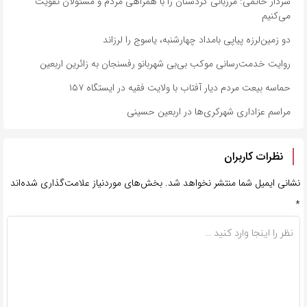
سردار حاتمی: مرزبانی کردستان را با همراهی مردم و مسئولان تقویت
می‌کنیم
دو زمین‌لرزه پیاپی بامداد چهارشنبه، یاسوج را لرزاند
روایت خدمت‌رسانی موکب بی‌بی شهربانو رفسنجان به زائرین اربعین
حماسه بیعت مردم دیار آفتاب با ولایت فقیه در ایستگاه ۱۵۷
مراسم عزاداری شهرکری‌ها در اربعین حسینی
نظرات کاربران
نشانی ایمیل شما منتشر نخواهد شد.
بخش‌های موردنیاز علامت‌گذاری شده‌اند
*