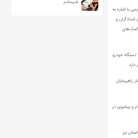
قدم‌به‌قدم
ی با اشاره به
سان جنوبی در راهپیمایی روز قدس اظهار داشت: بیش از ۳۵۰ نفر از امدادگران و
کمک‌های
وی با اشاره به فعالیت ۷۰ تیم عملیاتی هلال احمر در سطح استان در روز قدس افزود: به‌کارگیری ۳۳ دستگاه خودرو
دارد.
ر راهپیمایان
تر و پیشروی در
ستان نیز