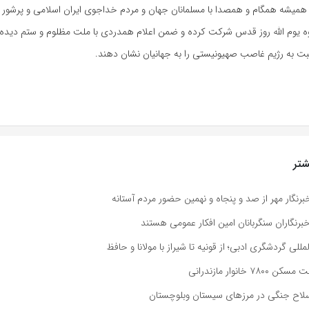
 همیشه همگام و
همصدا
با مسلمانان جهان و مردم خداجوی ایران اسلامی و پرشور ت
وه یوم الله روز قدس شرکت کرده و ضمن اعلام همدردی با ملت مظلوم و ستم دیده
بت به رژیم غاصب صهیونیستی را به جهانیان نشان دهند.
تر
رنگار مهر از صد و پنجاه و نهمین حضور مردم آستانه
رنگاران سنگربانان امین افکار عمومی هستند
لمللی گردشگری ادبی؛ از قونیه تا شیراز با مولانا و حافظ
خانوار مازندرانی