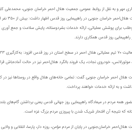
ری مهر و به نقل از روابط عمومی جمعیت هلال احمر خراسان جنوبی، محمدعلی کاوس
تمهیدات جمعیت هلال‌احمر خرا
طلب برای پوشش عملیاتی، ارائه خدمات بشردوستانه، پایش سلامت و جمع آوری 
 راهپیمایی روز قدس همکاری دارند.
موتورلانس
، خودروی نجات، یک فروند بالگرد هلال‌احمر نیز در حالت آماده‌باش قرار 
هلال احمر خراسان جنوبی گفت: تمامی خانه‌های هلال واقع در روستاها نیز در کنا
شت و به ارائه خدمات خواهند پرداخت.
ضور همه مردم در میعادگاه راهپیمایی روز جهانی قدس یعنی برداشتن گام‌های بلند
نه که نتیجه آن افتخار شریک شدن با پیروزی مردم بزرگ غزه است.
لال‌احمر خراسان‌جنوبی در پایان از مردم مؤمن، روزه دار، پارسا، انقلابی و ولایی ا