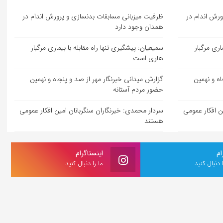
ورش اندام در
ظرفیت میزبانی مسابقات بدنسازی و پرورش اندام در
همدان وجود دارد
اری مرگبار
سمیعیان: پیشگیری تنها راه مقابله با بیماری مرگبار
هاری است
اه و نهمین
گزارش میدانی خبرنگار مهر از صد و پنجاه و نهمین
حضور مردم آستانه
ن افکار عمومی
سردار محمدی: خبرنگاران سنگربانان امین افکار عمومی
هستند
ام
اینستاگرام
ا دنبال کنید
ما را دنبال کنید