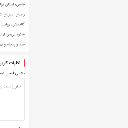
فارس؛ استان تول
رامیان، میزبان 
گالیکش، روایت ش
شکوه بی‌مرز ارا
صد و پنجاه و نه
نظرات کاربر
نشانی ایمیل شم