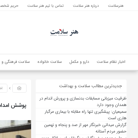
هنرسلامت
درباره هنر سلامت
تماس با تیم هنر سلامت
حریم شخصی 
اخبار نظام سلامت
دارو و مکمل
سلامت خانواده
سلامت فرهنگی و ا
جدیدترین مطالب سلامت و بهداشت
اخ
ظرفیت میزبانی مسابقات بدنسازی و پرورش اندام در
پوشش امدادی راهپیم
همدان وجود دارد
سمیعیان: پیشگیری تنها راه مقابله با بیماری مرگبار
هاری است
گزارش میدانی خبرنگار مهر از صد و پنجاه و نهمین
حضور مردم آستانه