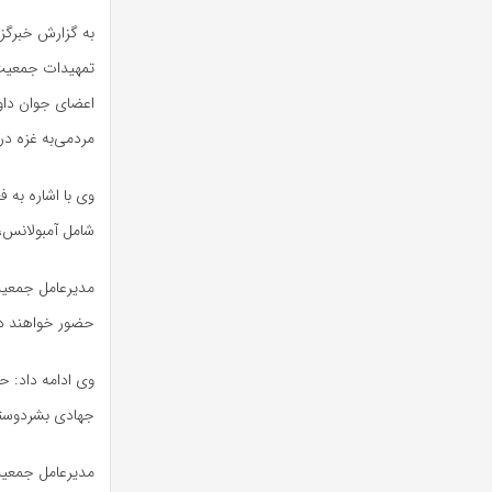
به گزارش خبرگزا
اعضای جوان داو
مردمی‌به غزه در
شامل آمبولانس،
مدیرعامل جمعیت 
حضور خواهند دا
وی ادامه داد: ح
جهادی بشردوستا
مدیرعامل جمعیت ه