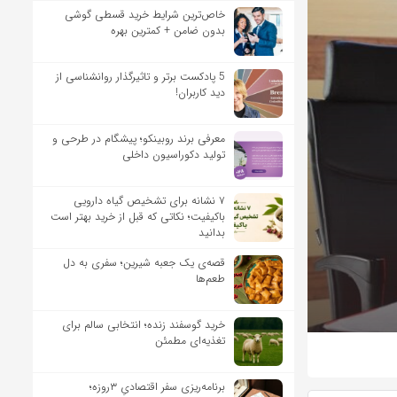
خاص‌ترین شرایط خرید قسطی گوشی
بدون ضامن + کمترین بهره
5 پادکست برتر و تاثیرگذار روانشناسی از
دید کاربران!
معرفی برند روبینکو؛ پیشگام در طرحی و
تولید دکوراسیون داخلی
۷ نشانه برای تشخیص گیاه دارویی
باکیفیت؛ نکاتی که قبل از خرید بهتر است
بدانید
قصه‌ی یک جعبه شیرین؛ سفری به دل
طعم‌ها
خرید گوسفند زنده؛ انتخابی سالم برای
تغذیه‌ای مطمئن
برنامه‌ریزی سفر اقتصادیِ ۳روزه؛