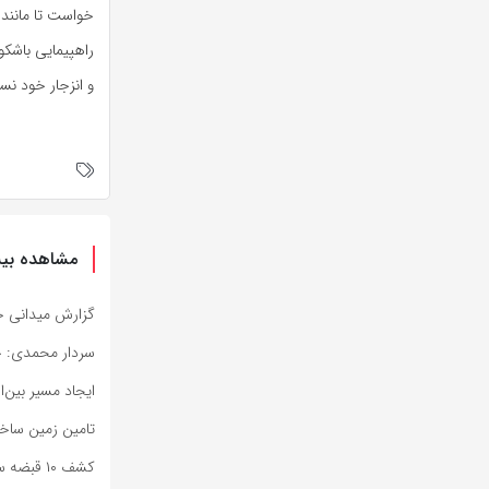
خواست تا مانند
راهپیمایی باشک
و انزجار خود نس
مشاهده بیش
گزارش میدانی خب
سردار محمدی: خب
ایجاد مسیر بین‌ا
تامین زمین ساخت مسکن ۷۸۰۰ 
کشف ۱۰ قبضه سلاح جنگی در مرزهای سیستان وبلوچستان