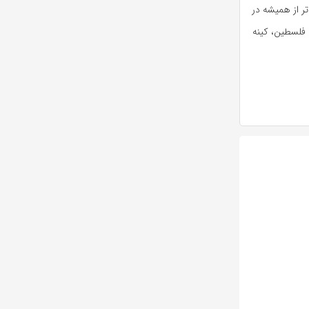
ر از همیشه در
 فلسطین، کینه