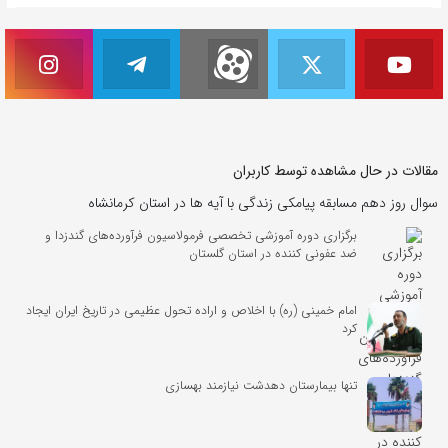
مقالات در حال مشاهده توسط کاربران
سوال روز دهم مسابقه پیامکی زندگی با آیه ها در استان کرمانشاه
برگزاری دوره آموزشی تخصصی فرمولاسیون فرآورده‌های گندزدا و
ضد عفونی کننده در استان گلستان
امام خمینی (ره) با اخلاص و اراده تحول عظیمی در تاریخ ایران ایجاد
کرد
تنها بیمارستان دهدشت نیازمند بهسازی