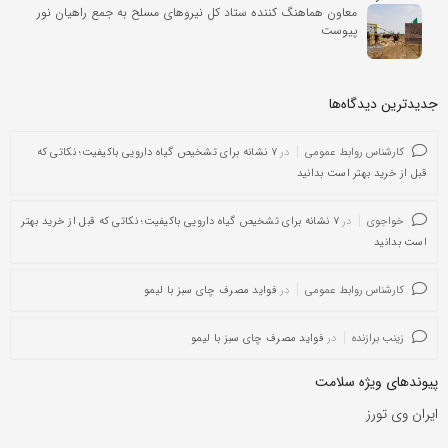
معاون هماهنگ کننده ستاد کل نیروهای مسلح به جمع راهیان نور
پیوست
جدیدترین دیدگاه‌‌ها
کارشناس روابط عمومی
در
۷ نشانه برای تشخیص گیاه دارویی باکیفیت؛ نکاتی که
قبل از خرید بهتر است بدانید
خواجوی
در
۷ نشانه برای تشخیص گیاه دارویی باکیفیت؛ نکاتی که قبل از خرید بهتر
است بدانید
کارشناس روابط عمومی
در
فواید مصرف چای سبز با لیمو
زینب برازنده
در
فواید مصرف چای سبز با لیمو
پیوندهای ویژه سلامت
ایران وی تورز