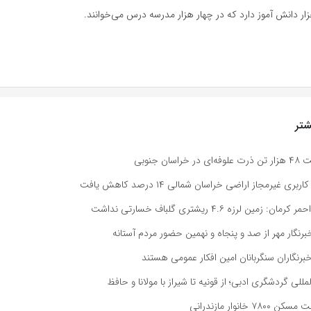
آموز
دارد که در چهار هزار مدرسه درس می‌خوانند.
تر
ان جنوبی
بری غیرمجاز اراضی خراسان شمالی ۱۴ درصد کاهش یافت
مین لرزه ۴.۶ ریشتری گلباف خسارتی نداشت
رنگار مهر از صد و پنجاه و نهمین حضور مردم آستانه
رنگاران سنگربانان امین افکار عمومی هستند
لمللی گردشگری ادبی؛ از قونیه تا شیراز با مولانا و حافظ
خانوار مازندرانی