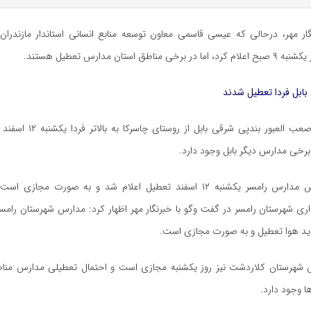
ار مهر،
درحالی
که عیسی قاسمی معاون توسعه منابع انسانی استاندار مازندرا
ناطق استان مدارس تعطیل هستند.
بابل فردا تعطیل شدند
عب
العبور
بندپی شرقی بابل از روستای
چاسرکا
به بالاتر فردا
رخی مدارس دیگر بابل وجود دارد.
رامسر یکشنبه ۱۲ اسفند تعطیل اعلام شد و
به صورت
مجازی است. 
اری شهرستان رامسر در گفت
وگو
با خبرنگار مهر اظهار کرد: مدارس شهرستان رامسر
د هوا تعطیل و به صورت مجازی است.
شهرستان کلاردشت نیز روز یکشنبه مجازی است و احتمال تعطیلی مدارس مناط
 وجود دارد.