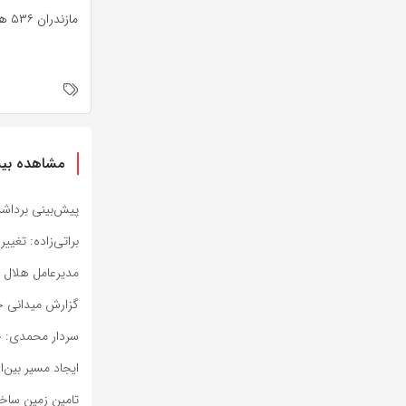
مازندران ۵۳۶ هزار دانش
مشاهده بیش
پیش‌بینی برداشت ۴۸ هزار تن ذرت علوفه‌ای در خراس
براتی‌زاده: تغییر کار
مدیرعامل هلال احمر کرمان: ز
گزارش میدانی خب
سردار محمدی: خب
ایجاد مسیر بین‌ا
تامین زمین ساخت مسکن ۷۸۰۰ 