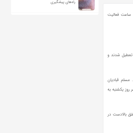
راه‌های پیشگیری
ن ساعت فعالیت
 یکشنبه ۱۲ اسفند تعطیل شدند و
مسلم قبادیان
 روز یکشنبه به
ق بالادست در