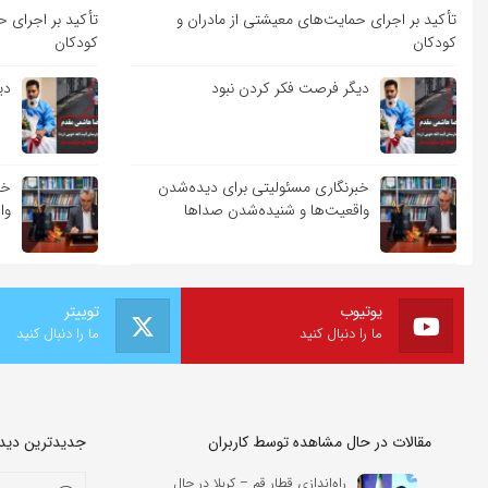
تأکید بر اجرای حمایت‌های معیشتی از مادران و
تأکید بر اجرای ح
کودکان
کودکان
دیگر فرصت فکر کردن نبود
دی
خبرنگاری مسئولیتی برای دیده‌شدن
خب
واقعیت‌ها و شنیده‌شدن صداها
وا
یوتیوب
توییتر
ما را دنبال کنید
ما را دنبال کنید
مقالات در حال مشاهده توسط کاربران
جدیدترین دیدگا
راه‌اندازی قطار قم – کربلا در حال