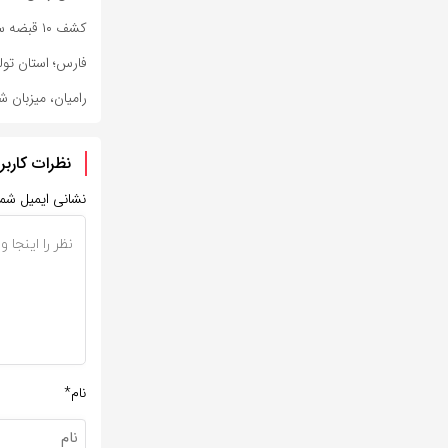
کشف ۱۰ قبضه سلاح جنگی در مرزهای سیستان وبلوچستان
فارس؛ استان تول
رامیان، میزبان 
نظرات کاربر
نشانی ایمیل شم
نام*