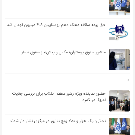
حق بیمه سالانه دهک دهم روستاییان ۴.۸ میلیون تومان شد
منشور حقوق پرستاران؛ مکمل و پیش‌نیاز حقوق بیمار
حضور نماینده ویژه رهبر معظم انقلاب برای بررسی جنایت
آمریکا در لامرد
نجاتی: یک هزار و ۷۸۰ زوج نابارور در مرکزی نشان‌دار شدند