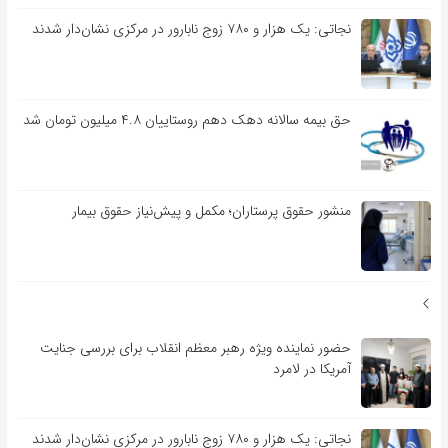
نجاتی: یک هزار و ۷۸۰ زوج نابارور در مرکزی نشان‌دار شدند
حق بیمه سالانه دهک دهم روستاییان ۴.۸ میلیون تومان شد
منشور حقوق پرستاران؛ مکمل و پیش‌نیاز حقوق بیمار
حضور نماینده ویژه رهبر معظم انقلاب برای بررسی جنایت
آمریکا در لامرد
نجاتی: یک هزار و ۷۸۰ زوج نابارور در مرکزی نشان‌دار شدند