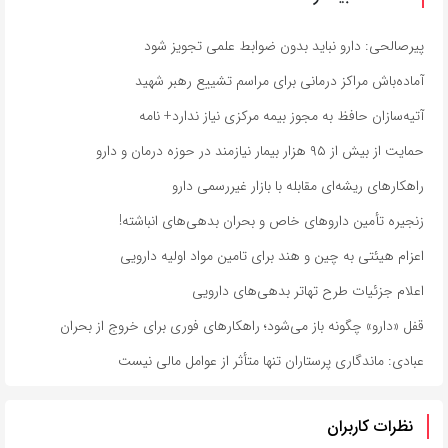
پیرصالحی: دارو نباید بدون ضوابط علمی تجویز شود
آماده‌باش مراکز درمانی برای مراسم تشییع رهبر شهید
آتیه‌سازان حافظ به مجوز بیمه مرکزی نیاز ندارد+ نامه
حمایت از بیش از ۹۵ هزار بیمار نیازمند در حوزه درمان و دارو
راهکارهای ریشه‌ای مقابله با بازار غیررسمی دارو
زنجیره تأمین داروهای خاص و بحران بدهی‌های انباشته!
اعزام هیئتی به چین و هند برای تامین مواد اولیه دارویی
اعلام جزئیات طرح تهاتر بدهی‌های دارویی
قفل «دارو» چگونه باز می‌شود؛ راهکارهای فوری برای خروج از بحران
عبادی: ماندگاری پرستاران تنها متأثر از عوامل مالی نیست
نظرات کاربران