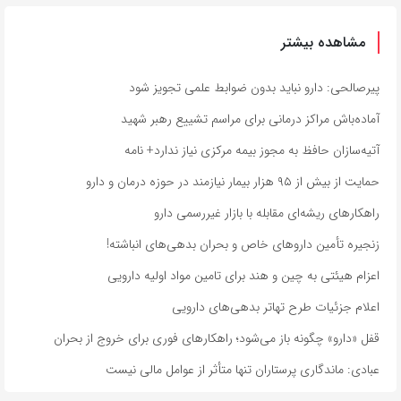
مشاهده بیشتر
پیرصالحی: دارو نباید بدون ضوابط علمی تجویز شود
آماده‌باش مراکز درمانی برای مراسم تشییع رهبر شهید
آتیه‌سازان حافظ به مجوز بیمه مرکزی نیاز ندارد+ نامه
حمایت از بیش از ۹۵ هزار بیمار نیازمند در حوزه درمان و دارو
راهکارهای ریشه‌ای مقابله با بازار غیررسمی دارو
زنجیره تأمین داروهای خاص و بحران بدهی‌های انباشته!
اعزام هیئتی به چین و هند برای تامین مواد اولیه دارویی
اعلام جزئیات طرح تهاتر بدهی‌های دارویی
قفل «دارو» چگونه باز می‌شود؛ راهکارهای فوری برای خروج از بحران
عبادی: ماندگاری پرستاران تنها متأثر از عوامل مالی نیست