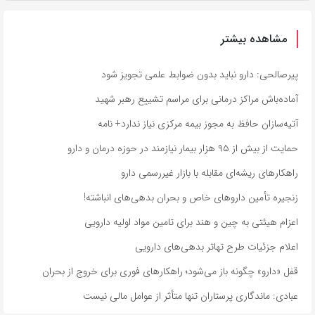
مشاهده بیشتر
پیرصالحی: دارو نباید بدون ضوابط علمی تجویز شود
آماده‌باش مراکز درمانی برای مراسم تشییع رهبر شهید
آتیه‌سازان حافظ به مجوز بیمه مرکزی نیاز ندارد+ نامه
حمایت از بیش از ۹۵ هزار بیمار نیازمند در حوزه درمان و دارو
راهکارهای ریشه‌ای مقابله با بازار غیررسمی دارو
زنجیره تأمین داروهای خاص و بحران بدهی‌های انباشته!
اعزام هیئتی به چین و هند برای تامین مواد اولیه دارویی
اعلام جزئیات طرح تهاتر بدهی‌های دارویی
قفل «دارو» چگونه باز می‌شود؛ راهکارهای فوری برای خروج از بحران
عبادی: ماندگاری پرستاران تنها متأثر از عوامل مالی نیست