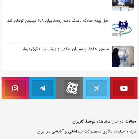
حق بیمه سالانه دهک دهم روستاییان ۴.۸ میلیون تومان شد
منشور حقوق پرستاران؛ مکمل و پیش‌نیاز حقوق بیمار
مقالات در حال مشاهده توسط کاربران
بازار ۷ میلیارد دلاری محصولات بهداشتی و آرایشی در ایران