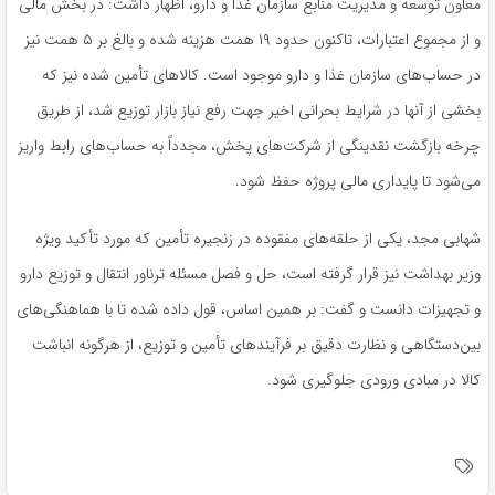
معاون توسعه و مدیریت منابع سازمان غذا و دارو، اظهار داشت: در بخش مالی
و از مجموع اعتبارات، تاکنون حدود ۱۹ همت هزینه شده و بالغ بر ۵ همت نیز
در حساب‌های سازمان غذا و دارو موجود است. کالاهای تأمین شده نیز که
بخشی از آنها در شرایط بحرانی اخیر جهت رفع نیاز بازار توزیع شد، از طریق
چرخه بازگشت نقدینگی از شرکت‌های پخش، مجدداً به حساب‌های رابط واریز
می‌شود تا پایداری مالی پروژه حفظ شود.
شهابی مجد، یکی از حلقه‌های مفقوده در زنجیره تأمین که مورد تأکید ویژه
وزیر بهداشت نیز قرار گرفته است، حل‌ و فصل مسئله ترناور انتقال و توزیع دارو
و تجهیزات دانست و گفت: بر همین اساس، قول داده شده تا با هماهنگی‌های
بین‌دستگاهی و نظارت دقیق بر فرآیندهای تأمین و توزیع، از هرگونه انباشت
کالا در مبادی ورودی جلوگیری شود.