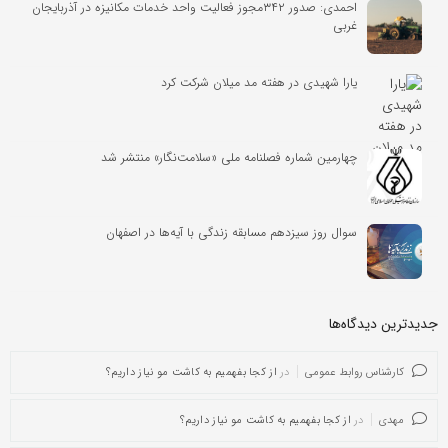
احمدی: صدور ۳۴۲مجوز فعالیت واحد خدمات مکانیزه در آذربایجان
غربی
یارا شهیدی در هفته مد میلان شرکت کرد
چهارمین شماره فصلنامه ملی «سلامت‌نگار» منتشر شد
سوال روز سیزدهم مسابقه زندگی با آیه‌ها در اصفهان
جدیدترین دیدگاه‌‌ها
کارشناس روابط عمومی
در
از کجا بفهمیم به کاشت مو نیاز داریم؟
مهدی
در
از کجا بفهمیم به کاشت مو نیاز داریم؟