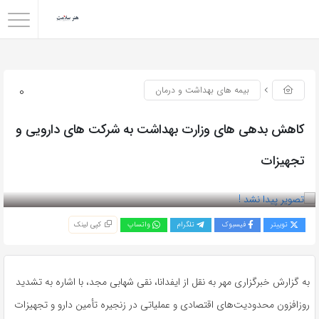
0
بیمه های بهداشت و درمان
کاهش بدهی های وزارت بهداشت به شرکت های دارویی و
تجهیزات
بازدید 62
توییتر
فیسبوک
تلگرام
واتساپ
کپی لینک
به گزارش خبرگزاری مهر به نقل از ایفدانا، نقی شهابی مجد، با اشاره به تشدید
روزافزون محدودیت‌های اقتصادی و عملیاتی در زنجیره تأمین دارو و تجهیزات