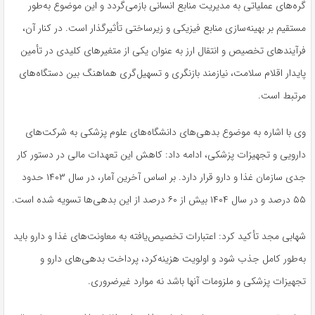
گره‌های عملیاتی به مدیریت منابع انسانی بازمی‌گردد و این موضوع به‌طور
مستقیم بر بهینه‌سازی منابع فیزیکی و زیرساختی تأثیرگذار است. در کنار آن،
فرآیندهای تخصیص و انتقال ارز به عنوان یکی از متغیرهای کلیدی در تأمین
پایدار اقلام سلامت، نیازمند بازنگری و تسهیل‌گری هماهنگ بین دستگاه‌های
مرتبط است.
وی با اشاره به موضوع بدهی‌های دانشگاه‌های علوم پزشکی به شرکت‌های
دارویی و تجهیزات پزشکی، ادامه داد: کاهش این تعهدات مالی در دستور کار
جدی سازمان غذا و دارو قرار دارد. بر اساس آخرین آمار، در سال ۱۴۰۳ حدود
۵۵ درصد و در سال ۱۴۰۴ بیش از ۶۰ درصد از این بدهی‌ها تسویه شده است.
شهابی مجد تأکید کرد: اعتبارات تخصیص‌یافته به معاونت‌های غذا و دارو باید
به‌طور کامل جذب شود و اولویت هزینه‌کرد، پرداخت بدهی‌های دارو و
تجهیزات پزشکی و ملزومات آنها باشد نه موارد غیرضروری.