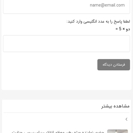
لطفا پاسخ را به عدد انگلیسی وارد کنید:
دو × 5 =
مشاهده بیشتر
حضور نماینده ویژه رهبر معظم انقلاب برای بررسی جنایت