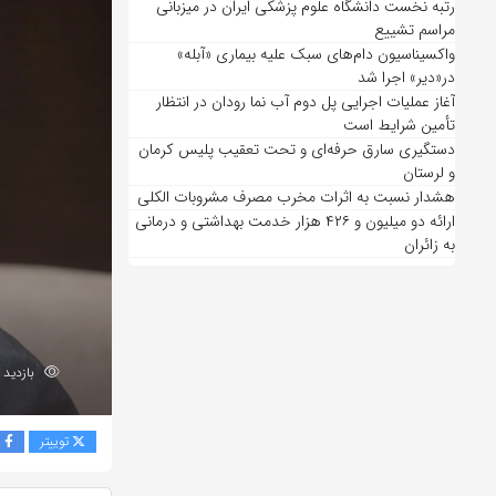
رتبه نخست دانشگاه علوم پزشکی ایران در میزبانی
مراسم تشییع
واکسیناسیون دام‌های سبک علیه بیماری «آبله»
در«دیر» اجرا شد
آغاز عملیات اجرایی پل دوم آب نما رودان در انتظار
تأمین شرایط است
دستگیری سارق حرفه‌ای و تحت تعقیب پلیس کرمان
و لرستان
هشدار نسبت به اثرات مخرب مصرف مشروبات الکلی
ارائه دو میلیون و ۴۲۶ هزار خدمت بهداشتی و درمانی
به زائران
بازدید 86
توییتر
ف