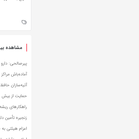
مشاهده بیش
پیرصالحی: دارو 
آماده‌باش مراکز
آتیه‌سازان حافظ 
حمایت از بیش از ۹۵ هزار بیمار نیازمند در حوزه درمان 
راهکارهای ریشه‌ا
زنجیره تأمین دا
اعزام هیئتی به چ