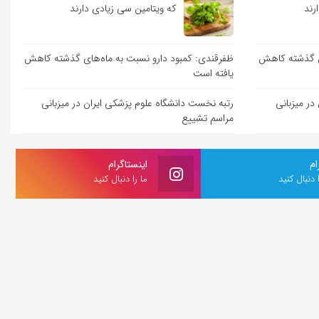
رند
که ویتامین سی زیادی دارند
ای گذشته کاهش
ظفرقندی: کمبود دارو نسبت به ماه‌های گذشته کاهش
یافته است
در میزبانی
رتبه نخست دانشگاه علوم پزشکی ایران در میزبانی
مراسم تشییع
ام
اینستاگرام
ا دنبال کنید
ما را دنبال کنید