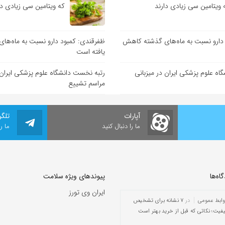
 ویتامین سی زیادی دارند
که ویتامین سی زیادی دا
دارو نسبت به ماه‌های گذشته کاهش
ظفرقندی: کمبود دارو نسبت به ماه‌ه
یافته است
اه علوم پزشکی ایران در میزبانی
رتبه نخست دانشگاه علوم پزشکی ایران 
مراسم تشییع
آپارات
تلگر
ما را دنبال کنید
ما ر
ه‌‌ها
پیوندهای ویژه سلامت
ایران وی تورز
وابط عمومی
در
۷ نشانه برای تشخیص
یفیت؛ نکاتی که قبل از خرید بهتر است