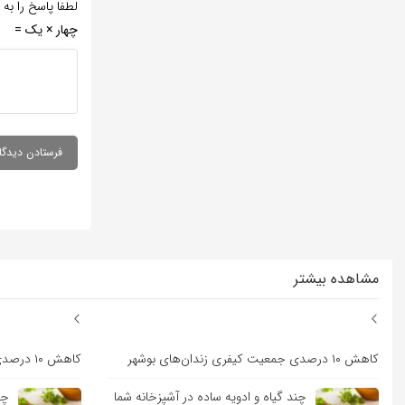
لطفا پاسخ را به 
چهار × یک =
مشاهده بیشتر
کاهش ۱۰ درصدی جمعیت کیفری زندان‌های بوشهر
کاهش ۱۰ درصدی جمعیت کیفری زندان‌های بوشهر
چند گیاه و ادویه ساده در آشپزخانه شما
چن