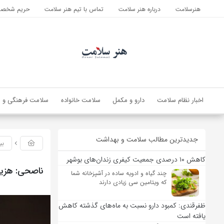
هنرسلامت
درباره هنر سلامت
تماس با تیم هنر سلامت
حریم شخصی 
اخبار نظام سلامت
دارو و مکمل
سلامت خانواده
سلامت فرهنگی و ا
جدیدترین مطالب سلامت و بهداشت
بی
کاهش ۱۰ درصدی جمعیت کیفری زندان‌های بوشهر
ناصحی: هزین
چند گیاه و ادویه ساده در آشپزخانه شما
که ویتامین سی زیادی دارند
ظفرقندی: کمبود دارو نسبت به ماه‌های گذشته کاهش
یافته است