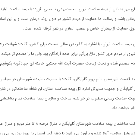
ی مهر به نقل از بیمه سلامت ایران، محمدمهدی ناصحی افزود: با بیمه سلامت نبای
وق حمایت از بیماران خاص و صعب العلاج در نظر گرفته شده است.
 بیمه سلامت ایران، با اشاره به گذراندن سالی سخت برای کشور، گفت: شهادت ره
یری از مردم عزیز کشور داغ بزرگی برای همه آزادگان بود ولی ما را مصمم تر میکن
ردم مصمم شده و تحت زعامت حضرت آیت الله مجتبی خامنه ای جهادگونه بکوشیم.
به قدمت شهرستان عالم پرور گلپایگان، گفت: با حمایت نماینده شهرستان در مجلس
ر گلپایگان و جدیت مدیرکل اداره کل بیمه سلامت استان، ان شالله ساختمانی در شان
هت خدمت رسانی مطلوب تر خواهیم ساخت و سازمان بیمه سلامت تمام پشتیبانی ه
م خواهد داد.
یرعامل سازمان آغاز شده و برآورد می شود تا دهه فجر امسال به بهره برداری می ر