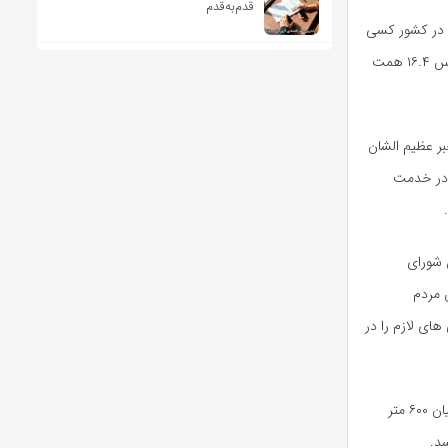
قدم‌به‌قدم
د در کشور کسی
فاقد بیمه پایه درمانی باشد و رسالت ما حمایت از مردم کشور در طول روند درمان است و بر این اساس ۱۶.۴ همت
بر عظیم الشان
د در خدمت
 شورای
 مردم
ای لازم را در
گفتنی است ساخت ساختمان بیمه سلامت شهرستان گلپایگان با متراژ عرصه ۵۱۸ متر مربع و متراژ اعیان ۶۰۰ متر
سد.