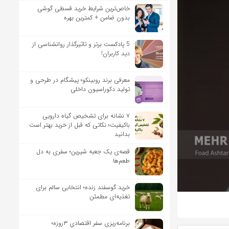
خاص‌ترین شرایط خرید قسطی گوشی
بدون ضامن + کمترین بهره
5 پادکست برتر و تاثیرگذار روانشناسی از
دید کاربران!
معرفی برند روبینکو؛ پیشگام در طرحی و
تولید دکوراسیون داخلی
۷ نشانه برای تشخیص گیاه دارویی
باکیفیت؛ نکاتی که قبل از خرید بهتر است
بدانید
قصه‌ی یک جعبه شیرین؛ سفری به دل
طعم‌ها
خرید گوسفند زنده؛ انتخابی سالم برای
تغذیه‌ای مطمئن
برنامه‌ریزی سفر اقتصادیِ ۳روزه؛