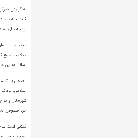
به گزارش خبرگزا
بودجه برای صند
مدیرعامل سازمان
انقلاب و جمع کث
رسانی به این م
ناصحی با اشاره 
اسلامی، فرماندا
شهرستان و در ج
این خصوص انجا
مربع با حضور مد