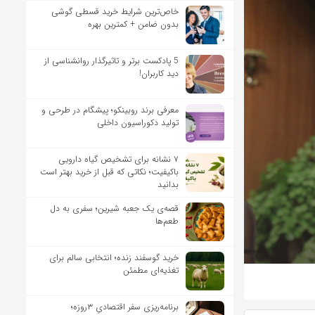
خاص‌ترین شرایط خرید قسطی گوشی
بدون ضامن + کمترین بهره
5 پادکست برتر و تاثیرگذار روانشناسی از
دید کاربران!
معرفی برند روبینکو؛ پیشگام در طرحی و
تولید دکوراسیون داخلی
۷ نشانه برای تشخیص گیاه دارویی
باکیفیت؛ نکاتی که قبل از خرید بهتر است
بدانید
قصه‌ی یک جعبه شیرین؛ سفری به دل
طعم‌ها
خرید گوسفند زنده؛ انتخابی سالم برای
تغذیه‌ای مطمئن
برنامه‌ریزی سفر اقتصادیِ ۳روزه؛