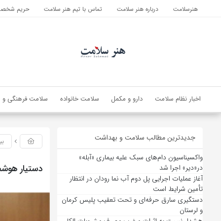
هنرسلامت
درباره هنر سلامت
تماس با تیم هنر سلامت
حریم شخصی 
اخبار نظام سلامت
دارو و مکمل
سلامت خانواده
سلامت فرهنگی و ا
جدیدترین مطالب سلامت و بهداشت
بی
واکسیناسیون دام‌های سبک علیه بیماری «آبله»
دستیار هوشم
در«دیر» اجرا شد
آغاز عملیات اجرایی پل دوم آب نما رودان در انتظار
تأمین شرایط است
دستگیری سارق حرفه‌ای و تحت تعقیب پلیس کرمان
و لرستان