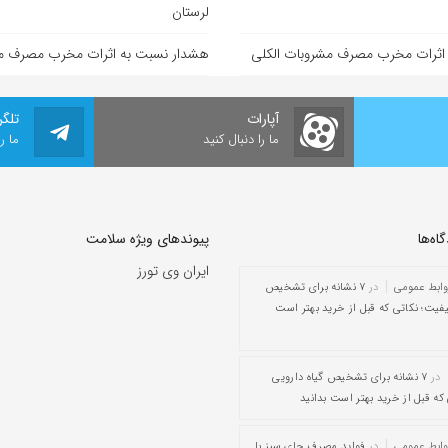
لرستان
اثرات مخرب مصرف مشروبات الکلی
هشدار نسبت به اثرات مخرب مصرف مش
آپارات
تلگر
ما را دنبال کنید
ما ر
ه‌‌ها
پیوندهای ویژه سلامت
ایران وی تورز
وابط عمومی
در
۷ نشانه برای تشخیص
یفیت؛ نکاتی که قبل از خرید بهتر است
در
۷ نشانه برای تشخیص گیاه دارویی
که قبل از خرید بهتر است بدانید
وابط عمومی
در
فواید مصرف چای سبز با