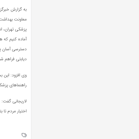
به گزارش خبرگزا
معاونت بهداشت و
پزشکی تهران، اش
آماده کنیم که هم
دسترسی آسان پید
دیابتی فراهم شو
وی افزود: این ب
راهنماهای پزشکی
لاریجانی گفت: ا
اختیار مردم تا ب