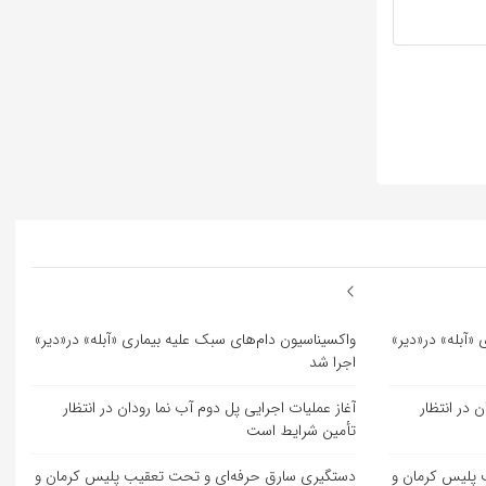
«آبله» در«دیر»
واکسیناسیون دام‌های سبک علیه بیماری «آبله» در«دیر»
اجرا شد
 در انتظار
آغاز عملیات اجرایی پل دوم آب نما رودان در انتظار
تأمین شرایط است
 پلیس کرمان و
دستگیری سارق حرفه‌ای و تحت تعقیب پلیس کرمان و