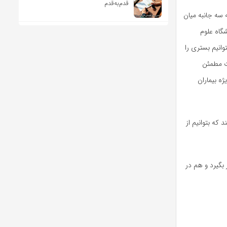
قدم‌به‌قدم
 سه جانبه میان
گاه علوم
وانیم بستری را
ات مطمئن
ژه بیماران
که بتوانیم از
 بگیرد و هم در