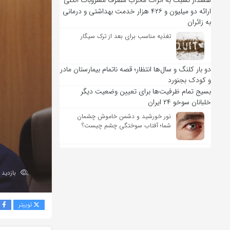
هشدار نسبت به اثرات مخرب مصرف مشروبات الکلی
ارائه دو میلیون و ۴۲۶ هزار خدمت بهداشتی و درمانی
به زائران
تغذیه مناسب برای بعد از ترک سیگار
دو بار کلنگ و سال‌ها انتظار؛ قصه ناتمام بیمارستان مادر
و کودک بجنورد
بسیج تمام ظرفیت‌ها برای تعیین وضعیت دیگر
خلبانان سوخو ۲۴ ایران
نور خورشید و دشمن خاموش چشمان
شما؛ آفتاب سوختگی چشم چیست؟
بازدید 204
توییتر
ف