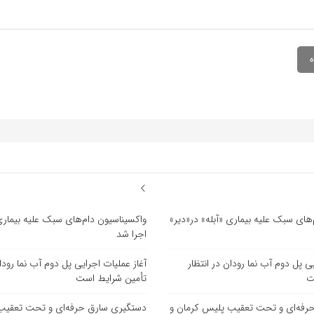
های سبک علیه بیماری «آبله» در«دیر»
واکسیناسیون دام‌های سبک علیه بیماری 
اجرا شد
یی پل دوم آب نما رودان در انتظار
آغاز عملیات اجرایی پل دوم آب نما رودان
ت
تأمین شرایط است
رفه‌ای و تحت تعقیب پلیس کرمان و
دستگیری سارق حرفه‌ای و تحت تعقیب