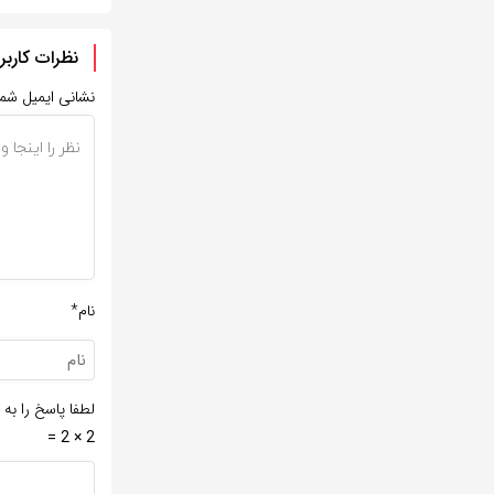
نظرات کاربر
نشانی ایمیل شم
نام*
لطفا پاسخ را به 
2 × 2 =