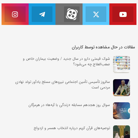
مقالات در حال مشاهده توسط کاربران
شوک قیمتی دارو در سال جدید / وضعیت بیماران خاص و
صعب‌العلاج چه می‌شود؟
سالروز تأسیس تأمین اجتماعی نیروهای مسلح یادآور تولد نهادی
مردمی است
سوال روز هجدهم مسابقه «زندگی با آیه‌ها» در هرمزگان
توصیه‌های قرآن کریم درباره انتخاب همسر و ازدواج