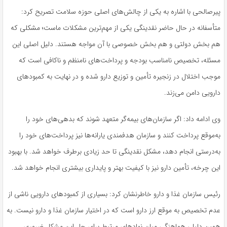
پیرصالحی با اشاره به یکی از چالش‌های اصلی حوزه سلامت تصریح کرد:
متأسفانه در حال حاضر نقدینگی یکی از مهم‌ترین مشکلات ماست؛ مشکلی که
هم بخش دولتی و هم بخش خصوصی با آن مواجه هستند. دلیل اصلی این
مسئله، تخصیص نامناسب بودجه و پرداخت‌های نامنظم و ناکافی است که
موجب اختلال در زنجیره تأمین و توزیع دارو شده و در نهایت به کمبودهای
دارویی دامن می‌زند.
وی ادامه داد: اگر سازمان‌های بیمه‌گر متعهد شوند که بدهی‌های خود را
به‌موقع پرداخت کنند و سازمان هدفمندی یارانه‌ها نیز پرداخت‌های خود را
به‌درستی انجام دهد، مشکل نقدینگی تا حد زیادی برطرف خواهد شد. با بهبود
این چرخه، تأمین دارو نیز با کیفیت بهتر و پایداری بیشتری انجام خواهد شد.
رئیس سازمان غذا و دارو خاطرنشان کرد: بسیاری از کمبودهای دارویی ناشی از
عدم تخصیص به موقع ارز دارو است که در اختیار سازمان غذا و دارو نیست. به
همین دلیل، هماهنگی میان نهادهای مرتبط برای حل این مشکل ضروری