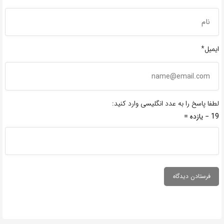
ایمیل*
لطفا پاسخ را به عدد انگلیسی وارد کنید:
19 − یازده =