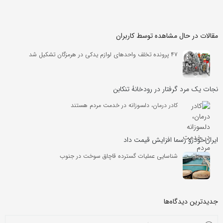
مقالات در حال مشاهده توسط کاربران
۴۷ پرونده تخلف واحدهای لوازم یدکی در هرمزگان تشکیل شد
نجات یک مرد گرفتار در رودخانۀ تنکابن
کادر درمان، دلسوزانه در خدمت مردم هستند
ایران‌خودرو رسما افزایش قیمت داد
شناسایی عملیات گسترده قاچاق سوخت در جنوب
جدیدترین دیدگاه‌‌ها