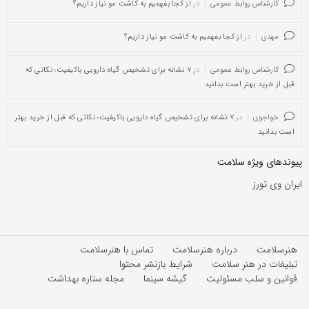
کارشناس روابط عمومی
در
از کجا بفهمیم به کاشت مو نیاز داریم؟
مهدی
در
از کجا بفهمیم به کاشت مو نیاز داریم؟
کارشناس روابط عمومی
در
۷ نشانه برای تشخیص گیاه دارویی باکیفیت؛ نکاتی که
قبل از خرید بهتر است بدانید
خواجوی
در
۷ نشانه برای تشخیص گیاه دارویی باکیفیت؛ نکاتی که قبل از خرید بهتر
است بدانید
پیوندهای ویژه سلامت
ایران وی تورز
هنرسلامت
درباره هنرسلامت
تماس با هنرسلامت
تبلیغات در هنر سلامت
شرایط بازنشر محتوا
قوانین و سلب مسئولیت
گیشه سینما
مجله ستاره بهداشت