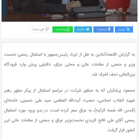
بازدید 48
توییتر
فیسبوک
تلگرام
واتساپ
کپی لینک
به گزارش اقتصادآنلاین به نقل از ایرنا، رئیس‌جمهور با استقبال رسمی نخست
وزیر و جمعی از مقامات عالی و محلی عراق، دقایقی پیش وارد فرودگاه
بین‌المللی نجف اشرف شد.
مسعود پزشکیان که به منظور شرکت در مراسم استقبال از پیکر مطهر رهبر
شهید انقلاب اسلامی، حضرت آیت‌الله العظمی سید علی حسینی خامنه‌ای
(قدس الله نفسه الزکیه)، به عراق سفر کرده است، در بدو ورود مورد استقبال
رسمی آقای علی فالح الزیدی نخست‌وزیر عراق و جمعی از مقامات عالی این
کشور قرار گرفت.