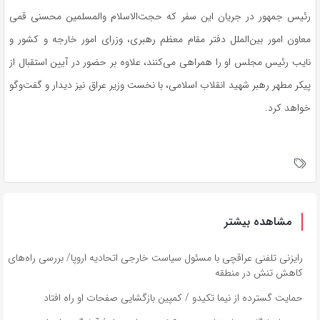
رئیس جمهور در جریان این سفر که حجت‌الاسلام والمسلمین محسنی قمی
معاون امور بین‌الملل دفتر مقام معظم رهبری، وزرای امور خارجه و کشور و
نایب رئیس مجلس او را همراهی می‌کنند، علاوه بر حضور در آیین استقبال از
پیکر مطهر رهبر شهید انقلاب اسلامی، با نخست وزیر عراق نیز دیدار و گفت‌و‌گو
خواهد کرد.
مشاهده بیشتر
رایزنی تلفنی عراقچی با مسئول سیاست خارجی اتحادیه اروپا/ بررسی راه‌های
کاهش تنش در منطقه
حمایت گسترده از نیما تکیدو / کمپین بازگشایی صفحات او راه افتاد