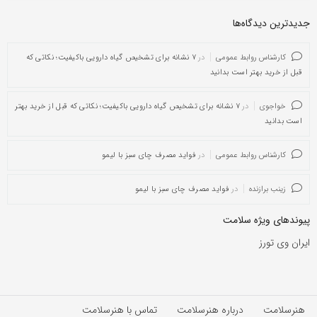
جدیدترین دیدگاه‌‌ها
کارشناس روابط عمومی
در
۷ نشانه برای تشخیص گیاه دارویی باکیفیت؛ نکاتی که
قبل از خرید بهتر است بدانید
خواجوی
در
۷ نشانه برای تشخیص گیاه دارویی باکیفیت؛ نکاتی که قبل از خرید بهتر
است بدانید
کارشناس روابط عمومی
در
فواید مصرف چای سبز با لیمو
زینب برازنده
در
فواید مصرف چای سبز با لیمو
پیوندهای ویژه سلامت
ایران وی تورز
هنرسلامت
درباره هنرسلامت
تماس با هنرسلامت