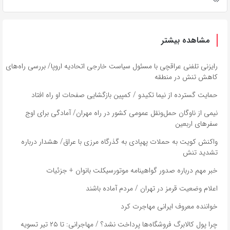
مشاهده بیشتر
رایزنی تلفنی عراقچی با مسئول سیاست خارجی اتحادیه اروپا/ بررسی راه‌های
کاهش تنش در منطقه
حمایت گسترده از نیما تکیدو / کمپین بازگشایی صفحات او راه افتاد
نیمی از ناوگان حمل‌ونقل عمومی کشور در راه مهران/ آمادگی برای اوج
سفر‌های اربعین
واکنش کویت به حملات پهپادی به گذرگاه مرزی با عراق/ هشدار درباره
تشدید تنش
خبر مهم درباره صدور گواهینامه موتورسیکلت بانوان + جزئیات
اعلام وضعیت قرمز در تهران / مردم آماده باشند
خواننده معروف ایرانی مهاجرت کرد
چرا پول کالابرگ فروشگاه‌ها پرداخت نشد؟ / مهاجرانی: تا ۲۵ تیر تسویه