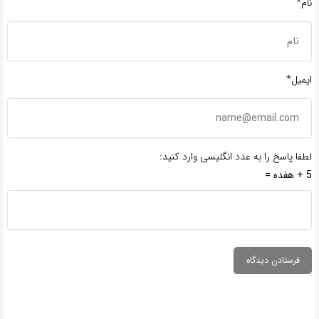
نام*
ایمیل*
لطفا پاسخ را به عدد انگلیسی وارد کنید:
5 + هفده =