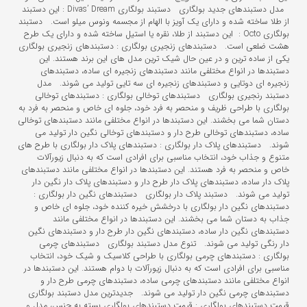
مدل دستبندهای جدید بولگاری دستبند بولگاری Divas’ Dream : این دستبند
از طلا ساخته شده و دارای یک آویز با الهام از مجسمه ونوس میلو است. دستبند
بولگاری Octo : این دستبند از طلا، نقره یا استیل ساخته شده و دارای یک طرح
هشت ضلعی است. دستبندهای زنجیری بولگاری : دستبندهای زنجیری بولگاری
یکی از ساده ترین و در عین حال شیک ترین مدل های این برند هستند. این
دستبندها در انواع مختلفی مانند دستبندهای زنجیره ای ساده، دستبندهای
زنجیره ای دوتایی و دستبندهای زنجیره ای سه تایی تولید می شوند. مدل
دستبند رنجیری بولگاری دستبندهای توخالی بولگاری : دستبندهای توخالی
بولگاری با طراحی ظریف و منحصر به فرد خود، جلوه ای خاص و منحصر به فرد به
دستان شما می بخشند. این دستبندها در انواع مختلفی مانند دستبندهای توخالی
ساده، دستبندهای توخالی طرح دار و دستبندهای توخالی نگین دار تولید می
شوند. دستبندهای پلاک دار بولگاری : دستبندهای پلاک دار بولگاری با طرح های
متنوع و جذاب خود، انتخاب مناسبی برای افرادی است که به دنبال زیورآلات
خاص و منحصر به فرد هستند. این دستبندها در انواع مختلفی مانند دستبندهای
پلاک دار ساده، دستبندهای پلاک دار طرح دار و دستبندهای پلاک دار نگین دار
تولید می شوند. دستبند پلاک دار بولگاری دستبندهای نگین دار بولگاری :
دستبندهای نگین دار بولگاری با درخشش خیره کننده خود، جلوه ای خاص و
جذاب به دستان شما می بخشند. این دستبندها در انواع مختلفی مانند
دستبندهای نگین دار ساده، دستبندهای نگین دار طرح دار و دستبندهای نگین
دار رنگی تولید می شوند. تنوع مدل دستبند بولگاری دستبندهای چرمی
بولگاری : دستبندهای چرمی بولگاری با طراحی کلاسیک و شیک خود، انتخاب
مناسبی برای افرادی است که به دنبال زیورآلات با دوام هستند. این دستبندها در
انواع مختلفی مانند دستبندهای چرمی ساده، دستبندهای چرمی طرح دار و
دستبندهای چرمی نگین دار تولید می شوند. جدیدترین مدل دستبند بولگاری
قیمت دستبندهای بولگاری : قیمت دستبندهای بولگاری بسته به جنس، مدل و