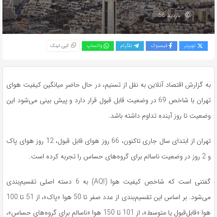
بازدید 58
توییتر
فیسبوک
تلگرام
واتساپ
کپی لینک
به گزارش اقتصاد آنلاین به نقل از تسنیم، در حال حاضر میانگین کیفیت هوای
تهران با شاخص 69 در وضعیت قابل قبول قرار دارد و پیش بینی می‌شود این
وضعیت تا روز آینده تداوم داشته باشد.
تهران از ابتدای سال جاری تاکنون، 66 روز هوای قابل قبول، 12 روز هوای پاک
و 2 روز در وضعیت ناسالم برای گروه‌های حساس را تجربه کرده است.
گفتنی است که شاخص کیفیت هوا (AQI) به 6 دسته اصلی تقسیم‌بندی
می‌شود. بر اساس این تقسیم‌بندی از عدد صفر تا 50 هوا «پاک»، از 51 تا 100
هوا «قابل‌قبول یا متوسط»، از 101 تا 150 هوا «ناسالم برای گروه‌های حساس»،