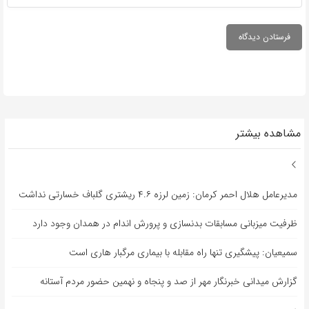
مشاهده بیشتر
مدیرعامل هلال احمر کرمان: زمین لرزه ۴.۶ ریشتری گلباف خسارتی نداشت
ظرفیت میزبانی مسابقات بدنسازی و پرورش اندام در همدان وجود دارد
سمیعیان: پیشگیری تنها راه مقابله با بیماری مرگبار هاری است
گزارش میدانی خبرنگار مهر از صد و پنجاه و نهمین حضور مردم آستانه