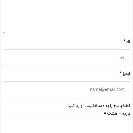
نام*
ایمیل*
لطفا پاسخ را به عدد انگلیسی وارد کنید:
یازده − هشت =