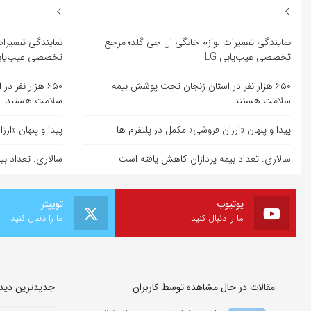
نمایندگی تعمیرات لوازم خانگی ال جی گلد؛ مرجع
نمایندگی تعمیرا
تخصصی عیب‌یابی LG
تخصصی عیب‌یابی 
۶۵۰ هزار نفر در استان زنجان تحت پوشش بیمه
۶۵۰ هزار نفر
سلامت هستند
سلامت هستند
پیدا و پنهان «ارزان فروشی» مکمل در پلتفرم ها
پیدا و پنهان «ار
سالاری: تعداد بیمه پردازان کاهش یافته است
سالاری: تعداد ب
یوتیوب
توییتر
ما را دنبال کنید
ما را دنبال کنید
مقالات در حال مشاهده توسط کاربران
جدیدترین دیدگا