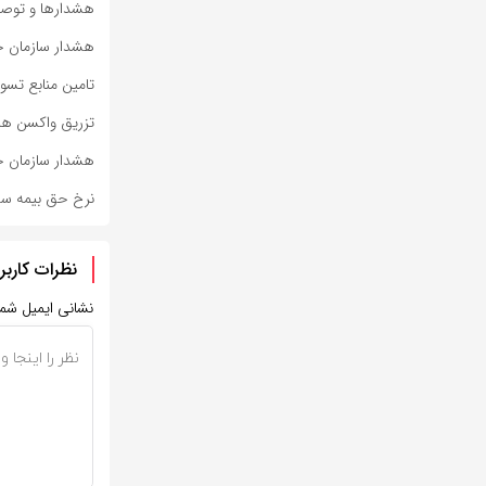
هشدارها و توصی
هشدار سازمان جه
تامین منابع تسویه ۳ ماه کارانه کادر درمان / تداوم خدمات سلام
تزریق واکسن های
هشدار سازمان ج
نرخ حق بیمه سلامت 
نظرات کاربر
نشانی ایمیل شم