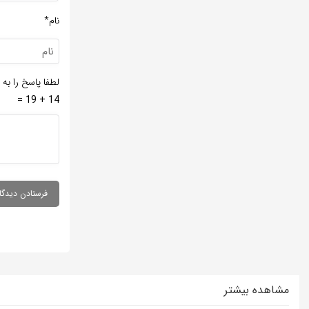
نام*
لطفا پاسخ را به 
14 + 19 =
مشاهده بیشتر