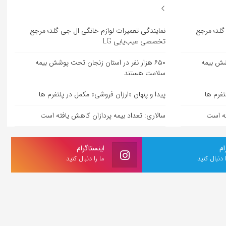
گلد؛ مرجع
نمایندگی تعمیرات لوازم خانگی ال جی گلد؛ مرجع
تخصصی عیب‌یابی LG
وشش بیمه
۶۵۰ هزار نفر در استان زنجان تحت پوشش بیمه
سلامت هستند
تفرم ها
پیدا و پنهان «ارزان فروشی» مکمل در پلتفرم ها
ته است
سالاری: تعداد بیمه پردازان کاهش یافته است
ام
اینستاگرام
ا دنبال کنید
ما را دنبال کنید