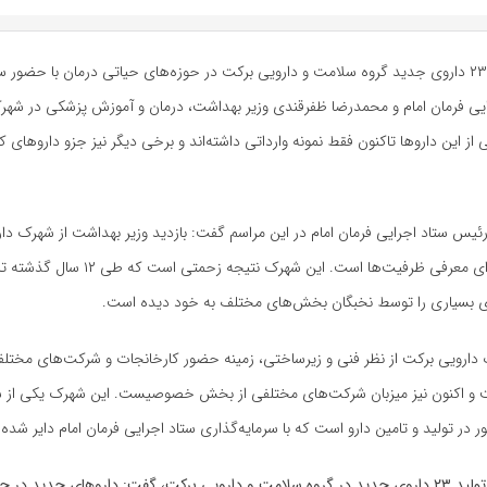
آیین رونمایی از ٢٣ داروی جدید گروه سلامت و دارویی برکت در حوزه‌های حیاتی درمان با حضور 
یی فرمان امام و محمدرضا ظفرقندی وزیر بهداشت، درمان و آموزش پزشکی در شهر
 از این داروها تاکنون فقط نمونه وارداتی داشته‌اند و برخی دیگر نیز جزو داروهای 
رئیس ستاد اجرایی فرمان امام در این مراسم گفت: بازدید وزیر بهداشت از شهرک دا
فرصت خوبی برای معرفی ظرفیت‌ها است. این شهرک نتیج
 بسیاری را توسط نخبگان بخش‌های مختلف به خود دیده است.
 دارویی برکت از نظر فنی و زیرساختی، زمینه حضور کارخانجات و شرکت‌های مختلف
 و اکنون نیز میزبان شرکت‌های مختلفی از بخش خصوصیست. این شهرک یکی از سر
در تولید و تامین دارو است که با سرمایه‌گذاری ستاد اجرایی فرمان امام دایر شده
فتاح با اشاره به تولید ۲۳ داروی جدید در گروه سلامت و دارویی برکت، گفت: داروهای جدید د