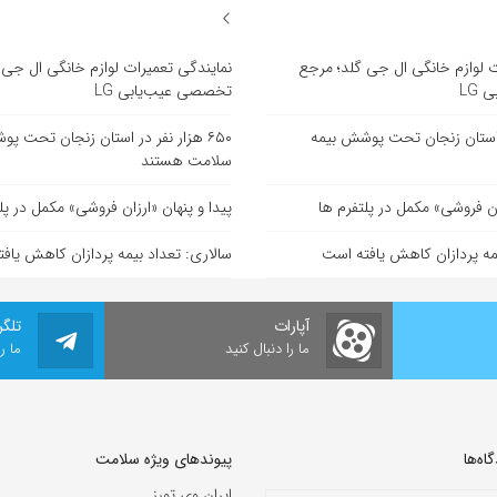
ت لوازم خانگی ال جی گلد؛ مرجع
نمایندگی تعمیرات لوازم خانگی ال جی 
LG
تخصصی عیب‌یابی LG
 در استان زنجان تحت پوشش بیمه
۶۵۰ هزار نفر در استان زنجان تحت پ
سلامت هستند
زان فروشی» مکمل در پلتفرم ها
پیدا و پنهان «ارزان فروشی» مکمل در پل
یمه پردازان کاهش یافته است
سالاری: تعداد بیمه پردازان کاهش یاف
آپارات
تلگر
ما را دنبال کنید
ما ر
ه‌‌ها
پیوندهای ویژه سلامت
ایران وی تورز