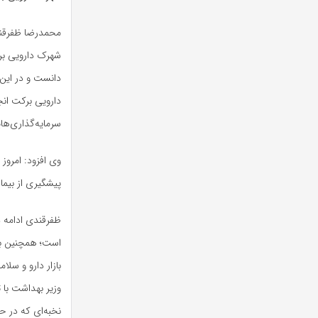
شهرک دارویی بر
دانست و در این 
دارویی برکت ان
سرمایه‌گذاری‌ه
پیشگیری از بیما
است؛ همچنین با 
بازار دارو و سل
وزیر بهداشت با 
نخبه‌ای که در حو