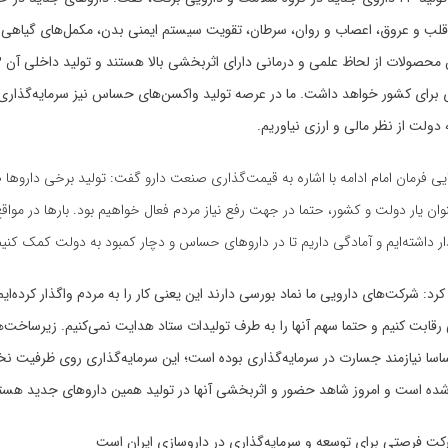
 قلب و عروق، اعصاب و روان، سرطان، تقویت سیستم ایمنی بدن، مکمل‌های گیاهی 
 برای کشور خواهد داشت. ما در عرصه تولید واکسن‌های حساس نیز سرمایه‌گذاری
دولت از نظر مالی و ارزی نیاوریم.
ی فرمان امام ادامه با اشاره به قیمت‌گذاری صنعت دارو گفت: تولید برخی داروها
عنوان یار دولت و کشور، حتما در جهت رفع نیاز مردم فعال خواهیم بود. بارها در موا
ار داشته‌ایم و آمادگی داریم تا در داروهای حساس و دچار کمبود به دولت کمک کنیم
د: شرکت‌های دارویی ما نماد بورسی دارند این یعنی کار را به مردم واگذار کرده‌ایم. 
ت کنیم و حتما سهم آنها را به طرف تولیدات ستاد هدایت نمی‌کنیم. زیرساخت‌ها
اساسا نیازمند جسارت در سرمایه‌گذاری بوده است؛ این سرمایه‌گذاری روی ظرفیت ن
 شده است و امروز شاهد حضور و اثربخشی آنها در تولید همین داروهای جدید هست
کت فرصتی برای توسعه و سرمایه‌گذاری‌ در داروسازی ایران است