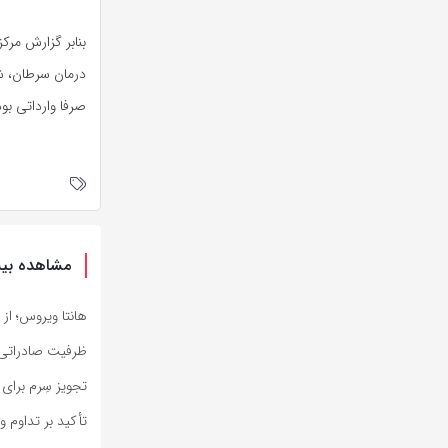
درمان سرطان، ش
صرفا وارداتی بود
مشاهده بیش
هانتا ویروس؛ از 
ظرفیت صادراتی د
تجویز سِرم برای
تأکید بر تداوم 