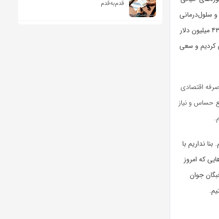
قدم‌به‌قدم
و سلول‌درمانی
تولید شدند. این محصولات از لحاظ علمی و درمانی دارای اثربخشی بالا هستند و تولید داخلی آن ۴٣ میلیون دلار
 کردیم و سعی
 صرفه اقتصادی
قع حساس و نیاز
.
بنا نداریم با
یی که امروز
خبگان جوان
یم.