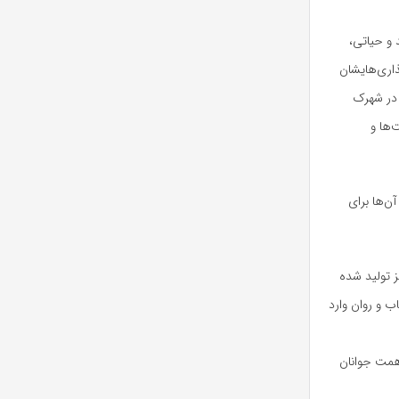
تبریک رونمایی و ورود ۲۳ داروی جدید و حیاتی،
اری‌هایشان
 در شهرک
‌ها و
له مهم‌ترین آن‌ها برای
 مجهز تولید شده
ب و روان وارد
 همت جوانان