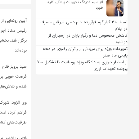
فاز سوم کدینگ تجهیزات پزشکی کلید
خورد
ضبط ۳۱۰ کیلوگرم فرآورده خام دامی غیرقابل مصرف
در ایلام
رئیس ستاد اجرا
کاهش محسوس دما و رگبار باران در ارسباران از
برگزار شد. بخشی
دوشنبه
تمهیدات ویژه برای میزبانی از زائران رضوی در دهه
بوده‌اند.
پایانی ماه صفر
از احضار خرازی به دادگاه ویژه روحانیت تا تشکیل ۷۰۰
سید پرویز فتاح 
پرونده تعهدات ارزی
شده و تلاش‌های
وی افزود: شهرک‌
فراهم کرده است
ظرفیت‌های کشور 