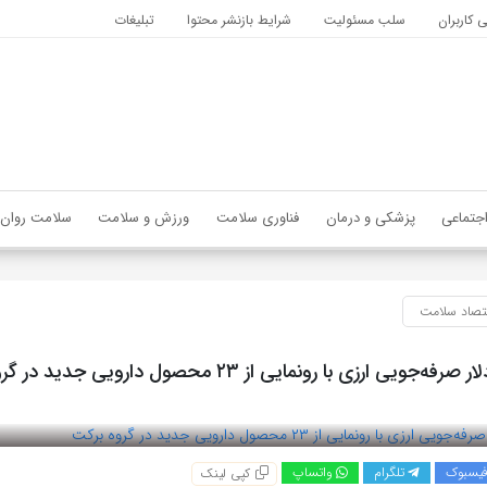
کاربران
سلب مسئولیت
شرایط بازنشر محتوا
تبلیغات
جتماعی
پزشکی و درمان
فناوری سلامت
ورزش و سلامت
سلامت روان
تصاد سلامت
یسبوک
تلگرام
واتساپ
کپی لینک