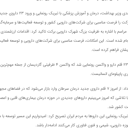
محمدرضا ظفرقندی وزیر بهداشت، درمان و آموزش پزشکی با 
کت را فرصت مناسبی برای شرکت‌های دارویی کشور و توسعه فعالیت‌ها و سرمایه‌گذ
مراسم با اشاره به ظرفیت بزرگ شهرک دارویی برکت تاکید کرد: اقدامات ارزشمندی
جام شده است. این امکانات، فرصت مناسبی برای شرکت‌های دارویی و توسعه فعالیت
ایشان فراهم کرده است.
وی افزود: امروز ٢٣ قلم دارو و واکسن رونمایی شد که واکسن ۴ ظرفیتی گاردیسان از جم
ری پاپیلومای انسانیست.
ظفرقندی ادامه داد: از امروز ٧ قلم داروی جدید درمان سرطان وارد بازار می‌شود که در فضاهای
تلاشی که امروز می‌بینیم داروهای جدیدی در حوزه درمان بیماری‌های قلبی و اعصا
امت کشور شد.
تبریک رونمایی این داروها به مردم ایران تصریح کرد: امیدواریم این مسیر توسعه با
زه دارویی، شیمی و فنون فناوری کار می‌کنند ادامه‌دار باشد.