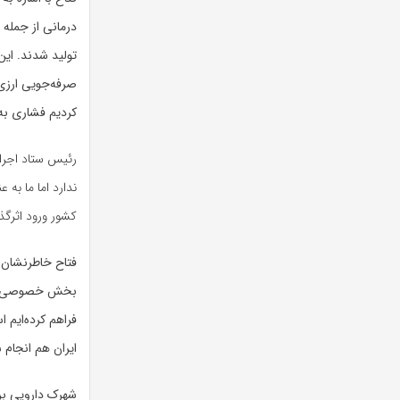
درمانی از جمله
صرفه‌جویی ارزی
کردیم فشاری به 
رئیس ستاد اجرای
ندارد اما ما به 
کشور ورود اثرگذ
فتاح خاطرنشان کر
بخش خصوصی رقاب
فراهم کرده‌ایم 
ایران هم انجام
شهرک دارویی بر