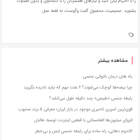
را با احترام بیان کنید و نیازهای همسرتان را با کنجکاوی و بدون قضاوت
بشنوید. صمیمیت، محصولِ گفت وگوست، نه فقط عمل.
مشاهده بیشتر
راه های درمان ناتوانی جنسی
چرا بیضه‌ها کوچک می‌شوند؟ ۶ علت مهم که نباید نادیده بگیرید
رابطه جنسی «طبیعی» چند دقیقه طول می‌کشد؟
قوی‌ترین اسپری تاخیری موجود در بازار ایران؛ معرفی ۵ برند محبوب
انزوای میلیون‌ها افغانستانی با قطعی اینترنت توسط طالبان
کاندوم دهانی، راه ساده برای رابطه جنسی ایمن و بی‌خطر