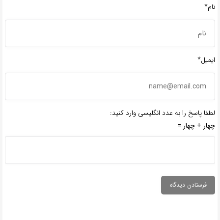
نام*
ایمیل*
لطفا پاسخ را به عدد انگلیسی وارد کنید:
چهار + چهار =