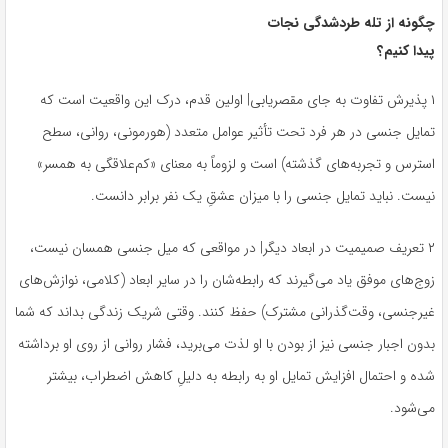
چگونه از تله‌ طردشدگی نجات
پیدا کنیم؟
۱ پذیرش تفاوت به جای مقصریابی| اولین قدم، درک این واقعیت است که
تمایل جنسی در هر فرد تحت تأثیر عوامل متعدد (هورمونی، روانی، سطح
استرس و تجربه‌های گذشته) است و لزوماً به معنای «کم‌علاقگی به همسر»
نیست. نباید تمایل جنسی را با میزان عشقِ یک نفر برابر دانست.
۲ تعریف صمیمیت در ابعاد دیگر| در مواقعی که میل جنسی همسان نیست،
زوج‌های موفق یاد می‌گیرند که رابطه‌شان را در سایر ابعاد (کلامی، نوازش‌های
غیرجنسی، وقت‌گذرانی مشترک) حفظ کنند. وقتی شریک زندگی بداند که شما
بدون اجبار جنسی نیز از بودن با او لذت می‌برید، فشار روانی از روی او برداشته
شده و احتمال افزایش تمایل او به رابطه به دلیلِ کاهش اضطراب، بیشتر
می‌شود.