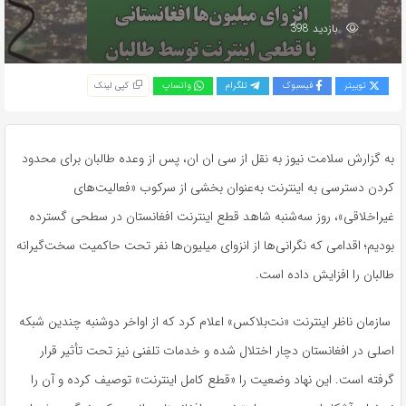
بازدید 398
توییتر
فیسبوک
تلگرام
واتساپ
کپی لینک
به گزارش سلامت نیوز به نقل از سی ان ان، پس از وعده طالبان برای محدود
کردن دسترسی به اینترنت به‌عنوان بخشی از سرکوب «فعالیت‌های
غیراخلاقی»، روز سه‌شنبه شاهد قطع اینترنت افغانستان در سطحی گسترده
بودیم؛ اقدامی که نگرانی‌ها از انزوای میلیون‌ها نفر تحت حاکمیت سخت‌گیرانه
طالبان را افزایش داده است.
سازمان ناظر اینترنت «نت‌بلاکس» اعلام کرد که از اواخر دوشنبه چندین شبکه
اصلی در افغانستان دچار اختلال شده و خدمات تلفنی نیز تحت تأثیر قرار
گرفته است. این نهاد وضعیت را «قطع کامل اینترنت» توصیف کرده و آن را