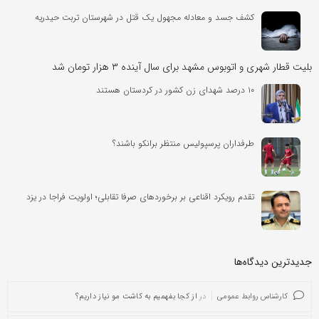
کشف جسد و معادله مجهول یک قتل در شهرستان تربت حیدریه
بلیت قطار شهری و اتوبوس مشهد برای سال آینده ۳ هزار تومان شد
۱۰ درصد شهدای زن کشور در کردستان هستند
طرفداران پرسپولیس منتظر برانکو باشند؟
تقدم رویکرد اقناعی بر برخوردهای صرفا تقابلی؛ اولویت فراجا در یزد
جدیدترین دیدگاه‌‌ها
کارشناس روابط عمومی
در
از کجا بفهمیم به کاشت مو نیاز داریم؟