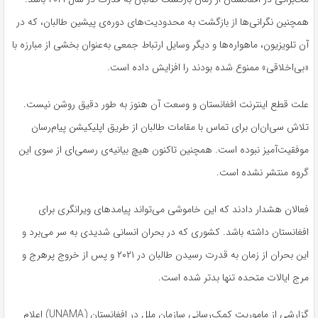
همچنین نگرانی‌ها از بازگشت به محدودیت‌های دوره‌ی پیشین طالبان، که در
آن تلویزیون، ماهواره‌ها و دیگر وسایل ارتباط جمعی به‌عنوان بخشی از مبارزه با
«بی‌اخلاقی» ممنوع شده بودند را افزایش داده است.
علت قطع اینترنت افغانستان و وسعت آن هنوز به ‌طور دقیق روشن نیست.
تلاش سی‌ان‌ان برای تماس با مقامات طالبان از طریق اپلیکیشن پیام‌رسان
موفقیت‌آمیز نبوده است. همچنین تاکنون هیچ بیانیه‌ی رسمی‌ای از سوی این
گروه منتشر نشده است.
فعالان هشدار دادند که این خاموشی می‌تواند پیامدهای ویرانگری برای
افغانستان داشته باشد. کشوری که در بحران انسانی شدیدی به سر می‌برد و
این بحران از زمان به قدرت رسیدن طالبان در ۲۰۲۱ و پس از خروج پرهرج ‌و
مرج ایالات متحده تنها بدتر شده است.
گزارشی از ماموریت کمک‌رسانی سازمان ملل در افغانستان (UNAMA) اعلام