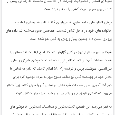
نمونه‌ای آشکار از محدودیت اینترنت در افغانستان دانست که زندگی بیش از
۴۳ میلیون نفر جمعیت کشور را مختل کرده است.
برخی افغان‌های مقیم خارج به سی‌ان‌ان گفتند قادر به برقراری تماس با
خانواده‌های خود در داخل کشور نیستند. همچنین صبح سه‌شنبه نیز داده‌های
پروازی نشان داد چندین پرواز ورودی به کابل لغو شده است.
شبکه‌ی خبری طلوع نیوز در کابل گزارش داد که قطع اینترنت افغانستان به
شدت عملیات آن‌ها را تحت تاثیر قرار داده است. همچنین خبرگزاری‌های
بین‌المللی آسوشیتد پرس و فرانسه (AFP) اعلام کردند که قادر به تماس با
دفاتر خود در پایتخت کابل نبوده‌اند. طلوع نیوز به مردم توصیه کرد برای
دریافت آخرین اخبار صفحات شبکه‌های اجتماعی آن را دنبال کنند. زیرا انتظار
می‌رود شبکه‌های تلویزیونی و رادیویی این شبکه نیز دچار اختلال شوند.
به نظر می‌رسد این قطعی گسترده‌ترین و هماهنگ‌شده‌ترین خاموشی‌های
مخابراتی در افغانستان از زمان بازگشت طالبان به قدرت در سال ۲۰۲۱ باشد.