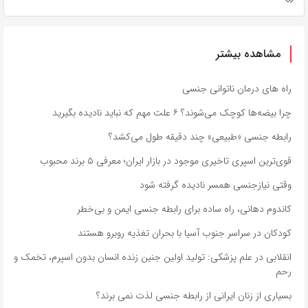
مشاهده بیشتر
راه های درمان ناتوانی جنسی
چرا بیضه‌ها کوچک می‌شوند؟ ۶ علت مهم که نباید نادیده بگیرید
رابطه جنسی «طبیعی» چند دقیقه طول می‌کشد؟
قوی‌ترین اسپری تاخیری موجود در بازار ایران؛ معرفی ۵ برند محبوب
وقتی نیازجنسی همسر نادیده گرفته شود
کاندوم دهانی، راه ساده برای رابطه جنسی ایمن و بی‌خطر
کودکان در سراسر جنوب آسیا با بحران تغذیه روبرو هستند
انقلابی در علم پزشکی: تولید اولین جنین زنده انسان بدون اسپرم، تخمک و
رحم
بسیاری از زنان ایرانی از رابطه جنسی لذت نمی برند؟