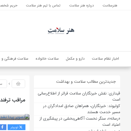
هنرسلامت
درباره هنر سلامت
تماس با تیم هنر سلامت
حریم شخصی 
اخبار نظام سلامت
دارو و مکمل
سلامت خانواده
سلامت فرهنگی و ا
جدیدترین مطالب سلامت و بهداشت
سل
قیداری: نقش خبرنگاران سلامت فراتر از اطلاع‌رسانی
مراقب ترفند
است
کولیوند: خبرنگاران، همراهان صادق امدادگران در
بازدید 48
مسیر خدمت هستند
«رسانه»، سنگر نخست آگاهی‌بخشی در پیشگیری از
اعتیاد است
توییتر
ف