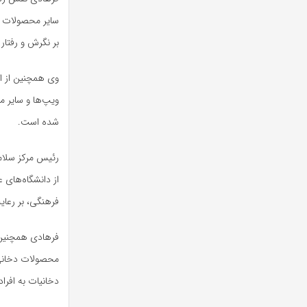
سایر محصولات د
بر نگرش و رفتار 
وی همچنین از اد
ویپ‌ها و سایر 
شده است.
رئیس مرکز سلامت
از دانشگاه‌های
فرهنگی، بر رعای
فرهادی همچنین 
محصولات دخانی ب
دخانیات به افراد زیر ۱۸ سال، مقابله با نخ‌فروشی و کاهش قاچاق محصو