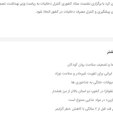
ری کرد با برگزاری نشست ستاد کشوری کنترل دخانیات به ریاست وزیر بهداشت، تصمی
ای پیشگیری و کنترل مصرف دخانیات در کشور اتخاذ شود.
تر
دما و تضعیف سلامت روان کودکان
رانی برای تقویت شیرمادر و سلامت نوزاد
یوانات خانگی به غذاخوری ها
انزا در کشور؛ دو استان بالاتر از مرز هشدار
رازین» در مواد غذایی ممنوع است
گی با کاهش خطر آلزایمر