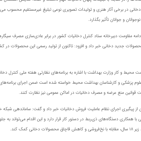
خانی در برخی آثار هنری و تولیدات تصویری نوعی تبلیغ غیرمستقیم محسوب می‌شو
نوجوانان و جوانان تأثیر بگذارد.
امه مقاومت دبیرخانه ستاد کنترل دخانیات کشور در برابر عادی‌سازی مصرف سیگاره
محصولات جدید دخانی خبر داد و افزود: تاکنون از تولید رسمی این محصولات در ک
 محیط و کار وزارت بهداشت با اشاره به برنامه‌های نظارتی هفته ملی کنترل دخانی
 علوم پزشکی و کارشناسان بهداشت محیط خواسته شده است ضمن اجرای برنامه‌های
ت قوانین منع عرضه و مصرف دخانیات در اماکن عمومی نیز نظارت کنند.
از پیگیری اجرای نظام عاملیت فروش دخانیات خبر داد و گفت: ساماندهی شبکه خ
ا همکاری دستگاه‌های ذی‌ربط در دستور کار قرار دارد و این اقدام می‌تواند به جل
لات دخانی کمک کند.