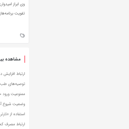
وی ابراز امیدوا
تقویت برنامه‌ه
مشاهده بیش
ارتباط افزایش 
توصیه‌های طب ای
ممنوعیت ورود ح
وضعیت شیوع آنفلو
استفاده از «تارت
ارتباط مصرف کم قند قبل از ۲ سال