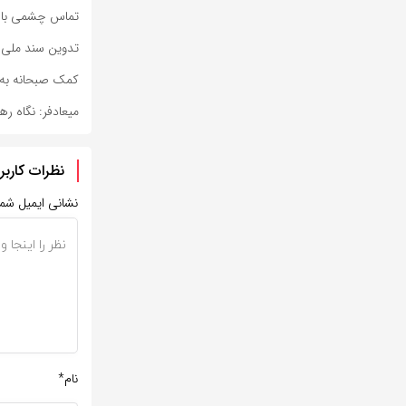
تماس چشمی با ن
تدوین سند ملی 
کمک صبحانه به ن
میعادفر: نگاه ره
نظرات کاربر
نشانی ایمیل شم
نام*