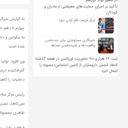
در مسیر تولد ابریشم
تأکید بر اجرای حمایت‌های معیشتی از مادران و
کودکان
به گزارش خبرگز
دیگر فرصت فکر کردن نبود
چهارم تا دهم خرد
به نیکوتین و د
خبرنگاری مسئولیتی برای دیده‌شدن
واقعیت‌ها و شنیده‌شدن صداها
شده است.
ثبت ۲۶ هزار و ۷۱۰ ماموریت اورژانس در هفته گذشته
وی افزود: تولید
انتقاد انجمن داروسازان از تامین اجتماعی؛ مصوبه را
گمراه‌کننده در
اعمال کنید
دخانیات را کاه
رئیس مرکز سلام
نمی‌کاهد، تصریح
ظاهری محصولا
فرهادی نقش رسان