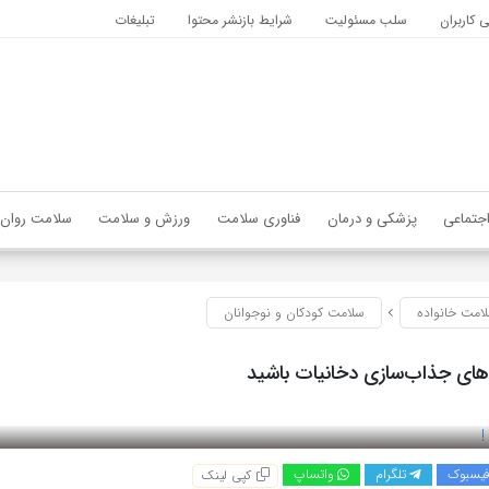
کاربران
سلب مسئولیت
شرایط بازنشر محتوا
تبلیغات
جتماعی
پزشکی و درمان
فناوری سلامت
ورزش و سلامت
سلامت روان
امت خانواده
سلامت کودکان و نوجوانان
های جذاب‌سازی دخانیات باشید
یسبوک
تلگرام
واتساپ
کپی لینک