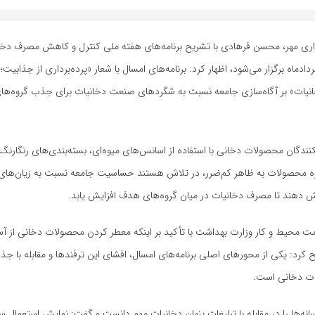
اری مهر، محسن فرهادی با تشریح برنامه‌های هفته ملی کنترل و کاهش مصرف دخان
ادماه برگزار می‌شود، اظهار کرد: برنامه‌های امسال با شعار «پرده‌برداری از جذابیت؛ مق
خانیات» بر آگاه‌سازی جامعه نسبت به شگردهای صنعت دخانیات برای جذب گروه‌ه
کنندگان محصولات دخانی با استفاده از اسانس‌های میوه‌ای، بسته‌بندی‌های رنگارنگ 
باره محصولات به ظاهر کم‌ضرر، در تلاش هستند حساسیت جامعه نسبت به زیان‌ها
ش دهند تا مصرف دخانیات در میان گروه‌های هدف افزایش یابد.
ت محیط و کار وزارت بهداشت با تأکید بر اینکه معطر کردن محصولات دخانی از آس
 کرد: یکی از محورهای اصلی برنامه‌های امسال، افشای این ترفندها و مقابله با جذ
ت دخانی است.
ه‌ها را در مقابله با تبلیغات پنهان دخانیات مهم دانست و گفت: نمایش استعمال سیگ