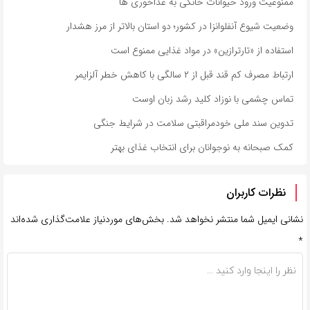
ممنوعیت ورود حیوانات خانگی به غذاخوری ها
وضعیت شیوع آنفلوانزا در کشور؛ دو استان بالاتر از مرز هشدار
استفاده از «تارترازین» در مواد غذایی ممنوع است
ارتباط مصرف کم قند قبل از ۲ سالگی با کاهش خطر آلزایمر
تماس چشمی با نوزاد کلید رشد زبان اوست
تدوین سند ملی خودمراقبتی سلامت در شرایط جنگی
کمک صبحانه به نوجوانان برای انتخاب غذای بهتر
نظرات کاربران
نشانی ایمیل شما منتشر نخواهد شد.
بخش‌های موردنیاز علامت‌گذاری شده‌اند
*