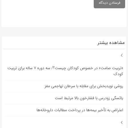
مشاهده بیشتر
«تربیت صامت» در خصوص کودکان چیست؟/ سه دوره ۷ ساله برای تربیت
کودک
روشی نویدبخش برای مقابله با سرطان تهاجمی مغز
یائسگی زودرس با فشارخون بالا مرتبط است
اعتراض به تأخیر بیمه‌ها در پرداخت مطالبات داروخانه‌ها