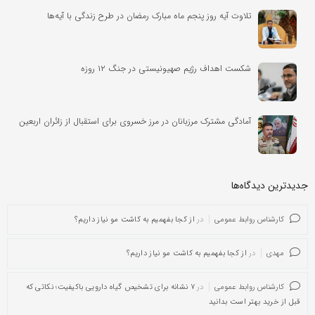
تلاوت آیه روز پنجم ماه مبارک رمضان در طرح زندگی با آیه‌ها
شکست اهداف رژیم صهیونیستی در جنگ ۱۲ روزه
آمادگی مشترک مرزبانان در مرز خسروی برای استقبال از زائران اربعین
جدیدترین دیدگاه‌‌ها
کارشناس روابط عمومی
در
از کجا بفهمیم به کاشت مو نیاز داریم؟
مهدی
در
از کجا بفهمیم به کاشت مو نیاز داریم؟
کارشناس روابط عمومی
در
۷ نشانه برای تشخیص گیاه دارویی باکیفیت؛ نکاتی که
قبل از خرید بهتر است بدانید