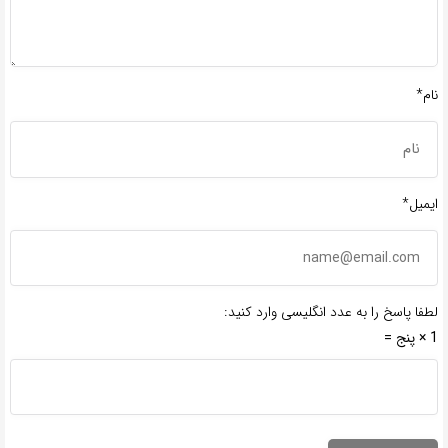
نام*
ایمیل*
لطفا پاسخ را به عدد انگلیسی وارد کنید:
1 × پنج =