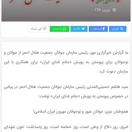
بازدید 179
توییتر
فیسبوک
تلگرام
واتساپ
کپی لینک
به گزارش خبرگزاری مهر، رئیس سازمان جوانان جمعیت هلال احمر از جوانان و
نوجوانان برای پیوستن به پویش «جانم فدای ایران» برای همکاری با این
سازمان دعوت کرد.
سید هاشم
حسینی‌المدنی
رئیس سازمان جوانان جمعیت هلال احمر در پیامی
در خصوص پیوستن به پویش «جانم فدای ایران» نوشت:
هموطنان عزیز، جوانان غیور و نوجوانان مهرورز ایران اسلامی!
امروز، روز دفاع از وطن است، روز حماسه است، روز پاسداشت خون شهدای