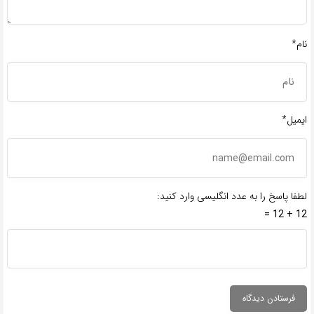
نام*
ایمیل*
لطفا پاسخ را به عدد انگلیسی وارد کنید:
12 + 12 =