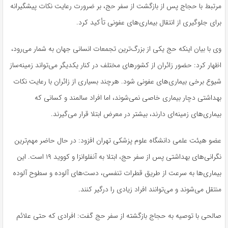
مرتبط با حجاج پس از بازگشت از سفر حج، بر ضرورت رعایت نکات پیشگیرانه
برای جلوگیری از انتقال بیماری‌های عفونی تأکید کرد.
وی با بیان اینکه حج یکی از بزرگ‌ترین تجمعات انسانی جهان به شمار می‌رود،
اظهار کرد: حضور زائران از کشورهای مختلف در کنار یکدیگر می‌تواند زمینه‌ساز
شیوع برخی بیماری‌های عفونی شود. هرچند بسیاری از زائران با رعایت نکات
بهداشتی دچار بیماری خاصی نمی‌شوند، اما افراد سالمند و کسانی که
بیماری‌های زمینه‌ای دارند، بیشتر در معرض ابتلا قرار می‌گیرند.
عضو هیئت علمی دانشگاه علوم پزشکی تهران افزود: در حال حاضر مهم‌ترین
نگرانی‌های بهداشتی پس از سفر حج، ابتلا به آنفلوانزا و کووید ۱۹ است. این
بیماری‌ها به سرعت از طریق قطرات تنفسی، دست‌های آلوده و سطوح آلوده
منتقل می‌شوند و می‌توانند افراد زیادی را درگیر کنند.
صالحی با توصیه به حجاج بازگشته از سفر حج گفت: افرادی که حتی علائم