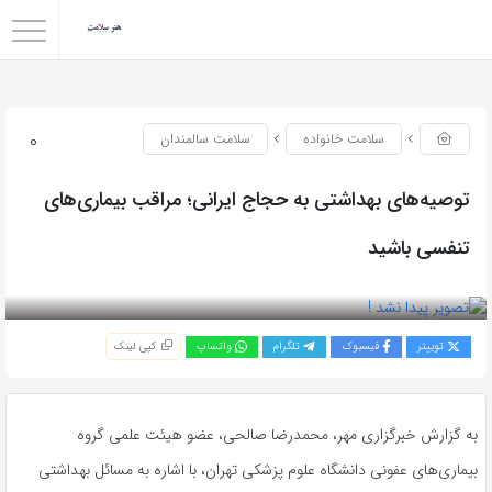
0
سلامت خانواده
سلامت سالمندان
توصیه‌های بهداشتی به حجاج ایرانی؛ مراقب بیماری‌های
تنفسی باشید
بازدید 131
توییتر
فیسبوک
تلگرام
واتساپ
کپی لینک
به گزارش خبرگزاری مهر، محمدرضا صالحی، عضو هیئت علمی گروه
بیماری‌های عفونی دانشگاه علوم پزشکی تهران، با اشاره به مسائل بهداشتی