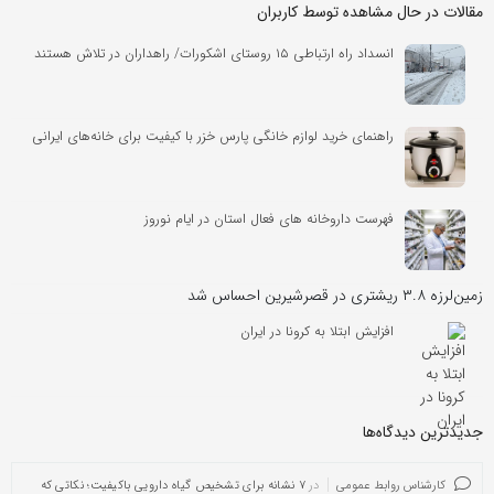
مقالات در حال مشاهده توسط کاربران
انسداد راه ارتباطی ۱۵ روستای اشکورات/ راهداران در تلاش هستند
راهنمای خرید لوازم خانگی پارس خزر با کیفیت برای خانه‌های ایرانی
فهرست داروخانه های فعال استان در ایام نوروز
زمین‌لرزه ۳.۸ ریشتری در قصرشیرین احساس شد
افزایش ابتلا به کرونا در ایران
جدیدترین دیدگاه‌‌ها
کارشناس روابط عمومی
در
۷ نشانه برای تشخیص گیاه دارویی باکیفیت؛ نکاتی که