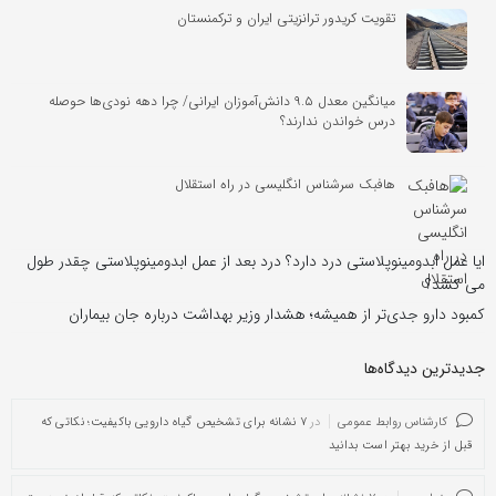
تقویت کریدور ترانزیتی ایران و ترکمنستان
میانگین معدل ۹.۵ دانش‌آموزان ایرانی/ چرا دهه‌ نودی‌ها حوصله
درس خواندن ندارند؟
هافبک سرشناس انگلیسی در راه استقلال
ایا عمل ابدومینوپلاستی درد دارد؟ درد بعد از عمل ابدومینوپلاستی چقدر طول
می کشد؟
کمبود دارو جدی‌تر از همیشه؛ هشدار وزیر بهداشت درباره جان بیماران
جدیدترین دیدگاه‌‌ها
کارشناس روابط عمومی
در
۷ نشانه برای تشخیص گیاه دارویی باکیفیت؛ نکاتی که
قبل از خرید بهتر است بدانید