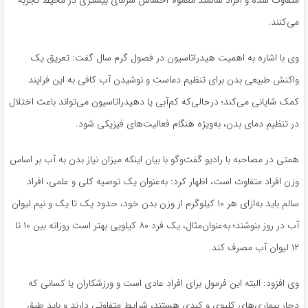
متفاوت شده و افراد سالمند معمولاً احساس سرمای بیشتری در محیط تجربه
می‌کنند.
وی با اشاره به اهمیت هیدراتاسیون در فصول گرم سال گفت: تعریق یک
واکنش طبیعی بدن برای تنظیم دماست و نوشیدن آب کافی به این فرایند
کمک شایانی می‌کند؛ درحالی‌که کم‌آبی یا دهیدراتاسیون می‌تواند باعث اختلال
در تنظیم دمای بدن، به‌ویژه هنگام فعالیت‌های فیزیکی شود.
همتی در مصاحبه با رادیو گفت‌وگو با بیان اینکه میزان نیاز بدن به آب بر اساس
وزن افراد متفاوت است، اظهار کرد: به‌عنوان یک توصیه کلی و علمی، افراد
سالم باید به‌ازای هر ۱۰ کیلوگرم از وزن بدن خود، حدود یک تا یک و نیم لیوان
آب در روز بنوشند؛ به‌عنوان‌مثال، یک فرد ۸۰ کیلویی بهتر است روزانه بین ۱۰ تا
۱۲ لیوان آب مصرف کند.
وی افزود: البته این فرمول برای افراد عادی است و ورزشکاران یا کسانی که
دچار بیماری‌های کلیوی و کبدی هستند، شرایط متفاوتی دارند و باید طبق