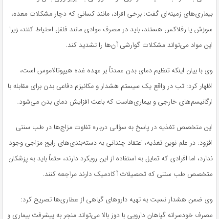
بیماری‌های زمینه‌ای گفت: برخی افراد، مانند کسانی که دچار مشکلات معده،
سوزش یا رفلاکس هستند، باید در مصرف موادی مانند فلفل احتیاط کنند، زیرا
این مواد می‌تواند مشکلات گوارشی آن‌ها را تشدید کند.
وی با بیان اینکه تنظیم دمای بدن عمدتاً بر عهده غده هیپوتالاموس است،
اظهار کرد: تب در واقع یک سیستم هشدار و مکانیزم دفاعی بدن برای مقابله با
ارگانیسم‌های خارجی و بیماری‌هاست که باعث افزایش دمای بدن می‌شود.
این متخصص تغذیه در پاسخ به سؤالی درباره تفاوت مزاج‌ها در طب سنتی
افزود: در علم نوین تغذیه، اعتقاد چندانی به دسته‌بندی‌های رایج مزاجی وجود
ندارد، اما افرادی که تمایل به استفاده از این رویکرد دارند، حتماً باید به پزشکان
متخصص طب سنتی که تحصیلات آکادمیک دارند مراجعه کنند.
وی ضمن هشدار نسبت به تهیه داروهای گیاهی از عطاری‌ها تصریح کرد:
مصرف خودسرانه گیاهان دارویی با دوز بالا می‌تواند منجر به پیشرفت بیماری و