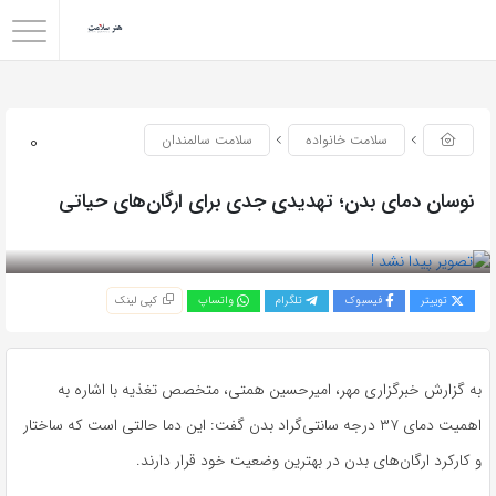
0
سلامت خانواده
سلامت سالمندان
نوسان دمای بدن؛ تهدیدی جدی برای ارگان‌های حیاتی
بازدید 151
توییتر
فیسبوک
تلگرام
واتساپ
کپی لینک
به گزارش خبرگزاری مهر، امیرحسین همتی، متخصص تغذیه با اشاره به
اهمیت دمای ۳۷ درجه سانتی‌گراد بدن گفت: این دما حالتی است که ساختار
و کارکرد ارگان‌های بدن در بهترین وضعیت خود قرار دارند.