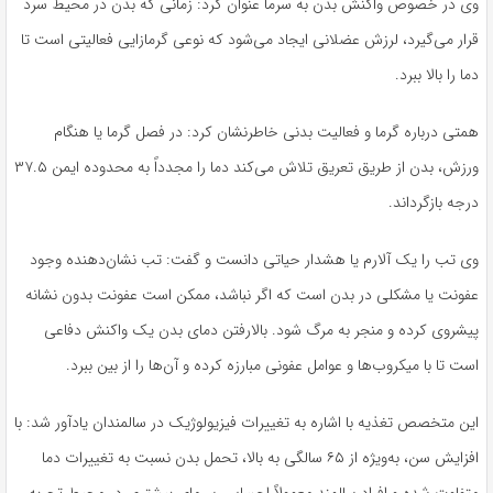
وی در خصوص واکنش بدن به سرما عنوان کرد: زمانی که بدن در محیط سرد
قرار می‌گیرد، لرزش عضلانی ایجاد می‌شود که نوعی گرمازایی فعالیتی است تا
دما را بالا ببرد.
همتی درباره گرما و فعالیت بدنی خاطرنشان کرد: در فصل گرما یا هنگام
ورزش، بدن از طریق تعریق تلاش می‌کند دما را مجدداً به محدوده ایمن ۳۷.۵
درجه بازگرداند.
وی تب را یک آلارم یا هشدار حیاتی دانست و گفت: تب نشان‌دهنده وجود
عفونت یا مشکلی در بدن است که اگر نباشد، ممکن است عفونت بدون نشانه
پیشروی کرده و منجر به مرگ شود. بالارفتن دمای بدن یک واکنش دفاعی
است تا با میکروب‌ها و عوامل عفونی مبارزه کرده و آن‌ها را از بین ببرد.
این متخصص تغذیه با اشاره به تغییرات فیزیولوژیک در سالمندان یادآور شد: با
افزایش سن، به‌ویژه از ۶۵ سالگی به بالا، تحمل بدن نسبت به تغییرات دما