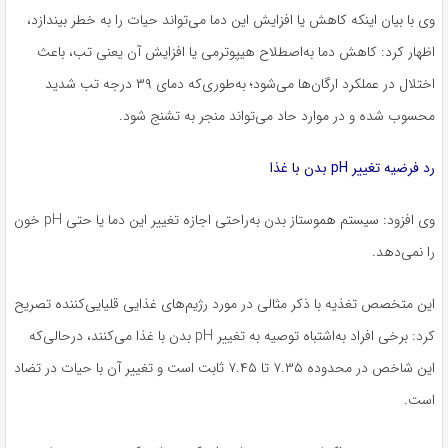
وی با بیان اینکه کاهش یا افزایش این دما می‌تواند حیات را به خطر بیندازد،
اظهار کرد: کاهش دما به‌اصطلاح هیپوترمی یا افزایش آن یعنی تب، باعث
اختلال در عملکرد ارگان‌ها می‌شود؛ به‌طوری‌که دمای ۳۹ درجه تب شدید
محسوب شده و در موارد حاد می‌تواند منجر به تشنج شود.
رد فرضیه تغییر pH بدن با غذا
وی افزود: سیستم هموستاز بدن به‌راحتی اجازه تغییر این دما یا حتی pH خون
را نمی‌دهد.
این متخصص تغذیه با ذکر مثالی در مورد رژیم‌های غذایی قلیایی‌کننده تصریح
کرد: برخی افراد به‌اشتباه توصیه به تغییر pH بدن با غذا می‌کنند، درحالی‌که
این شاخص در محدوده ۷.۳۵ تا ۷.۴۵ ثابت است و تغییر آن با حیات در تضاد
است.