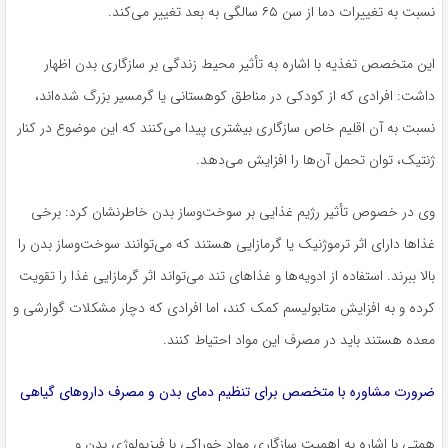
نسبت به تغییرات دما از سن ۶۵ سالگی به بعد تغییر می‌کند.
این متخصص تغذیه با اشاره به تأثیر محیط زندگی بر سازگاری بدن اظهار
داشت: افرادی که از کودکی در مناطق کوهستانی یا گرمسیر بزرگ شده‌اند،
نسبت به آن اقلیم خاص سازگاری بیشتری پیدا می‌کنند که این موضوع در کنار
ژنتیک، توان تحمل آن‌ها را افزایش می‌دهد.
وی در خصوص تأثیر رژیم غذایی بر سوخت‌وساز بدن خاطرنشان کرد: برخی
غذاها دارای اثر ترموژنیک یا گرمازایی هستند که می‌توانند سوخت‌وساز بدن را
بالا ببرند. استفاده از ادویه‌ها و غذاهای تند می‌تواند اثر گرمازایی غذا را تقویت
کرده و به افزایش متابولیسم کمک کند، اما افرادی که دچار مشکلات گوارشی و
معده هستند باید در مصرف این مواد احتیاط کنند.
ضرورت مشاوره با متخصص برای تنظیم دمای بدن و مصرف داروهای گیاهی
همتی با اشاره به اهمیت سازگاری مواد خوراکی با فیزیولوژی بدن و