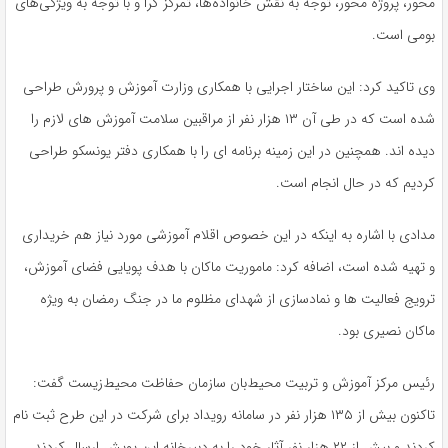
محور، پروژه محور، توجه به نقش خانواده‌ها، تمرکز گرا و با توجه به ویژگی‌های
بومی است.
وی تاکید کرد: این ساختار اجرایی با همکاری وزارت آموزش و پرورش طراحی
شده است که در طی آن ۱۳ هزار نفر از مراقبین سلامت آموزش های لازم را
دیده اند. همچنین در این زمینه برنامه ای را با همکاری دفتر یونسکو طراحی
کردیم که در حال انجام است.
مدادی با اشاره به اینکه در این خصوص اقلام آموزشی مورد نیاز هم خریداری
و تهیه شده است، اضافه کرد: ماموریت ماکان با هدف پویایی فضای آموزش،
ترویج فعالیت ها و نمادسازی از شهدای مظلوم ما در جنگ رمضان به ویژه
ماکان نصیری بود.
رئیس مرکز آموزش و تربیت محیط‌بان سازمان حفاظت محیط‌زیست گفت:
تاکنون بیش از ۱۳۵ هزار نفر در سامانه رویداد برای شرکت در این طرح ثبت نام
کردند و بیش از ۲۲ هزار نفر آثار خود را به دبیرخانه این پویش ارسال کردند.