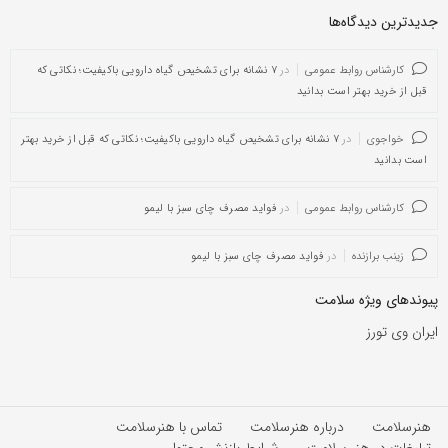
جدیدترین دیدگاه‌‌ها
کارشناس روابط عمومی
در
۷ نشانه برای تشخیص گیاه دارویی باکیفیت؛ نکاتی که
قبل از خرید بهتر است بدانید
خواجوی
در
۷ نشانه برای تشخیص گیاه دارویی باکیفیت؛ نکاتی که قبل از خرید بهتر
است بدانید
کارشناس روابط عمومی
در
فواید مصرف چای سبز با لیمو
زینب برازنده
در
فواید مصرف چای سبز با لیمو
پیوندهای ویژه سلامت
ایران وی تورز
هنرسلامت
درباره هنرسلامت
تماس با هنرسلامت