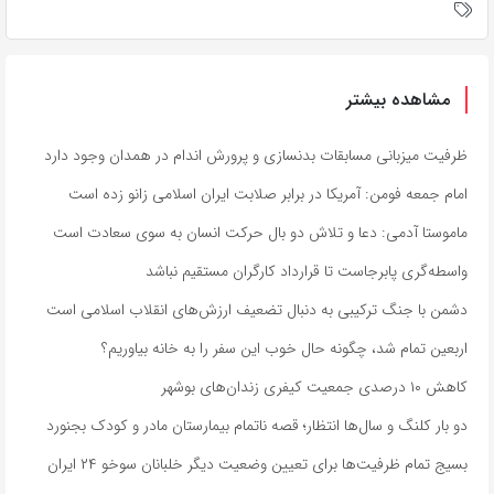
مشاهده بیشتر
ظرفیت میزبانی مسابقات بدنسازی و پرورش اندام در همدان وجود دارد
امام جمعه فومن: آمریکا در برابر صلابت ایران اسلامی زانو زده است
ماموستا آدمی: دعا و تلاش دو بال حرکت انسان به سوی سعادت است
واسطه‌گری پابرجاست تا قرارداد کارگران مستقیم نباشد
دشمن با جنگ ترکیبی به دنبال تضعیف ارزش‌های انقلاب اسلامی است
اربعین تمام شد، چگونه حال خوب این سفر را به خانه بیاوریم؟
کاهش ۱۰ درصدی جمعیت کیفری زندان‌های بوشهر
دو بار کلنگ و سال‌ها انتظار؛ قصه ناتمام بیمارستان مادر و کودک بجنورد
بسیج تمام ظرفیت‌ها برای تعیین وضعیت دیگر خلبانان سوخو ۲۴ ایران