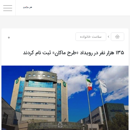
0
سلامت خانواده
۱۳۵ هزار نفر در رویداد «طرح ماکان» ثبت نام کردند