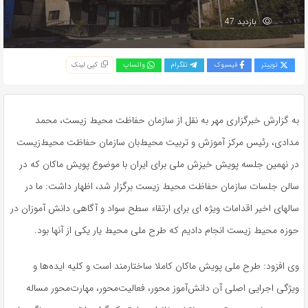
بازدید 47
توییتر
فیسبوک
تلگرام
واتساپ
کپی لینک
به گزارش خبرگزاری مهر به نقل از سازمان حفاظت محیط زیست، محمد
مدادی، رئیس مرکز آموزش و تربیت محیط‌بان سازمان حفاظت محیط‌زیست
در نهمین جلسه پویش خیزش ملی برای ایران با موضوع پویش ماکان که در
سالن جلسات سازمان حفاظت محیط زیست برگزار شد، اظهار داشت: ما در
سالهای اخیر اقدامات ویژه ای برای ارتقاء سطح سواد و آگاهی دانش آموزان در
حوزه محیط زیست انجام دادیم که طرح ملی محیط یار یکی از آنها بود.
وی افزود: طرح ملی پویش ماکان کاملا ساختارمند است و کلیه ایده‌ها و
ویژگی اجرایی اصلی آن دانش‌آموز محور، فعالیت‌محور، مهارت‌محور مساله