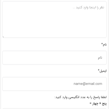
نام*
ایمیل*
لطفا پاسخ را به عدد انگلیسی وارد کنید:
پنج × چهار =