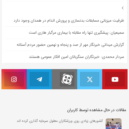
ظرفیت میزبانی مسابقات بدنسازی و پرورش اندام در همدان وجود دارد
سمیعیان: پیشگیری تنها راه مقابله با بیماری مرگبار هاری است
گزارش میدانی خبرنگار مهر از صد و پنجاه و نهمین حضور مردم آستانه
سردار محمدی: خبرنگاران سنگربانان امین افکار عمومی هستند
مقالات در حال مشاهده توسط کاربران
کشورهای زیادی روی ورزشکاران معلول سرمایه گذاری کرده اند