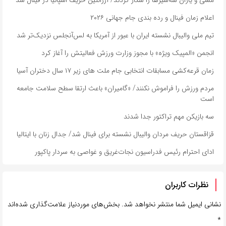
اعلام زمان فینال و رده بندی جام جهانی ۲۰۲۶
تیم ملی والیبال نشسته ایران با عبور از آمریکا به لس‌آنجلس نزدیک‌تر شد
انجمن «المپیک ویژه» با مجوز وزارت ورزش فعالیتش را آغاز کرد
زمان قرعه‌کشی مسابقات انتخابی جام ملت های زیر ۱۷ سال دختران آسیا
مردم ورزش را فراموش نکنند/ «گامیران» باعث ارتقا سطح سلامت جامعه
است
سه بازیکن مهم تراکتور جدا شدند
قزاقستان حریف مردان والیبال نشسته برای فینال شد/ جدال زنان با ایتالیا
ادای احترام رئیس فدراسیون نجات‌غریق و غواصی به سردار پاکپور
نظرات کاربران
نشانی ایمیل شما منتشر نخواهد شد.
بخش‌های موردنیاز علامت‌گذاری شده‌اند
*