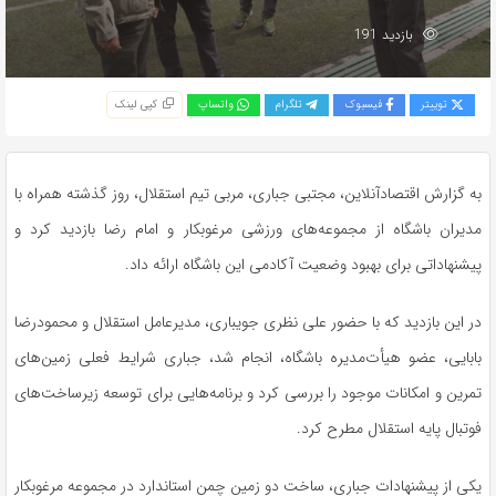
بازدید 191
توییتر
فیسبوک
تلگرام
واتساپ
کپی لینک
به گزارش اقتصادآنلاین، مجتبی جباری، مربی تیم استقلال، روز گذشته همراه با
مدیران باشگاه از مجموعه‌های ورزشی مرغوبکار و امام رضا بازدید کرد و
پیشنهاداتی برای بهبود وضعیت آکادمی این باشگاه ارائه داد.
در این بازدید که با حضور علی نظری جویباری، مدیرعامل استقلال و محمودرضا
بابایی، عضو هیأت‌مدیره باشگاه، انجام شد، جباری شرایط فعلی زمین‌های
تمرین و امکانات موجود را بررسی کرد و برنامه‌هایی برای توسعه زیرساخت‌های
فوتبال پایه استقلال مطرح کرد.
یکی از پیشنهادات جباری، ساخت دو زمین چمن استاندارد در مجموعه مرغوبکار