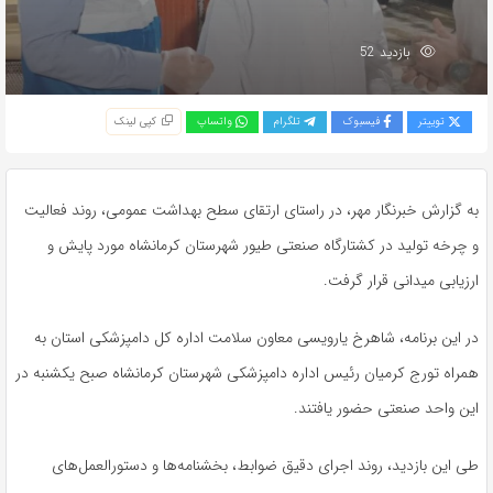
بازدید 52
توییتر
فیسبوک
تلگرام
واتساپ
کپی لینک
به گزارش خبرنگار مهر، در راستای ارتقای سطح بهداشت عمومی، روند فعالیت
و چرخه تولید در کشتارگاه صنعتی طیور شهرستان کرمانشاه مورد پایش و
ارزیابی میدانی قرار گرفت.
در این برنامه، شاهرخ یارویسی معاون سلامت اداره کل دامپزشکی استان به
همراه تورج کرمیان رئیس اداره دامپزشکی شهرستان کرمانشاه صبح یکشنبه در
این واحد صنعتی حضور یافتند.
طی این بازدید، روند اجرای دقیق ضوابط، بخشنامه‌ها و دستورالعمل‌های