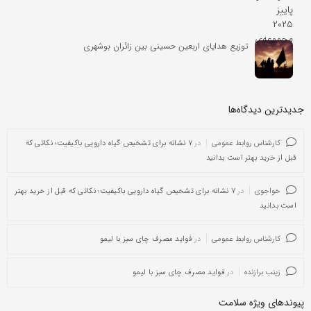
توزیع هدایای اربعین حسینی بین زائران بوشهری
جدیدترین دیدگاه‌‌ها
کارشناس روابط عمومی
در
۷ نشانه برای تشخیص گیاه دارویی باکیفیت؛ نکاتی که
قبل از خرید بهتر است بدانید
خواجوی
در
۷ نشانه برای تشخیص گیاه دارویی باکیفیت؛ نکاتی که قبل از خرید بهتر
است بدانید
کارشناس روابط عمومی
در
فواید مصرف چای سبز با لیمو
زینب برازنده
در
فواید مصرف چای سبز با لیمو
پیوندهای ویژه سلامت