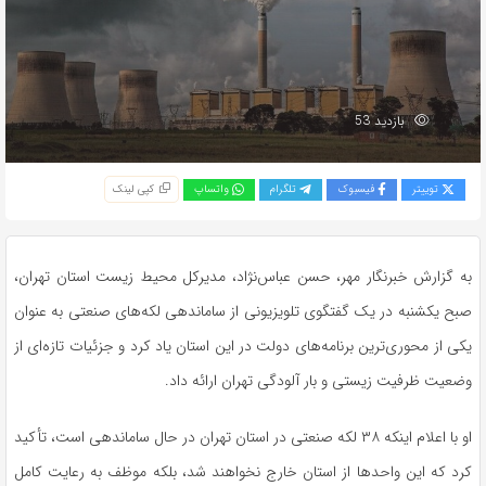
بازدید 53
توییتر
فیسبوک
تلگرام
واتساپ
کپی لینک
به گزارش خبرنگار مهر، حسن عباس‌نژاد، مدیرکل محیط زیست استان تهران،
صبح یکشنبه در یک گفتگوی تلویزیونی از ساماندهی لکه‌های صنعتی به عنوان
یکی از محوری‌ترین برنامه‌های دولت در این استان یاد کرد و جزئیات تازه‌ای از
وضعیت ظرفیت زیستی و بار آلودگی تهران ارائه داد.
او با اعلام اینکه ۳۸ لکه صنعتی در استان تهران در حال ساماندهی است، تأکید
کرد که این واحدها از استان خارج نخواهند شد، بلکه موظف به رعایت کامل