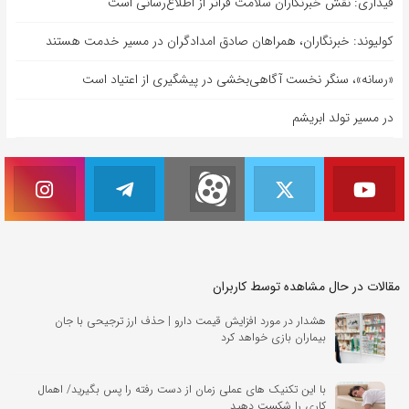
قیداری: نقش خبرنگاران سلامت فراتر از اطلاع‌رسانی است
کولیوند: خبرنگاران، همراهان صادق امدادگران در مسیر خدمت هستند
«رسانه»، سنگر نخست آگاهی‌بخشی در پیشگیری از اعتیاد است
در مسیر تولد ابریشم
مقالات در حال مشاهده توسط کاربران
هشدار در مورد افزایش قیمت دارو | حذف ارز ترجیحی با جان
بیماران بازی خواهد کرد
با این تکنیک های عملی زمان از دست رفته را پس بگیرید/ اهمال
کاری را شکست دهید