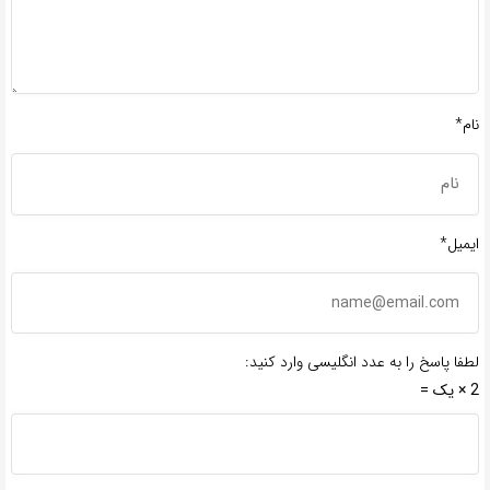
نام*
ایمیل*
لطفا پاسخ را به عدد انگلیسی وارد کنید:
2 × یک =