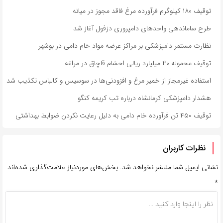
توقیف ۱۸۰ کیلوگرم فرآورده مرغ فاقد مجوز در میانه
طرح ساماندهی واحدهای دامپروری دزفول آغاز شد
نظارت مستمر دامپزشکی بر مراکز عرضه مواد خام دامی در بوشهر
توقیف محموله ۴۰ میلیارد ریالی احشام قاچاق در مراغه
استفاده غیرمجاز از خمیر مرغ و افزودنی‌ها در سوسیس و کالباس تکذیب شد
هشدار دامپزشکی کرمانشاه درباره تب کریمه کنگو
توقیف ۴۵۰ تن فرآورده خام دامی به دلیل رعایت نکردن ضوابط بهداشتی
نظرات کاربران
نشانی ایمیل شما منتشر نخواهد شد.
بخش‌های موردنیاز علامت‌گذاری شده‌اند
*