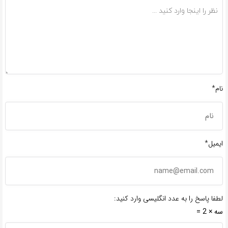
نام*
ایمیل*
لطفا پاسخ را به عدد انگلیسی وارد کنید:
سه × 2 =