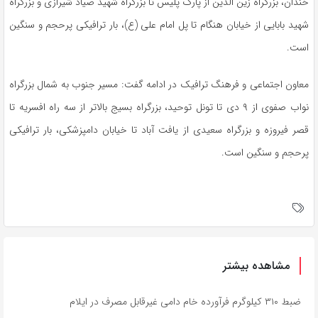
خندان، بزرگراه زین الدین از پارک پلیس تا بزرگراه شهید صیاد شیرازی و بزرگراه
شهید بابایی از خیابان هنگام تا پل امام علی (ع)، بار ترافیکی پرحجم و سنگین
است.
معاون اجتماعی و فرهنگ ترافیک در ادامه گفت: مسیر جنوب به شمال بزرگراه
نواب صفوی از ۹ دی تا تونل توحید، بزرگراه بسیج بالاتر از سه راه افسریه تا
قصر فیروزه و بزرگراه سعیدی از یافت آباد تا خیابان دامپزشکی، بار ترافیکی
پرحجم و سنگین است.
مشاهده بیشتر
ضبط ۳۱۰ کیلوگرم فرآورده خام دامی غیرقابل مصرف در ایلام