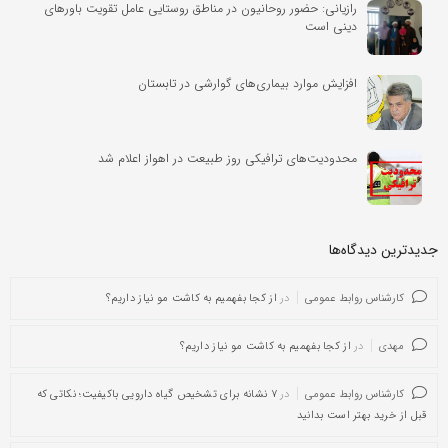
رازیانی: حضور روحانیون در مناطق روستایی عامل تقویت باورهای
دینی است
افزایش موارد بیماری‌های گوارشی در تابستان
محدودیت‌های ترافیکی روز طبیعت در اهواز اعلام شد
جدیدترین دیدگاه‌‌ها
کارشناس روابط عمومی
در
از کجا بفهمیم به کاشت مو نیاز داریم؟
مهدی
در
از کجا بفهمیم به کاشت مو نیاز داریم؟
کارشناس روابط عمومی
در
۷ نشانه برای تشخیص گیاه دارویی باکیفیت؛ نکاتی که
قبل از خرید بهتر است بدانید