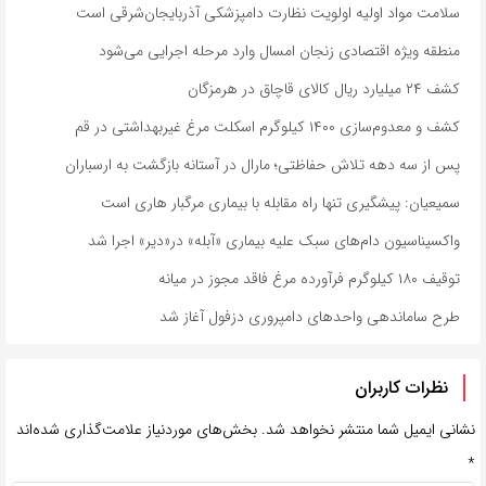
سلامت مواد اولیه اولویت نظارت دامپزشکی آذربایجان‌شرقی است
منطقه ویژه اقتصادی زنجان امسال وارد مرحله اجرایی می‌شود
کشف ۲۴ میلیارد ریال کالای قاچاق در هرمزگان
کشف و معدوم‌سازی ۱۴۰۰ کیلوگرم اسکلت مرغ غیربهداشتی در قم
پس از سه دهه تلاش حفاظتی؛ مارال در آستانه بازگشت به ارسباران
سمیعیان: پیشگیری تنها راه مقابله با بیماری مرگبار هاری است
واکسیناسیون دام‌های سبک علیه بیماری «آبله» در«دیر» اجرا شد
توقیف ۱۸۰ کیلوگرم فرآورده مرغ فاقد مجوز در میانه
طرح ساماندهی واحدهای دامپروری دزفول آغاز شد
نظرات کاربران
نشانی ایمیل شما منتشر نخواهد شد.
بخش‌های موردنیاز علامت‌گذاری شده‌اند
*