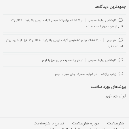
جدیدترین دیدگاه‌‌ها
کارشناس روابط عمومی
در
۷ نشانه برای تشخیص گیاه دارویی باکیفیت؛ نکاتی که
قبل از خرید بهتر است بدانید
خواجوی
در
۷ نشانه برای تشخیص گیاه دارویی باکیفیت؛ نکاتی که قبل از خرید بهتر
است بدانید
کارشناس روابط عمومی
در
فواید مصرف چای سبز با لیمو
زینب برازنده
در
فواید مصرف چای سبز با لیمو
پیوندهای ویژه سلامت
ایران وی تورز
هنرسلامت
درباره هنرسلامت
تماس با هنرسلامت