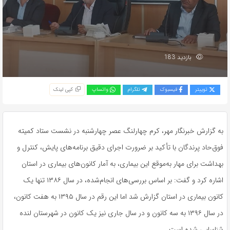
بازدید 183
توییتر
فیسبوک
تلگرام
واتساپ
کپی لینک
به گزارش خبرنگار مهر، کرم چهارلنگ عصر چهارشنبه در نشست ستاد کمیته
فوق‌حاد پرندگان با تأکید بر ضرورت اجرای دقیق برنامه‌های پایش، کنترل و
بهداشت برای مهار به‌موقع این بیماری، به آمار کانون‌های بیماری در استان
اشاره کرد و گفت: بر اساس بررسی‌های انجام‌شده، در سال ۱۳۸۶ تنها یک
کانون بیماری در استان گزارش شد اما این رقم در سال ۱۳۹۵ به هفت کانون،
در سال ۱۳۹۶ به سه کانون و در سال جاری نیز یک کانون در شهرستان لنده
شناسایی شده است.