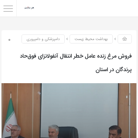
0
بهداشت محیط زیست
دامپزشکی و دامپروری
فروش مرغ زنده عامل خطر انتقال آنفولانزای فوق‌حاد
پرندگان در استان