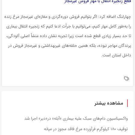
قطع زنجیره انتقال با مهار فروش غیرمجاز
چهارلنگ اضافه کرد: اگر بتوانیم فروش دوره‌گردی و مغازه‌ای غیرمجاز مرغ زنده
را به‌طور کامل مهار کنیم، می‌توانیم با جرأت ادعا کنیم که زنجیره انتقال بیماری
تا حد بسیار زیادی قطع شده است زیرا تجربه نشان داده منشأ اصلی آلودگی،
پرندگان مهاجر نبوده، بلکه همین حلقه‌های غیربهداشتی و غیرمجاز فروش در
داخل استان است.
مشاهده بیشتر
واکسیناسیون دام‌های سبک علیه بیماری «آبله» در«دیر» اجرا شد
توقیف ۱۸۰ کیلوگرم فرآورده مرغ فاقد مجوز در میانه