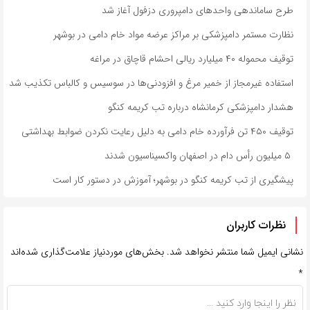
طرح ساماندهی واحدهای دامپروری دزفول آغاز شد
نظارت مستمر دامپزشکی بر مراکز عرضه مواد خام دامی در بوشهر
توقیف محموله ۴۰ میلیارد ریالی احشام قاچاق در مراغه
استفاده غیرمجاز از خمیر مرغ و افزودنی‌ها در سوسیس و کالباس تکذیب شد
هشدار دامپزشکی کرمانشاه درباره تب کریمه کنگو
توقیف ۴۵۰ تن فرآورده خام دامی به دلیل رعایت نکردن ضوابط بهداشتی
۵ میلیون رأس دام در اصفهان واکسیناسیون شدند
پیشگیری از تب کریمه کنگو در بوشهر؛ آموزش در دستور کار است
نظرات کاربران
نشانی ایمیل شما منتشر نخواهد شد.
بخش‌های موردنیاز علامت‌گذاری شده‌اند
*