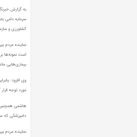
به گزارش خبرنگ
سرمایه دامی به‌
کشاورزی و سازما
نماینده مردم ب
است نمونه‌ها بر
بیماری‌هایی مانن
وی افزود: بنابر
مورد توجه قرار گ
هاشمی همچنین ب
دامپزشکی که سال‌
نماینده مردم ب