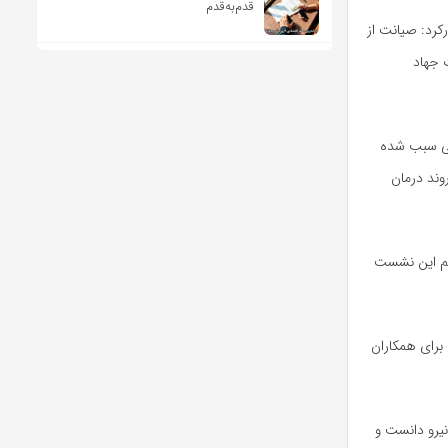
قدم‌به‌قدم
کرد: صیانت از
ت جهاد
بی سبب شده
وند درمان
مهم این نشست
برای همکاران
یرو دانست و