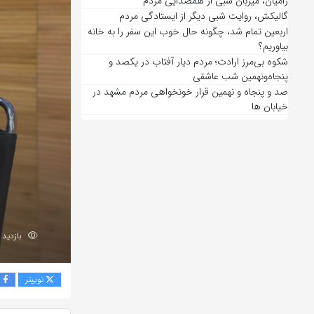
رامیان، میزبان شبی از همصدایی مردم
گالیکش، روایت شبی دیگر از ایستادگی مردم
اربعین تمام شد، چگونه حال خوب این سفر را به خانه
بیاوریم؟
شکوه بی‌مرز ارادت؛ مردم دیار آفتاب در یکصد و
پنجاه‌ونهمین شب عاشقی
صد و پنجاه و نهمین قرار خونخواهی مردم مشهد در
خیابان ها
بازدید 213
توییتر
ف