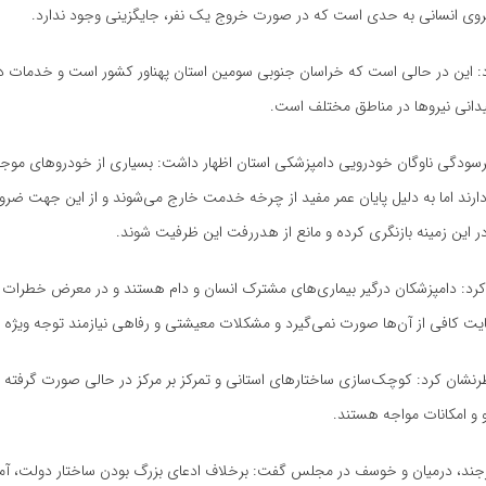
ی انسانی به حدی است که در صورت خروج یک نفر، جایگزینی وجود ندارد.
: این در حالی است که خراسان جنوبی سومین استان پهناور کشور است و خدمات 
یدانی نیروها در مناطق مختلف است.
 فرسودگی ناوگان خودرویی دامپزشکی استان اظهار داشت: بسیاری از خودروهای موج
دارند اما به دلیل پایان عمر مفید از چرخه خدمت خارج می‌شوند و از این جهت ض
ر این زمینه بازنگری کرده و مانع از هدررفت این ظرفیت شوند.
د: دامپزشکان درگیر بیماری‌های مشترک انسان و دام هستند و در معرض خطرات م
ایت کافی از آن‌ها صورت نمی‌گیرد و مشکلات معیشتی و رفاهی نیازمند توجه ویژه
رنشان کرد: کوچک‌سازی ساختارهای استانی و تمرکز بر مرکز در حالی صورت گرفته که
 و امکانات مواجه هستند.
یرجند، درمیان و خوسف در مجلس گفت: برخلاف ادعای بزرگ بودن ساختار دولت، آما