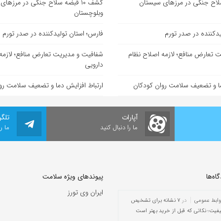
ضه سلاح جنگی در مرزهای سیستان
کشف ۱۰ قبضه سلاح جنگی در مرزها
وبلوچستان
یدکننده در صدر تورم
فارس؛ استان تولیدکننده در صدر تورم
 تعارض منافع؛ لازمه اصلاح نظام
شفافیت و مدیریت تعارض منافع؛ لازمه
دارویی
ما و تضعیف سلامت روان کودکان
ارتباط افزایش دما و تضعیف سلامت رو
آپارات
تلگر
ما را دنبال کنید
ما ر
ه‌‌ها
پیوندهای ویژه سلامت
ایران وی تورز
وابط عمومی
در
۷ نشانه برای تشخیص
یفیت؛ نکاتی که قبل از خرید بهتر است