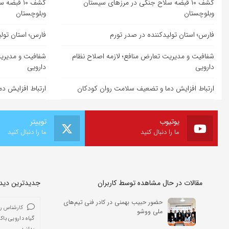
کشف ۱۰ قبضه سلاح جنگی در مرزهای سیستان
کشف ۱۰ قب
وبلوچستان
وبلوچستان
فارس؛ استان تولیدکننده در صدر تورم
فارس؛ استان تول
شفافیت و مدیریت تعارض منافع؛ لازمه اصلاح نظام
شفافیت و مدیریت
دارویی
دارویی
ارتباط افزایش دما و تضعیف سلامت روان کودکان
ارتباط افزایش د
یوتیوب
توییتر
ما را دنبال کنید
ما را دنبال کنید
مقالات در حال مشاهده توسط کاربران
جدیدترین دیدگا
حضور حبیب بهمنی در کادر فنی تیم‌های
کارشناس ر
ملی ووشو
گیاه دارویی باک