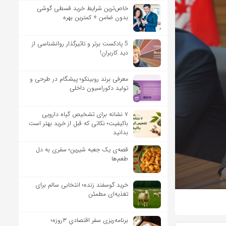
خاص‌ترین شرایط خرید قسطی گوشی
بدون ضامن + کمترین بهره
5 پادکست برتر و تاثیرگذار روانشناسی از
دید کاربران!
معرفی برند روبینکو؛ پیشگام در طرحی و
تولید دکوراسیون داخلی
۷ نشانه برای تشخیص گیاه دارویی
باکیفیت؛ نکاتی که قبل از خرید بهتر است
بدانید
قصه‌ی یک جعبه شیرین؛ سفری به دل
طعم‌ها
خرید گوسفند زنده؛ انتخابی سالم برای
تغذیه‌ای مطمئن
برنامه‌ریزی سفر اقتصادیِ ۳روزه؛