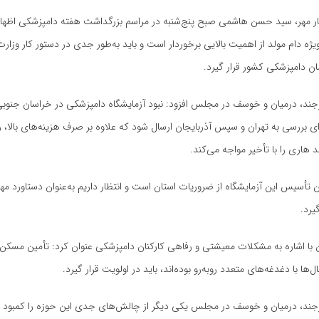
ار مهر، سید حسن هاشمی صبح پنج‌شنبه در مراسم بزرگداشت هفته دامپزشکی اظهار
ویژه دام مولد از اهمیت بالایی برخوردار است و باید به‌طور جدی در دستور کار وزار
ن دامپزشکی کشور قرار گیرد.
یرجند، درمیان و خوسف در مجلس افزود: نبود آزمایشگاه دامپزشکی در خراسان جنو
ای بررسی به تهران و سپس آذربایجان ارسال شود که علاوه بر صرف هزینه‌های بالا، ر
د هاری را با تأخیر مواجه می‌کند.
این تأسیس این آزمایشگاه از ضروریات استان است و انتظار داریم به‌عنوان دستاورد 
یرد.
ا اشاره به مشکلات معیشتی و رفاهی کارکنان دامپزشکی عنوان کرد: تأمین مسکن 
ها با دغدغه‌های متعدد روبه‌رو بوده‌اند، باید در اولویت قرار گیرد.
یرجند، درمیان و خوسف در مجلس یکی دیگر از چالش‌های جدی این حوزه را کمبود ن