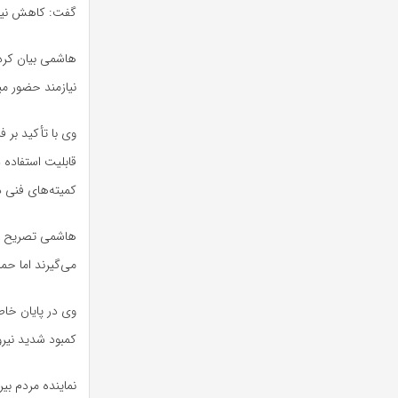
گفت: کاهش نیرو
هاشمی بیان کرد
نیازمند حضور م
وی با تأکید بر
قابلیت استفاده 
کمیته‌های فنی د
هاشمی تصریح کر
می‌گیرند اما حم
وی در پایان خاط
کمبود شدید نیرو
نماینده مردم ب