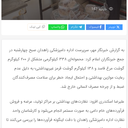
بازدید 167
توییتر
فیسبوک
تلگرام
واتساپ
کپی لینک
به گزارش خبرنگار مهر، سرپرست اداره دامپزشکی زاهدان صبح چهارشنبه در
جمع خبرنگاران اعلام کرد: محموله‌ای ۳۳۸ کیلوگرمی متشکل از ۲۰۰ کیلوگرم
گوشت مرغ فاسد و ۱۳۸ کیلوگرم گوشت قرمز غیربهداشتی؛ به دلیل عدم
رعایت موازین بهداشتی و احتمال ایجاد خطر برای سلامت مصرف‌کنندگان
ضبط و از چرخه مصرف انسانی خارج شد.
علیرضا اسکندری افزود: نظارت‌های بهداشتی بر مراکز تولید، عرضه و فروش
فرآورده‌های خام دامی به صورت مستمر انجام می‌شود و کارشناسان واحد
نظارت اداره دامپزشکی زاهدان با دقت اینگونه فرآورده‌ها را بررسی می‌کنند تا