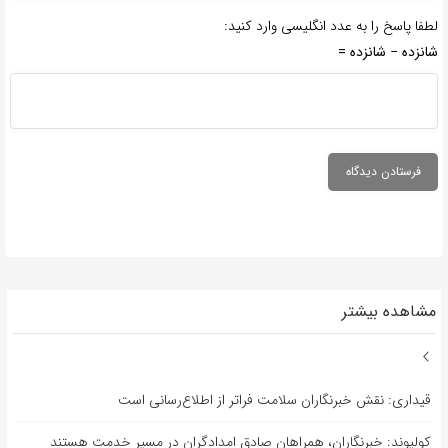
لطفا پاسخ را به عدد انگلیسی وارد کنید:
شانزده − شانزده =
مشاهده بیشتر
قیداری: نقش خبرنگاران سلامت فراتر از اطلاع‌رسانی است
کولیوند: خبرنگاران، همراهان صادق امدادگران در مسیر خدمت هستند