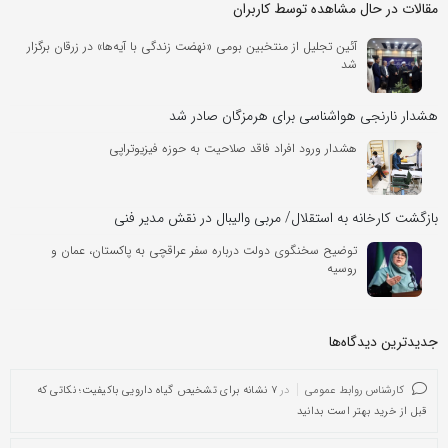
مقالات در حال مشاهده توسط کاربران
آئین تجلیل از منتخبین بومی «نهضت زندگی با آیه‌ها» در زرقان برگزار
شد
هشدار نارنجی هواشناسی برای هرمزگان صادر شد
هشدار ورود افراد فاقد صلاحیت به حوزه فیزیوتراپی
بازگشت کارخانه به استقلال/ مربی والیبال در نقش مدیر فنی
توضیح سخنگوی دولت درباره سفر عراقچی به پاکستان، عمان و
روسیه
جدیدترین دیدگاه‌‌ها
کارشناس روابط عمومی
در
۷ نشانه برای تشخیص گیاه دارویی باکیفیت؛ نکاتی که
قبل از خرید بهتر است بدانید