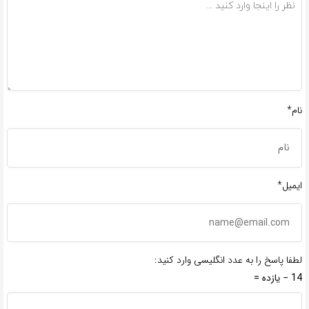
نام*
ایمیل*
لطفا پاسخ را به عدد انگلیسی وارد کنید:
14 − یازده =