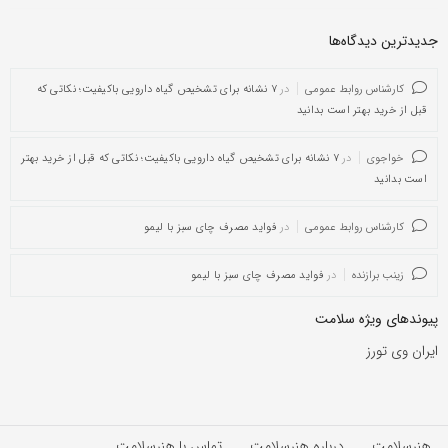
جدیدترین دیدگاه‌‌ها
کارشناس روابط عمومی
در
۷ نشانه برای تشخیص گیاه دارویی باکیفیت؛ نکاتی که
قبل از خرید بهتر است بدانید
خواجوی
در
۷ نشانه برای تشخیص گیاه دارویی باکیفیت؛ نکاتی که قبل از خرید بهتر
است بدانید
کارشناس روابط عمومی
در
فواید مصرف چای سبز با لیمو
زینب برازنده
در
فواید مصرف چای سبز با لیمو
پیوندهای ویژه سلامت
ایران وی تورز
هنرسلامت
درباره هنرسلامت
تماس با هنرسلامت